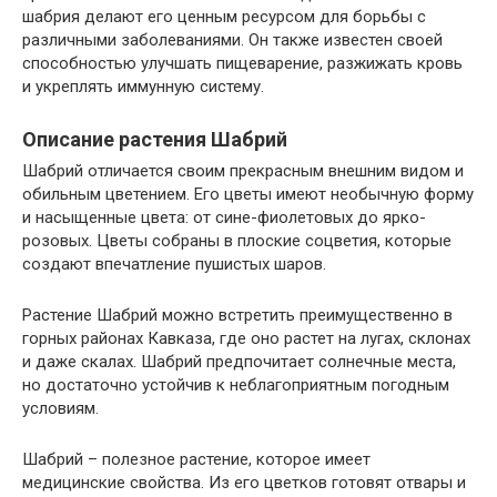
шабрия делают его ценным ресурсом для борьбы с
различными заболеваниями. Он также известен своей
способностью улучшать пищеварение, разжижать кровь
и укреплять иммунную систему.
Описание растения Шабрий
Шабрий отличается своим прекрасным внешним видом и
обильным цветением. Его цветы имеют необычную форму
и насыщенные цвета: от сине-фиолетовых до ярко-
розовых. Цветы собраны в плоские соцветия, которые
создают впечатление пушистых шаров.
Растение Шабрий можно встретить преимущественно в
горных районах Кавказа, где оно растет на лугах, склонах
и даже скалах. Шабрий предпочитает солнечные места,
но достаточно устойчив к неблагоприятным погодным
условиям.
Шабрий – полезное растение, которое имеет
медицинские свойства. Из его цветков готовят отвары и