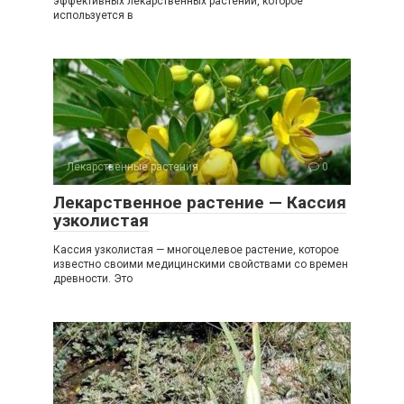
эффективных лекарственных растений, которое
используется в
Лекарственные растения
0
Лекарственное растение — Кассия
узколистая
Кассия узколистая — многоцелевое растение, которое
известно своими медицинскими свойствами со времен
древности. Это