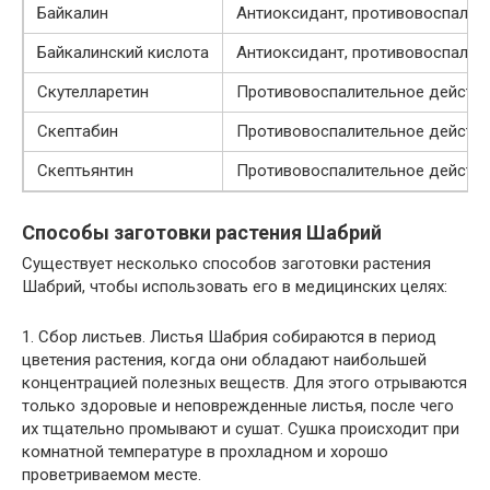
Байкалин
Антиоксидант, противовоспалит
Байкалинский кислота
Антиоксидант, противовоспалит
Скутелларетин
Противовоспалительное действи
Скептабин
Противовоспалительное действи
Скептьянтин
Противовоспалительное действи
Способы заготовки растения Шабрий
Существует несколько способов заготовки растения
Шабрий, чтобы использовать его в медицинских целях:
1. Сбор листьев. Листья Шабрия собираются в период
цветения растения, когда они обладают наибольшей
концентрацией полезных веществ. Для этого отрываются
только здоровые и неповрежденные листья, после чего
их тщательно промывают и сушат. Сушка происходит при
комнатной температуре в прохладном и хорошо
проветриваемом месте.