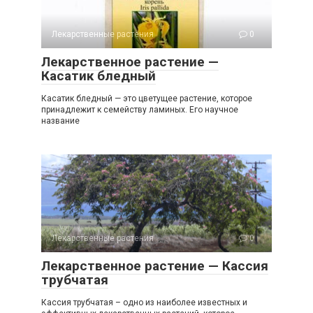
Лекарственные растения
0
Лекарственное растение —
Касатик бледный
Касатик бледный — это цветущее растение, которое
принадлежит к семейству ламиных. Его научное
название
Лекарственные растения
0
Лекарственное растение — Кассия
трубчатая
Кассия трубчатая – одно из наиболее известных и