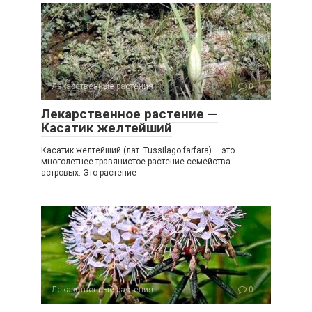
Лекарственные растения
0
Лекарственное растение —
Касатик желтейший
Касатик желтейший (лат. Tussilago farfara) – это
многолетнее травянистое растение семейства
астровых. Это растение
Лекарственные растения
0