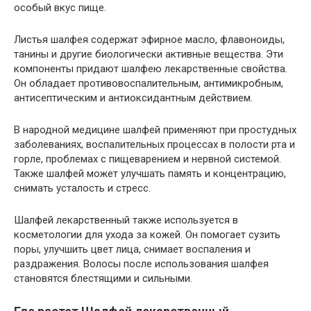
особый вкус пище.
Листья шалфея содержат эфирное масло, флавоноиды,
танины и другие биологически активные вещества. Эти
компоненты придают шалфею лекарственные свойства.
Он обладает противовоспалительным, антимикробным,
антисептическим и антиоксидантным действием.
В народной медицине шалфей применяют при простудных
заболеваниях, воспалительных процессах в полости рта и
горле, проблемах с пищеварением и нервной системой.
Также шалфей может улучшать память и концентрацию,
снимать усталость и стресс.
Шалфей лекарственный также используется в
косметологии для ухода за кожей. Он помогает сузить
поры, улучшить цвет лица, снимает воспаления и
раздражения. Волосы после использования шалфея
становятся блестящими и сильными.