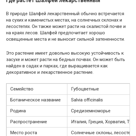
Где растет Шалфей лекарственный
В природе Шалфей лекарственный обычно встречается
на сухих и каменистых местах, на солнечных склонах и
лесостепях. Он также может расти на скалистой почве и
на краях лесов. Шалфей предпочитает хорошо
освещенные места и не выносит сильной затененности.
Это растение имеет довольно высокую устойчивость к
засухе и может расти на бедных почвах. Он может быть
найден в садах и парках, где выращивается как
декоративное и лекарственное растение.
Семейство
Губоцветные
Ботаническое название
Salvia officinalis
Родина
Средиземноморье
Распространение
Италия, Греция, Хорватия, Тур
Место роста
Солнечные склоны, лесостепи,