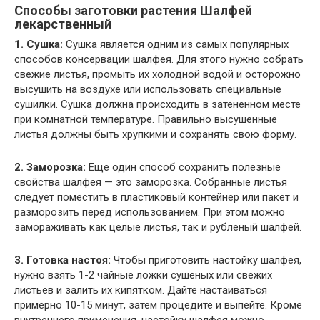
Способы заготовки растения Шалфей
лекарственный
1. Сушка:
Сушка является одним из самых популярных
способов консервации шалфея. Для этого нужно собрать
свежие листья, промыть их холодной водой и осторожно
высушить на воздухе или использовать специальные
сушилки. Сушка должна происходить в затененном месте
при комнатной температуре. Правильно высушенные
листья должны быть хрупкими и сохранять свою форму.
2. Заморозка:
Еще один способ сохранить полезные
свойства шалфея — это заморозка. Собранные листья
следует поместить в пластиковый контейнер или пакет и
разморозить перед использованием. При этом можно
замораживать как целые листья, так и рубленый шалфей.
3. Готовка настоя:
Чтобы приготовить настойку шалфея,
нужно взять 1-2 чайные ложки сушеных или свежих
листьев и залить их кипятком. Дайте настаиваться
примерно 10-15 минут, затем процедите и выпейте. Кроме