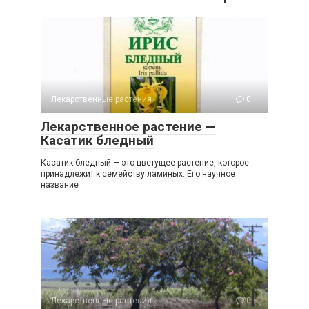
Лекарственные растения
0
Лекарственное растение —
Касатик бледный
Касатик бледный — это цветущее растение, которое
принадлежит к семейству ламиных. Его научное
название
Лекарственные растения
0