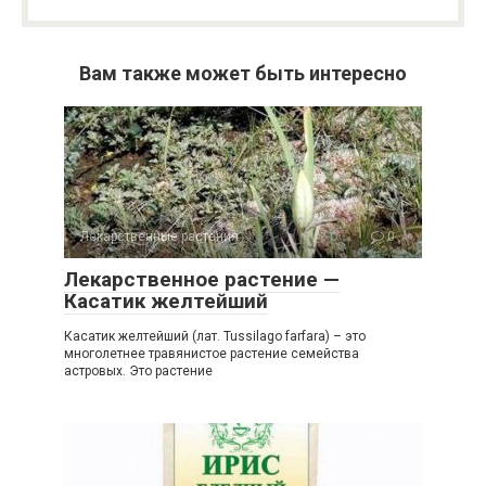
Вам также может быть интересно
Лекарственные растения
0
Лекарственное растение —
Касатик желтейший
Касатик желтейший (лат. Tussilago farfara) – это
многолетнее травянистое растение семейства
астровых. Это растение