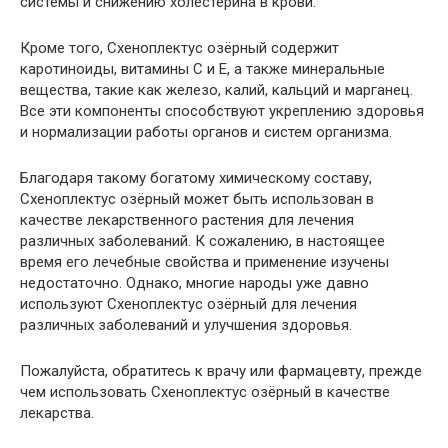
системы и снижению холестерина в крови.
Кроме того, Схеноплектус озёрный содержит
каротиноиды, витамины С и Е, а также минеральные
вещества, такие как железо, калий, кальций и марганец.
Все эти компоненты способствуют укреплению здоровья
и нормализации работы органов и систем организма.
Благодаря такому богатому химическому составу,
Схеноплектус озёрный может быть использован в
качестве лекарственного растения для лечения
различных заболеваний. К сожалению, в настоящее
время его лечебные свойства и применение изучены
недостаточно. Однако, многие народы уже давно
используют Схеноплектус озёрный для лечения
различных заболеваний и улучшения здоровья.
Пожалуйста, обратитесь к врачу или фармацевту, прежде
чем использовать Схеноплектус озёрный в качестве
лекарства.