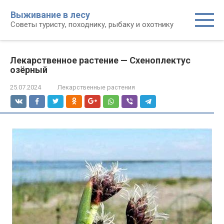
Перейти
Выживание в лесу
к
Советы туристу, походнику, рыбаку и охотнику
контенту
Лекарственное растение — Схеноплектус
озёрный
25.07.2024
Лекарственные растения