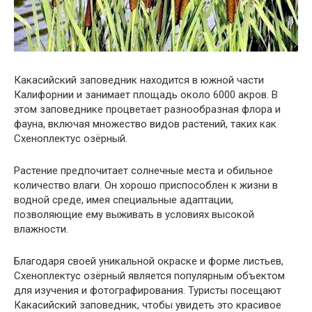
Какасийский заповедник находится в южной части
Калифорнии и занимает площадь около 6000 акров. В
этом заповеднике процветает разнообразная флора и
фауна, включая множество видов растений, таких как
Схеноплектус озёрный.
Растение предпочитает солнечные места и обильное
количество влаги. Он хорошо приспособлен к жизни в
водной среде, имея специальные адаптации,
позволяющие ему выживать в условиях высокой
влажности.
Благодаря своей уникальной окраске и форме листьев,
Схеноплектус озёрный является популярным объектом
для изучения и фотографирования. Туристы посещают
Какасийский заповедник, чтобы увидеть это красивое