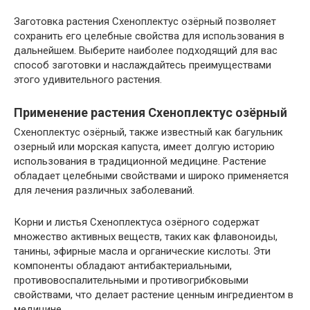
Заготовка растения Схеноплектус озёрный позволяет
сохранить его целебные свойства для использования в
дальнейшем. Выберите наиболее подходящий для вас
способ заготовки и наслаждайтесь преимуществами
этого удивительного растения.
Применение растения Схеноплектус озёрный
Схеноплектус озёрный, также известный как багульник
озерный или морская капуста, имеет долгую историю
использования в традиционной медицине. Растение
обладает целебными свойствами и широко применяется
для лечения различных заболеваний.
Корни и листья Схеноплектуса озёрного содержат
множество активных веществ, таких как флавоноиды,
танины, эфирные масла и органические кислоты. Эти
компоненты обладают антибактериальными,
противовоспалительными и противогрибковыми
свойствами, что делает растение ценным ингредиентом в
медицине.