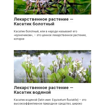
Лекарственные растения
0
Лекарственное растение —
Касатик болотный
Касатик болотный, или в народе называют его
«кузнечиком», – это ценное лекарственное растение,
которое
Лекарственные растения
0
Лекарственное растение —
Касатик водяной
Касатик водяной (latin имя: Equisetum fluviatile) – это
высокоэффективное природное средство, широко