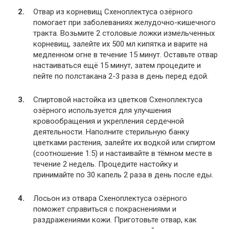
Отвар из корневищ Схеноплектуса озёрного
помогает при заболеваниях желудочно-кишечного
тракта. Возьмите 2 столовые ложки измельченных
корневищ, залейте их 500 мл кипятка и варите на
медленном огне в течение 15 минут. Оставьте отвар
настаиваться ещё 15 минут, затем процедите и
пейте по полстакана 2-3 раза в день перед едой.
Спиртовой настойка из цветков Схеноплектуса
озёрного используется для улучшения
кровообращения и укрепления сердечной
деятельности. Наполните стерильную банку
цветками растения, залейте их водкой или спиртом
(соотношение 1:5) и настаивайте в тёмном месте в
течение 2 недель. Процедите настойку и
принимайте по 30 капель 2 раза в день после еды.
Лосьон из отвара Схеноплектуса озёрного
поможет справиться с покраснениями и
раздражениями кожи. Приготовьте отвар, как