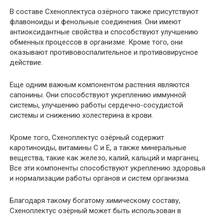
В составе Схеноплектуса озёрного также присутствуют
флавоноиды и фенольные соединения. Они имеют
антиоксидантные свойства и способствуют улучшению
обменных процессов в организме. Кроме того, они
оказывают противовоспалительное и противовирусное
действие.
Еще одним важным компонентом растения являются
сапонины. Они способствуют укреплению иммунной
системы, улучшению работы сердечно-сосудистой
системы и снижению холестерина в крови.
Кроме того, Схеноплектус озёрный содержит
каротиноиды, витамины С и Е, а также минеральные
вещества, такие как железо, калий, кальций и марганец.
Все эти компоненты способствуют укреплению здоровья
и нормализации работы органов и систем организма.
Благодаря такому богатому химическому составу,
Схеноплектус озёрный может быть использован в