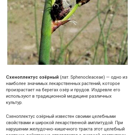
Схеноплектус озёрный
(лат. Sphenocleaceae) — одно из
наиболее значимых лекарственных растений, которое
произрастает на берегах озёр и прудов. Издревле его
используют в традиционной медицине различных
культур.
Схеноплектус озёрный известен своими целебными
свойствами и широкой лекарственной амплитудой. При
нарушении желудочно-кишечного тракта этот целебный