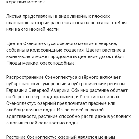
коротких метелок.
Листья представлены в виде линейных плоских
пластинок, которые располагаются на верхушке стебля
или на его нижней части.
Цветки Схеноплектуса озёрного мелкие и неяркие,
собраны в колосовидные соцветия. Цветет растение в
июне-июле и может продолжать цветение до октября.
Плоды мелкие, орехоподобные.
Распространение Схеноплектуса озёрного включает
субарктические, умеренные и субтропические регионы
Евразии и Северной Америки. Обычно растение обитает
на берегах озер, водохранилищ и болотистых зонах.
Схеноплектус озёрный предпочитает пресные или
слабощелочные воды. Из-за своей высокой
адаптивности, растение способно расти даже в условиях
с повышенной соленостью воды.
Растение Схеноплектус озёрный является ценным