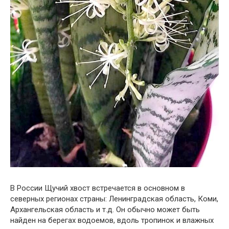
В России Щучий хвост встречается в основном в
северных регионах страны: Ленинградская область, Коми,
Архангельская область и т.д. Он обычно может быть
найден на берегах водоемов, вдоль тропинок и влажных