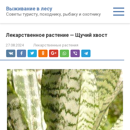
Перейти
Выживание в лесу
к
Советы туристу, походнику, рыбаку и охотнику
контенту
Лекарственное растение — Щучий хвост
27.08.2024
Лекарственные растения