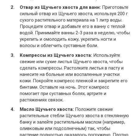
Отвар из Щучьего хвоста для ванн:
Приготовьте
сильный отвар из Щучьего хвоста, используя 200 г
сухого растительного материала на 1 литр воды.
Процедите отвар и добавьте его в ванну с теплой
водой. Принимайте ванны 2-3 раза в неделю, чтобы
укрепить и омолодить кожу, укрепить ногти и
волосы и облегчить суставные боли.
Компрессы из Щучьего хвоста:
Используйте
свежие или сухие листья Щучьего хвоста, чтобы
сделать компрессы. Растолките листья в пасту и
нанесите на больные или воспаленные участки
кожи. Покройте компресс пленкой и закрепите его
бинтами. Оставьте на ночь. Этот компресс
помогает при суставных болях, артрите и
растяжениях связок.
Масло Щучьего хвоста:
Положите свежие
растительные стебли Щучьего хвоста в стеклянную
банку и залейте растительным маслом (например,
оливковым или подсолнечным) так, чтобы
растение полностью оказалось погружено. Плотно