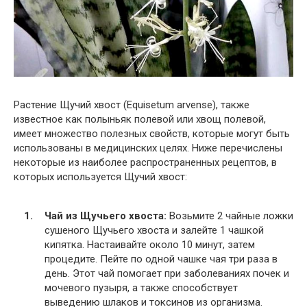
Растение Щучий хвост (Equisetum arvense), также
известное как полыньяк полевой или хвощ полевой,
имеет множество полезных свойств, которые могут быть
использованы в медицинских целях. Ниже перечислены
некоторые из наиболее распространенных рецептов, в
которых используется Щучий хвост:
Чай из Щучьего хвоста:
Возьмите 2 чайные ложки
сушеного Щучьего хвоста и залейте 1 чашкой
кипятка. Настаивайте около 10 минут, затем
процедите. Пейте по одной чашке чая три раза в
день. Этот чай помогает при заболеваниях почек и
мочевого пузыря, а также способствует
выведению шлаков и токсинов из организма.