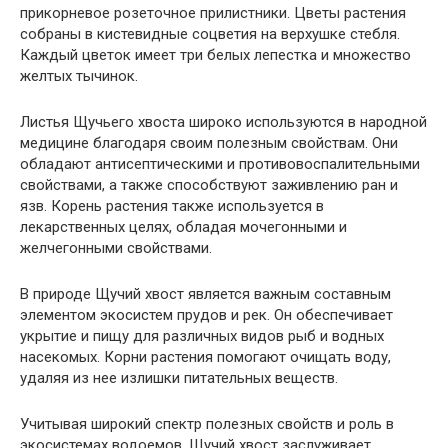
прикорневое розеточное прилистники. Цветы растения
собраны в кистевидные соцветия на верхушке стебля.
Каждый цветок имеет три белых лепестка и множество
желтых тычинок.
Листья Щучьего хвоста широко используются в народной
медицине благодаря своим полезным свойствам. Они
обладают антисептическими и противовоспалительными
свойствами, а также способствуют заживлению ран и
язв. Корень растения также используется в
лекарственных целях, обладая мочегонными и
желчегонными свойствами.
В природе Щучий хвост является важным составным
элементом экосистем прудов и рек. Он обеспечивает
укрытие и пищу для различных видов рыб и водных
насекомых. Корни растения помогают очищать воду,
удаляя из нее излишки питательных веществ.
Учитывая широкий спектр полезных свойств и роль в
экосистемах водоемов, Щучий хвост заслуживает