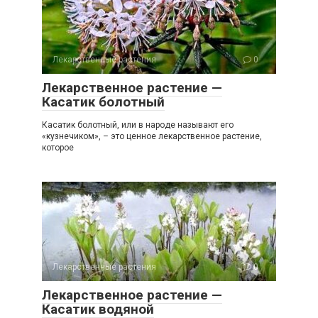
Лекарственные растения
0
Лекарственное растение —
Касатик болотный
Касатик болотный, или в народе называют его
«кузнечиком», – это ценное лекарственное растение,
которое
Лекарственные растения
0
Лекарственное растение —
Касатик водяной