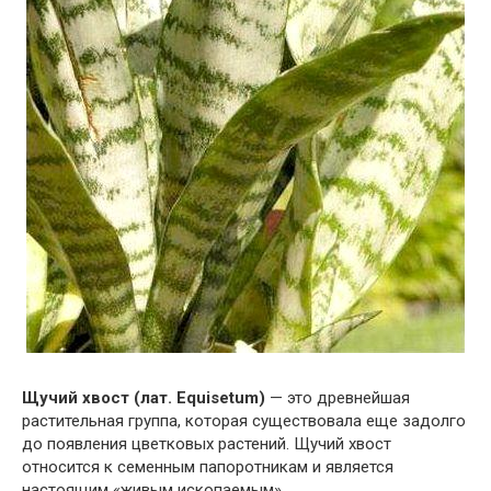
Щучий хвост (лат. Equisetum)
— это древнейшая
растительная группа, которая существовала еще задолго
до появления цветковых растений. Щучий хвост
относится к семенным папоротникам и является
настоящим «живым ископаемым».