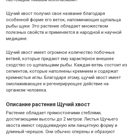
Щучий хвост получил свое название благодаря
особенной форме его веток, напоминающих щупальца
рыбы щуки. Это растение обладает множеством
полезных свойств и применяется в народной и научной
медицине.
Щучий хвост имеет огромное количество побочных
ветвей, которые придают ему характерное внешнее
сходство со щупальцами рыбы. Каждая ветвь состоит из
сегментов, которые наполнены кремнием и содержат
кремнистые иглы. Благодаря этому, щучий хвост имеет
омолаживающее и регенерирующее действие на
организм человека.
Описание растения Щучий хвост
Растение обладает прямостоячими стеблями,
достигающими высоты до 2 метров. Листья Щучьего
хвоста имеют сердцевидную или ланцетную форму и
длинный черешок. Они обычно оперены и образуют