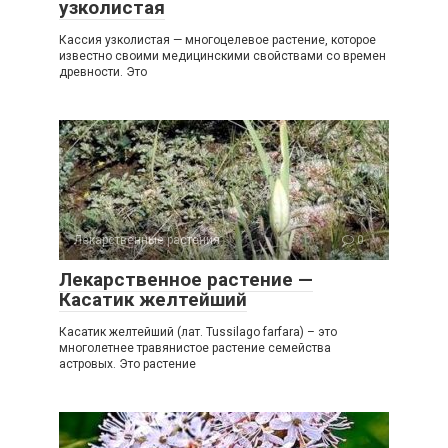
узколистая
Кассия узколистая — многоцелевое растение, которое
известно своими медицинскими свойствами со времен
древности. Это
Лекарственные растения
0
Лекарственное растение —
Касатик желтейший
Касатик желтейший (лат. Tussilago farfara) – это
многолетнее травянистое растение семейства
астровых. Это растение