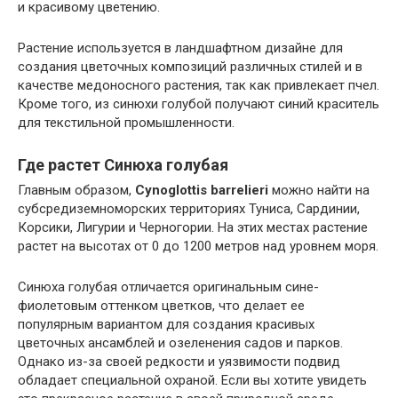
и красивому цветению.
Растение используется в ландшафтном дизайне для
создания цветочных композиций различных стилей и в
качестве медоносного растения, так как привлекает пчел.
Кроме того, из синюхи голубой получают синий краситель
для текстильной промышленности.
Где растет Синюха голубая
Главным образом,
Cynoglottis barrelieri
можно найти на
субсредиземноморских территориях Туниса, Сардинии,
Корсики, Лигурии и Черногории. На этих местах растение
растет на высотах от 0 до 1200 метров над уровнем моря.
Синюха голубая отличается оригинальным сине-
фиолетовым оттенком цветков, что делает ее
популярным вариантом для создания красивых
цветочных ансамблей и озеленения садов и парков.
Однако из-за своей редкости и уязвимости подвид
обладает специальной охраной. Если вы хотите увидеть