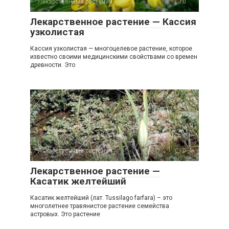
Лекарственные растения
0
Лекарственное растение — Кассия
узколистая
Кассия узколистая — многоцелевое растение, которое
известно своими медицинскими свойствами со времен
древности. Это
Лекарственные растения
0
Лекарственное растение —
Касатик желтейший
Касатик желтейший (лат. Tussilago farfara) – это
многолетнее травянистое растение семейства
астровых. Это растение