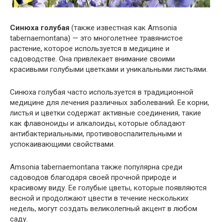
Синюха голубая
(также известная как Amsonia
tabernaemontana) — это многолетнее травянистое
растение, которое используется в медицине и
садоводстве. Она привлекает внимание своими
красивыми голубыми цветками и уникальными листьями.
Синюха голубая часто используется в традиционной
медицине для лечения различных заболеваний. Ее корни,
листья и цветки содержат активные соединения, такие
как флавоноиды и алкалоиды, которые обладают
антибактериальными, противовоспалительными и
успокаивающими свойствами.
Amsonia tabernaemontana также популярна среди
садоводов благодаря своей прочной природе и
красивому виду. Ее голубые цветы, которые появляются
весной и продолжают цвести в течение нескольких
недель, могут создать великолепный акцент в любом
саду.