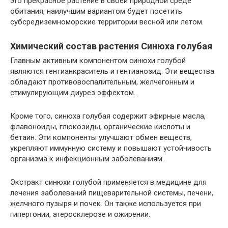
это прекрасное растение в своей природной среде
обитания, наилучшим вариантом будет посетить
субсредиземноморские территории весной или летом.
Химический состав растения Синюха голубая
Главным активным компонентом синюхи голубой
являются гентианкраситель и гентианозид. Эти вещества
обладают противовоспалительным, желчегонным и
стимулирующим диурез эффектом.
Кроме того, синюха голубая содержит эфирные масла,
флавоноиды, глюкозиды, органические кислоты и
бетаин. Эти компоненты улучшают обмен веществ,
укрепляют иммунную систему и повышают устойчивость
организма к инфекционным заболеваниям.
Экстракт синюхи голубой применяется в медицине для
лечения заболеваний пищеварительной системы, печени,
желчного пузыря и почек. Он также используется при
гипертонии, атеросклерозе и ожирении.