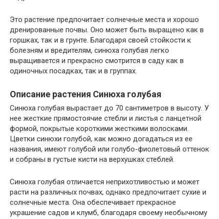
Это растение предпочитает солнечные места и хорошо
дренированные почвы. Оно может быть выращено как в
горшках, так и в грунте. Благодаря своей стойкости к
болезням и вредителям, синюха голубая легко
выращивается и прекрасно смотрится в саду как в
одиночных посадках, так и в группах.
Описание растения Синюха голубая
Синюха голубая вырастает до 70 сантиметров в высоту. У
нее жесткие прямостоячие стебли и листья с ланцетной
формой, покрытые короткими жесткими волосками.
Цветки синюхи голубой, как можно догадаться из ее
названия, имеют голубой или голубо-фиолетовый оттенок
и собраны в густые кисти на верхушках стеблей.
Синюха голубая отличается неприхотливостью и может
расти на различных почвах, однако предпочитает сухие и
солнечные места. Она обеспечивает прекрасное
украшение садов и клумб, благодаря своему необычному