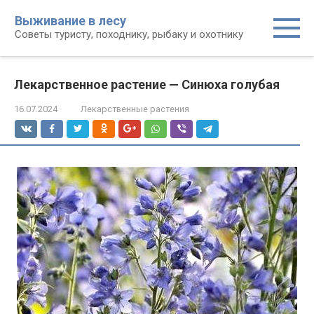
Перейти
Выживание в лесу
к
Советы туристу, походнику, рыбаку и охотнику
контенту
Лекарственное растение — Синюха голубая
16.07.2024
Лекарственные растения