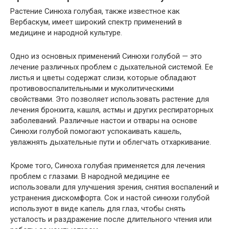
Растение Синюха голубая, также известное как
Вербаскум, имеет широкий спектр применений в
медицине и народной культуре.
Одно из основных применений Синюхи голубой — это
лечение различных проблем с дыхательной системой. Ее
листья и цветы содержат слизи, которые обладают
противовоспалительными и муколитическими
свойствами. Это позволяет использовать растение для
лечения бронхита, кашля, астмы и других респираторных
заболеваний. Различные настои и отвары на основе
Синюхи голубой помогают успокаивать кашель,
увлажнять дыхательные пути и облегчать отхаркивание.
Кроме того, Синюха голубая применяется для лечения
проблем с глазами. В народной медицине ее
использовали для улучшения зрения, снятия воспалений и
устранения дискомфорта. Сок и настой синюхи голубой
используют в виде капель для глаз, чтобы снять
усталость и раздражение после длительного чтения или