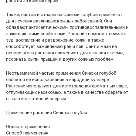
работы за компьютером.
Также, настои и отвары из Синюхи голубой применяют
для лечения различных кожных заболеваний. Они
обладают антисептическими, противовоспалительными и
заживляющими свойствами. Растение помогает снимать
зуд, воспаление и раздражение кожи, а также
способствует заживлению ран и язв. Сант и мази на
основе этого растения применяют для лечения экземы,
псориаза, сыпи, прыщей и других кожных проблем.
Неотъемлемой частью применения Синюхи голубой
является ее использование в народной культуре.
Растение используют для изготовления ароматных саше,
отпугивающих насекомых, а также в качестве оберега от
сглаза и негативной энергии.
Применение растения Синюха голубая:
Область применения
Способ применения