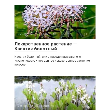
Лекарственные растения
0
Лекарственное растение —
Касатик болотный
Касатик болотный, или в народе называют его
«кузнечиком», – это ценное лекарственное растение,
которое
Лекарственные растения
0