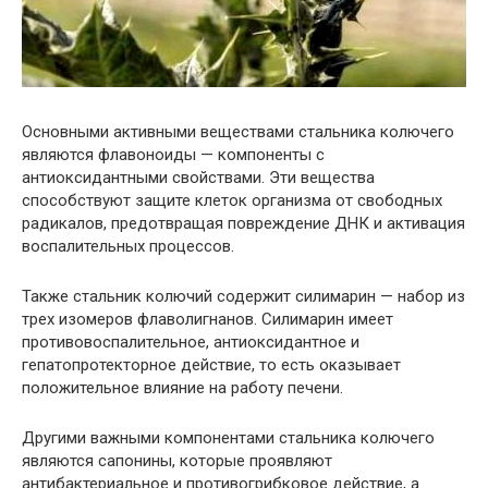
Основными активными веществами стальника колючего
являются флавоноиды — компоненты с
антиоксидантными свойствами. Эти вещества
способствуют защите клеток организма от свободных
радикалов, предотвращая повреждение ДНК и активация
воспалительных процессов.
Также стальник колючий содержит силимарин — набор из
трех изомеров флаволигнанов. Силимарин имеет
противовоспалительное, антиоксидантное и
гепатопротекторное действие, то есть оказывает
положительное влияние на работу печени.
Другими важными компонентами стальника колючего
являются сапонины, которые проявляют
антибактериальное и противогрибковое действие, а