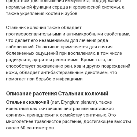
средством для повышения иммунитета, поддержания
нормальной функции сердца и кровеносной системы, а
также укрепления костей и зубов.
Стальник колючий также обладает
противовоспалительными и антимикробными свойствами,
что делает его незаменимым для лечения ряда
заболеваний. Он активно применяется для снятия
болезненных ощущений при воспалениях, в том числе
радикулите, артрите и ревматизме. Кроме того, он
способствует заживлению ран, язв и других повреждений
кожи, обладает антибактериальным действием, что
помогает при борьбе с инфекциями.
Описание растения Стальник колючий
Стальник колючий
(лат. Eryngium planum), также
известный как «китайская айстра» или «китайская
ерингия», принадлежит к семейству зонтичных. Это
многолетнее травянистое растение, достигающее высоты
около 60 сантиметров.