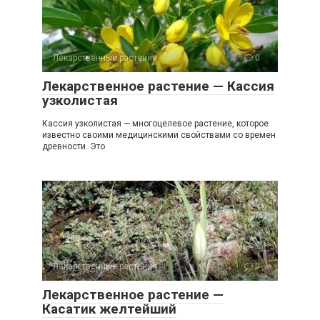
Лекарственные растения
0
Лекарственное растение — Кассия
узколистая
Кассия узколистая — многоцелевое растение, которое
известно своими медицинскими свойствами со времен
древности. Это
Лекарственные растения
0
Лекарственное растение —
Касатик желтейший