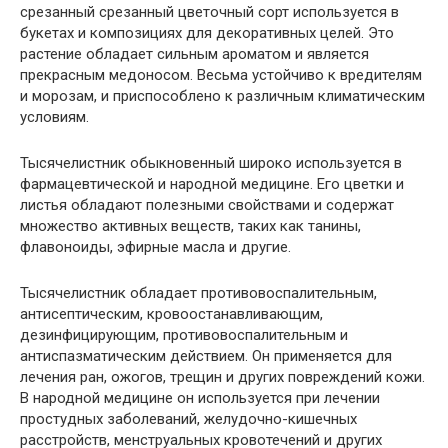
срезанный срезанный цветочный сорт используется в
букетах и композициях для декоративных целей. Это
растение обладает сильным ароматом и является
прекрасным медоносом. Весьма устойчиво к вредителям
и морозам, и приспособлено к различным климатическим
условиям.
Тысячелистник обыкновенный широко используется в
фармацевтической и народной медицине. Его цветки и
листья обладают полезными свойствами и содержат
множество активных веществ, таких как танины,
флавоноиды, эфирные масла и другие.
Тысячелистник обладает противовоспалительным,
антисептическим, кровоостанавливающим,
дезинфицирующим, противовоспалительным и
антиспазматическим действием. Он применяется для
лечения ран, ожогов, трещин и других повреждений кожи.
В народной медицине он используется при лечении
простудных заболеваний, желудочно-кишечных
расстройств, менструальных кровотечений и других