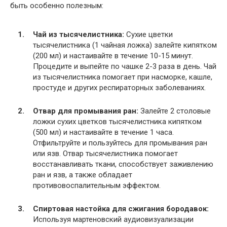
быть особенно полезным:
Чай из тысячелистника:
Сухие цветки
тысячелистника (1 чайная ложка) залейте кипятком
(200 мл) и настаивайте в течение 10-15 минут.
Процедите и выпейте по чашке 2-3 раза в день. Чай
из тысячелистника помогает при насморке, кашле,
простуде и других респираторных заболеваниях.
Отвар для промывания ран:
Залейте 2 столовые
ложки сухих цветков тысячелистника кипятком
(500 мл) и настаивайте в течение 1 часа.
Отфильтруйте и пользуйтесь для промывания ран
или язв. Отвар тысячелистника помогает
восстанавливать ткани, способствует заживлению
ран и язв, а также обладает
противовоспалительным эффектом.
Спиртовая настойка для сжигания бородавок:
Используя мартеновский аудиовизуализации