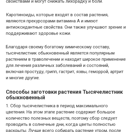
свойствами и могут снижать лихорадку и боли.
Каротиноиды, которые входят в состав растения,
являются прекурсорами витамина А и имеют
антиоксидантные свойства. Они также улучшают зрение и
поддерживают здоровье кожи.
Благодаря своему богатому химическому составу,
тысячелистник обыкновенный является популярным
растением в траволечении и находит широкое применение
для лечения различных заболеваний и состояний,
включая простуду, грипп, гастрит, язвы, геморрой, артрит
и многие другие.
Способы заготовки растения Тысячелистник
обыкновенный
1. Сбор тысячелистника в период максимального
цветения. На этом этапе растение содержит большое
количество полезных веществ, поэтому сбор следует
проводить в солнечные дни, когда цветы полностью
раскрыты. Лучше всего собирать растение утром, после