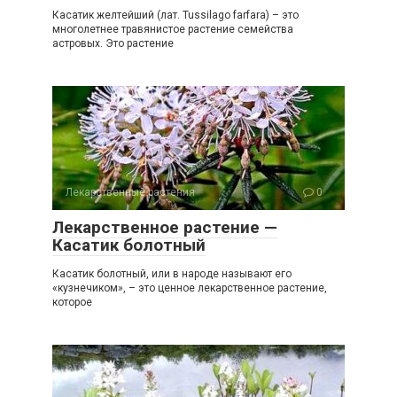
Касатик желтейший (лат. Tussilago farfara) – это
многолетнее травянистое растение семейства
астровых. Это растение
Лекарственные растения
0
Лекарственное растение —
Касатик болотный
Касатик болотный, или в народе называют его
«кузнечиком», – это ценное лекарственное растение,
которое