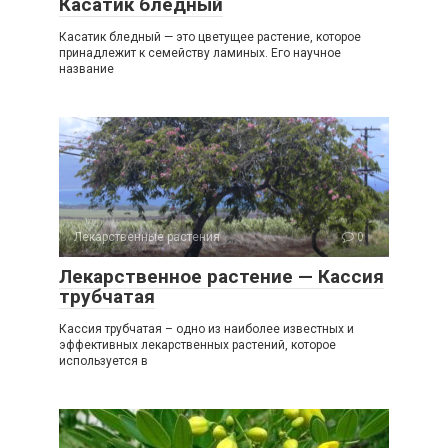
Касатик бледный
Касатик бледный — это цветущее растение, которое
принадлежит к семейству ламиных. Его научное
название
Лекарственные растения
0
Лекарственное растение — Кассия
трубчатая
Кассия трубчатая – одно из наиболее известных и
эффективных лекарственных растений, которое
используется в