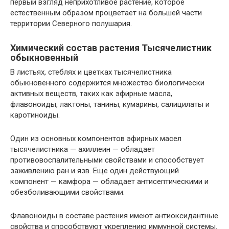
первый взгляд неприхотливое растение, которое
естественным образом процветает на большей части
территории Северного полушария.
Химический состав растения Тысячелистник
обыкновенный
В листьях, стеблях и цветках тысячелистника
обыкновенного содержится множество биологически
активных веществ, таких как эфирные масла,
флавоноиды, лактоны, танины, кумарины, салицилаты и
каротиноиды.
Один из основных компонентов эфирных масел
тысячелистника — ахиллеин — обладает
противовоспалительными свойствами и способствует
заживлению ран и язв. Еще один действующий
компонент — камфора — обладает антисептическими и
обезболивающими свойствами.
Флавоноиды в составе растения имеют антиоксидантные
свойства и способствуют укреплению иммунной системы.