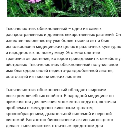
Тысячелистник обыкновенный – одно из самых
распространенных и древних лекарственных растений. Он
известен человечеству уже более тысячи лет и был
использован в медицинских целях в различных культурах
и народностях по всему миру. Это многолетнее
травянистое растение, которое принадлежит к семейству
айстровых. Тысячелистник обыкновенный получил свое
имя благодаря своей перисто-раздробленной листве,
состоящей из тысячи мелких листьев.
Тысячелистник обыкновенный обладает широким
спектром лечебных свойств. В народной медицине он
применяется для лечения множества недугов, включая
проблемы с желудочно-кишечным трактом,
кровообращением, дыхательной системой и нервной
системой. Богатство биологически активных веществ
делает тысячелистник отличным средством для