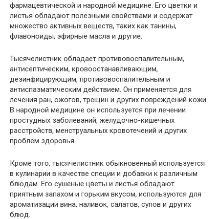
фармацевтической и народной медицине. Его цветки и
листья обладают полезными свойствами и содержат
множество активных веществ, таких как танины,
флавоноиды, эфирные масла и другие.
Тысячелистник обладает противовоспалительным,
антисептическим, кровоостанавливающим,
дезинфицирующим, противовоспалительным и
антиспазматическим действием. Он применяется для
лечения ран, ожогов, трещин и других повреждений кожи.
В народной медицине он используется при лечении
простудных заболеваний, желудочно-кишечных
расстройств, менструальных кровотечений и других
проблем здоровья.
Кроме того, тысячелистник обыкновенный используется
в кулинарии в качестве специи и добавки к различным
блюдам. Его сушеные цветы и листья обладают
приятным запахом и горьким вкусом, используются для
ароматизации вина, наливок, салатов, супов и других
блюд.