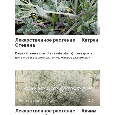
Лекарственные растения
0
Лекарственное растение — Катран
Стевена
Катран Стевена (лат. Stevia rebaudiana) — невероятно
полезное и вкусное растение, которое уже веками
Лекарственные растения
0
Лекарственное растение — Качим