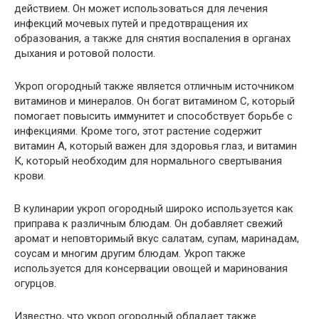
действием. Он может использоваться для лечения
инфекций мочевых путей и предотвращения их
образования, а также для снятия воспаления в органах
дыхания и ротовой полости.
Укроп огородный также является отличным источником
витаминов и минералов. Он богат витамином C, который
помогает повысить иммунитет и способствует борьбе с
инфекциями. Кроме того, этот растение содержит
витамин А, который важен для здоровья глаз, и витамин
К, который необходим для нормального свертывания
крови.
В кулинарии укроп огородный широко используется как
приправа к различным блюдам. Он добавляет свежий
аромат и неповторимый вкус салатам, супам, маринадам,
соусам и многим другим блюдам. Укроп также
используется для консервации овощей и маринования
огурцов.
Известно, что укроп огородный обладает также