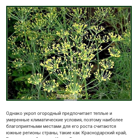
Однако укроп огородный предпочитает теплые и
умеренные климатические условия, поэтому наиболее
благоприятными местами для его роста считаются
южные регионы страны, такие как Краснодарский край,