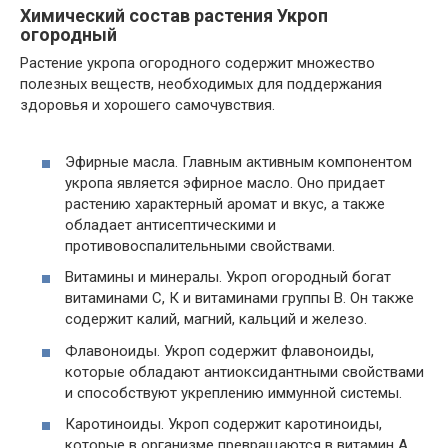
Химический состав растения Укроп
огородный
Растение укропа огородного содержит множество
полезных веществ, необходимых для поддержания
здоровья и хорошего самочувствия.
Эфирные масла. Главным активным компонентом
укропа является эфирное масло. Оно придает
растению характерный аромат и вкус, а также
обладает антисептическими и
противовоспалительными свойствами.
Витамины и минералы. Укроп огородный богат
витаминами C, К и витаминами группы В. Он также
содержит калий, магний, кальций и железо.
Флавоноиды. Укроп содержит флавоноиды,
которые обладают антиоксидантными свойствами
и способствуют укреплению иммунной системы.
Каротиноиды. Укроп содержит каротиноиды,
которые в организме превращаются в витамин А,