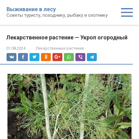
Перейти
Выживание в лесу
к
Советы туристу, походнику, рыбаку и охотнику
контенту
Лекарственное растение — Укроп огородный
01.08.2024
Лекарственные растения