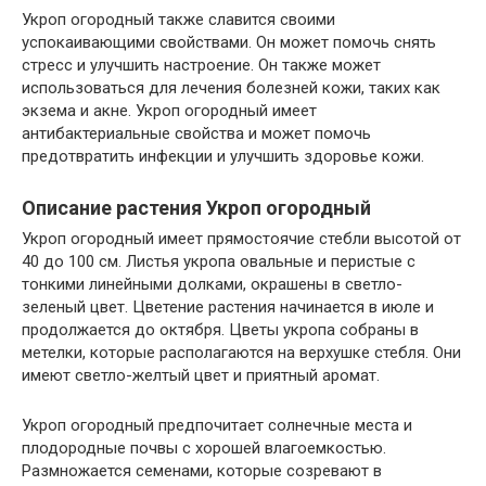
Укроп огородный также славится своими
успокаивающими свойствами. Он может помочь снять
стресс и улучшить настроение. Он также может
использоваться для лечения болезней кожи, таких как
экзема и акне. Укроп огородный имеет
антибактериальные свойства и может помочь
предотвратить инфекции и улучшить здоровье кожи.
Описание растения Укроп огородный
Укроп огородный имеет прямостоячие стебли высотой от
40 до 100 см. Листья укропа овальные и перистые с
тонкими линейными долками, окрашены в светло-
зеленый цвет. Цветение растения начинается в июле и
продолжается до октября. Цветы укропа собраны в
метелки, которые располагаются на верхушке стебля. Они
имеют светло-желтый цвет и приятный аромат.
Укроп огородный предпочитает солнечные места и
плодородные почвы с хорошей влагоемкостью.
Размножается семенами, которые созревают в