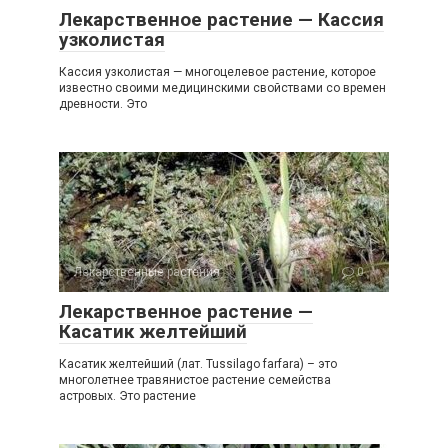
Лекарственное растение — Кассия
узколистая
Кассия узколистая — многоцелевое растение, которое
известно своими медицинскими свойствами со времен
древности. Это
Лекарственные растения
0
Лекарственное растение —
Касатик желтейший
Касатик желтейший (лат. Tussilago farfara) – это
многолетнее травянистое растение семейства
астровых. Это растение