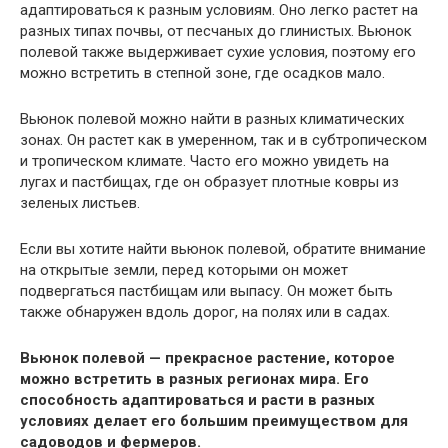
адаптироваться к разным условиям. Оно легко растет на
разных типах почвы, от песчаных до глинистых. Вьюнок
полевой также выдерживает сухие условия, поэтому его
можно встретить в степной зоне, где осадков мало.
Вьюнок полевой можно найти в разных климатических
зонах. Он растет как в умеренном, так и в субтропическом
и тропическом климате. Часто его можно увидеть на
лугах и пастбищах, где он образует плотные ковры из
зеленых листьев.
Если вы хотите найти вьюнок полевой, обратите внимание
на открытые земли, перед которыми он может
подвергаться пастбищам или выпасу. Он может быть
также обнаружен вдоль дорог, на полях или в садах.
Вьюнок полевой — прекрасное растение, которое
можно встретить в разных регионах мира. Его
способность адаптироваться и расти в разных
условиях делает его большим преимуществом для
садоводов и фермеров.