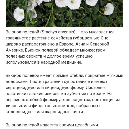
Вьюнок полевой (Stachys arvensis) — это многолетнее
травянистое растение семейства губоцветных. Оно
широко распространено в Европе, Азии и Северной
Америке. Вьюнок полевой обладает множеством
полезных свойств и долгое время успешно
использовался в народной медицине.
Вьюнок полевой имеет прямые стебли, покрытые мягкими
волосками. Листья растения супротивные и имеют
сердцевидную или яйцевидную форму. Листовые
пластинки гладкие или слегка зубчатые по краям. На
вершинах стеблей формируются соцветия, состоящие из
лиловых или фиолетовых цветков, собранных в
колосовидные или шаровидные кисти.
Вьюнок полевой известен своими целебными