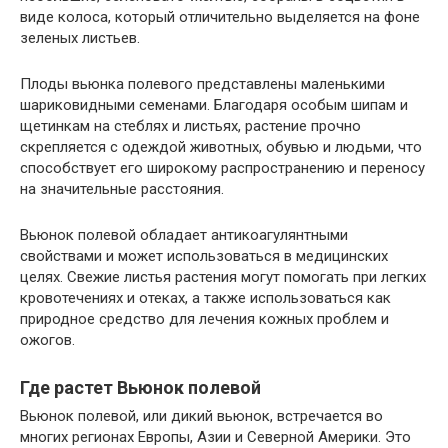
виде колоса, который отличительно выделяется на фоне
зеленых листьев.
Плоды вьюнка полевого представлены маленькими
шариковидными семенами. Благодаря особым шипам и
щетинкам на стеблях и листьях, растение прочно
скрепляется с одеждой животных, обувью и людьми, что
способствует его широкому распространению и переносу
на значительные расстояния.
Вьюнок полевой обладает антикоагулянтными
свойствами и может использоваться в медицинских
целях. Свежие листья растения могут помогать при легких
кровотечениях и отеках, а также использоваться как
природное средство для лечения кожных проблем и
ожогов.
Где растет Вьюнок полевой
Вьюнок полевой, или дикий вьюнок, встречается во
многих регионах Европы, Азии и Северной Америки. Это