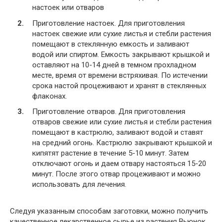
настоек или отваров
Приготовление настоек. Для приготовления
настоек свежие или сухие листья и стебли растения
помещают в стеклянную емкость и заливают
водой или спиртом. Емкость закрывают крышкой и
оставляют на 10-14 дней в темном прохладном
месте, время от времени встряхивая. По истечении
срока настой процеживают и хранят в стеклянных
флаконах.
Приготовление отваров. Для приготовления
отваров свежие или сухие листья и стебли растения
помещают в кастрюлю, заливают водой и ставят
на средний огонь. Кастрюлю закрывают крышкой и
кипятят растение в течение 5-10 минут. Затем
отключают огонь и даем отвару настояться 15-20
минут. После этого отвар процеживают и можно
использовать для лечения.
Следуя указанным способам заготовки, можно получить
качественное лекарственное сырье из растения Вьюнок