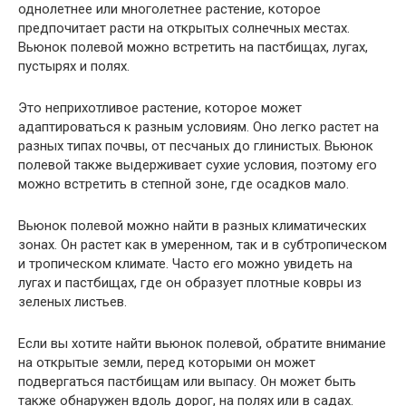
однолетнее или многолетнее растение, которое
предпочитает расти на открытых солнечных местах.
Вьюнок полевой можно встретить на пастбищах, лугах,
пустырях и полях.
Это неприхотливое растение, которое может
адаптироваться к разным условиям. Оно легко растет на
разных типах почвы, от песчаных до глинистых. Вьюнок
полевой также выдерживает сухие условия, поэтому его
можно встретить в степной зоне, где осадков мало.
Вьюнок полевой можно найти в разных климатических
зонах. Он растет как в умеренном, так и в субтропическом
и тропическом климате. Часто его можно увидеть на
лугах и пастбищах, где он образует плотные ковры из
зеленых листьев.
Если вы хотите найти вьюнок полевой, обратите внимание
на открытые земли, перед которыми он может
подвергаться пастбищам или выпасу. Он может быть
также обнаружен вдоль дорог, на полях или в садах.