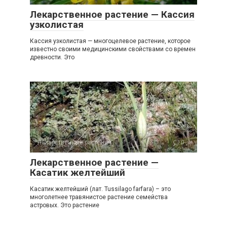
Лекарственное растение — Кассия
узколистая
Кассия узколистая — многоцелевое растение, которое
известно своими медицинскими свойствами со времен
древности. Это
Лекарственные растения
0
Лекарственное растение —
Касатик желтейший
Касатик желтейший (лат. Tussilago farfara) – это
многолетнее травянистое растение семейства
астровых. Это растение