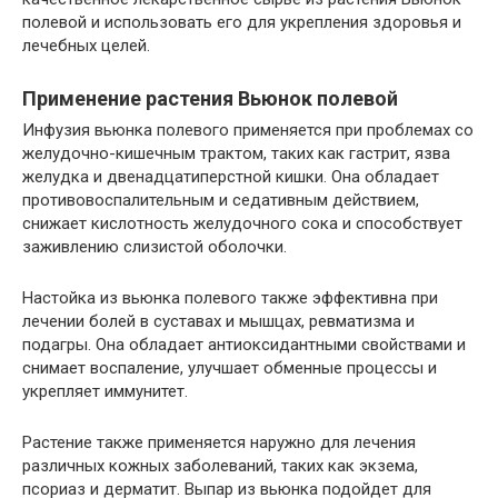
полевой и использовать его для укрепления здоровья и
лечебных целей.
Применение растения Вьюнок полевой
Инфузия вьюнка полевого применяется при проблемах со
желудочно-кишечным трактом, таких как гастрит, язва
желудка и двенадцатиперстной кишки. Она обладает
противовоспалительным и седативным действием,
снижает кислотность желудочного сока и способствует
заживлению слизистой оболочки.
Настойка из вьюнка полевого также эффективна при
лечении болей в суставах и мышцах, ревматизма и
подагры. Она обладает антиоксидантными свойствами и
снимает воспаление, улучшает обменные процессы и
укрепляет иммунитет.
Растение также применяется наружно для лечения
различных кожных заболеваний, таких как экзема,
псориаз и дерматит. Выпар из вьюнка подойдет для