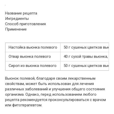
Название рецепта
Ингредиенты
Способ приготовления
Применение
Настойка вьюнка полевого
50 г сушеных цветков вьюнк
Отвар вьюнка полевого
40 г сухой травы вьюнка, 4
Сироп из вьюнка полевого
50 г сушеных цветков вьюнка
Вьюнок полевой, благодаря своим лекарственным
свойствам, может быть использован для лечения
различных заболеваний и улучшения общего состояния
организма. Однако, перед использованием любого
рецепта рекомендуется проконсультироваться с врачом
или фитотерапевтом.