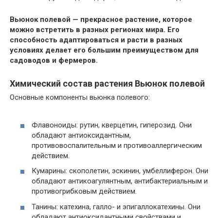
Вьюнок полевой — прекрасное растение, которое
можно встретить в разных регионах мира. Его
способность адаптироваться и расти в разных
условиях делает его большим преимуществом для
садоводов и фермеров.
Химический состав растения Вьюнок полевой
Основные компоненты вьюнка полевого:
Флавоноиды: рутин, кверцетин, гиперозид. Они
обладают антиоксидантным,
противовоспалительным и противоаллергическим
действием.
Кумарины: скополетин, эскинин, умбеллиферон. Они
обладают антикоагулянтным, антибактериальным и
противогрибковым действием.
Танины: катехина, галло- и эпигаллокатехины. Они
обладают антиоксидантными свойствами и