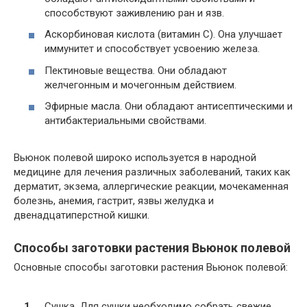
способствуют заживлению ран и язв.
Аскорбиновая кислота (витамин C). Она улучшает
иммунитет и способствует усвоению железа.
Пектиновые вещества. Они обладают
желчегонным и мочегонным действием.
Эфирные масла. Они обладают антисептическими и
антибактериальными свойствами.
Вьюнок полевой широко используется в народной
медицине для лечения различных заболеваний, таких как
дерматит, экзема, аллергические реакции, мочекаменная
болезнь, анемия, гастрит, язвы желудка и
двенадцатиперстной кишки.
Способы заготовки растения Вьюнок полевой
Основные способы заготовки растения Вьюнок полевой:
Сушка. Для сушки необходимо собрать свежие