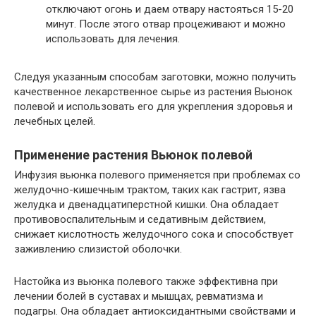
отключают огонь и даем отвару настояться 15-20
минут. После этого отвар процеживают и можно
использовать для лечения.
Следуя указанным способам заготовки, можно получить
качественное лекарственное сырье из растения Вьюнок
полевой и использовать его для укрепления здоровья и
лечебных целей.
Применение растения Вьюнок полевой
Инфузия вьюнка полевого применяется при проблемах со
желудочно-кишечным трактом, таких как гастрит, язва
желудка и двенадцатиперстной кишки. Она обладает
противовоспалительным и седативным действием,
снижает кислотность желудочного сока и способствует
заживлению слизистой оболочки.
Настойка из вьюнка полевого также эффективна при
лечении болей в суставах и мышцах, ревматизма и
подагры. Она обладает антиоксидантными свойствами и