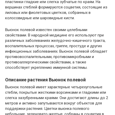
пластинки гладкие или слегка зубчатые по краям. На
вершинах стеблей формируются соцветия, состоящие из
лиловых или фиолетовых цветков, собранных в
колосовидные или шаровидные кисти.
Вьюнок полевой известен своими целебными
свойствами. В народной медицине его используют при
различных заболеваниях желудочно-кишечного тракта,
воспалительных процессах, гриппе, простуде и других
инфекционных заболеваниях. Вьюнок полевой обладает
противовоспалительными, противомикробными и
противоаллергическими свойствами, а также
способствует укреплению иммунной системы.
Описание растения Вьюнок полевой
Вьюнок полевой имеет характерные четырехугольные
стебли, покрытые жесткими ворсинками и гладкими или
слегка зазубренными краями. Они достигают длины до 2
метров и активно запутываются вокруг объектов для
поддержки растения. Цветки вьюнка полевого
небольшие, зеленовато-желтые, собраны в соцветия в