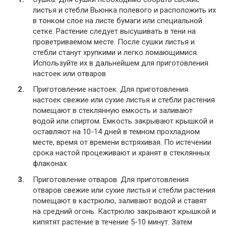
листья и стебли Вьюнка полевого и расположить их
в тонком слое на листе бумаги или специальной
сетке. Растение следует высушивать в тени на
проветриваемом месте. После сушки листья и
стебли станут хрупкими и легко ломающимися.
Используйте их в дальнейшем для приготовления
настоек или отваров
Приготовление настоек. Для приготовления
настоек свежие или сухие листья и стебли растения
помещают в стеклянную емкость и заливают
водой или спиртом. Емкость закрывают крышкой и
оставляют на 10-14 дней в темном прохладном
месте, время от времени встряхивая. По истечении
срока настой процеживают и хранят в стеклянных
флаконах.
Приготовление отваров. Для приготовления
отваров свежие или сухие листья и стебли растения
помещают в кастрюлю, заливают водой и ставят
на средний огонь. Кастрюлю закрывают крышкой и
кипятят растение в течение 5-10 минут. Затем