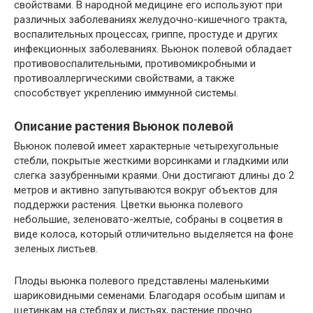
свойствами. В народной медицине его используют при
различных заболеваниях желудочно-кишечного тракта,
воспалительных процессах, гриппе, простуде и других
инфекционных заболеваниях. Вьюнок полевой обладает
противовоспалительными, противомикробными и
противоаллергическими свойствами, а также
способствует укреплению иммунной системы.
Описание растения Вьюнок полевой
Вьюнок полевой имеет характерные четырехугольные
стебли, покрытые жесткими ворсинками и гладкими или
слегка зазубренными краями. Они достигают длины до 2
метров и активно запутываются вокруг объектов для
поддержки растения. Цветки вьюнка полевого
небольшие, зеленовато-желтые, собраны в соцветия в
виде колоса, который отличительно выделяется на фоне
зеленых листьев.
Плоды вьюнка полевого представлены маленькими
шариковидными семенами. Благодаря особым шипам и
щетинкам на стеблях и листьях, растение прочно