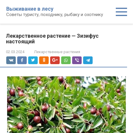
Перейти
Выживание в лесу
к
Советы туристу, походнику, рыбаку и охотнику
контенту
Лекарственное растение — Зизифус
настоящий
02.03.2024
Лекарственные растения