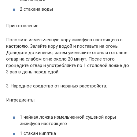
2 стакана воды
Приготовление:
Положите измельченную кору зизифуса настоящего в
кастрюлю. Залейте кору водой и поставьте на огонь.
Доведите до кипения, затем уменьшите огонь и готовьте
отвар на слабом огне около 20 минут. После этого
процедите отвар и употребляйте по 1 столовой ложке до
3 раз в день перед едой.
3. Народное средство от нервных расстройств:
Ингредиенты:
1 чайная ложка измельченной сушеной коры
зизифуса настоящего
1 стакан кипятка