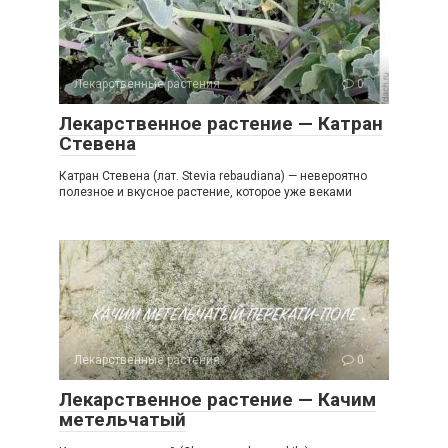
Лекарственные растения
0
Лекарственное растение — Катран
Стевена
Катран Стевена (лат. Stevia rebaudiana) — невероятно
полезное и вкусное растение, которое уже веками
Лекарственные растения
0
Лекарственное растение — Качим
метельчатый