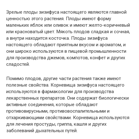
Зрелые плоды зизифуса настоящего являются главной
ценностью этого растения. Плоды имеют форму
маленьких яблок или оливок и имеют желто-коричневый
или красноватый цвет. Мякоть плодов сладкая и сочная,
а внутри находится косточка. Плоды зизифуса
настоящего обладают приятным вкусом и ароматом, и
они широко используются в пищевой промышленности
для производства джемов, компотов, конфет и других
сладостей.
Помимо плодов, другие части растения также имеют
полезные свойства. Корневища зизифуса настоящего
используются в фармакологии для производства
лекарственных препаратов. Они содержат биологически
активные соединения, которые обладают
противовирусными, противовоспалительными и
отхаркивающими свойствами. Корневища используются
для лечения простуды, гриппа, кашля и других
заболеваний дыхательных путей.