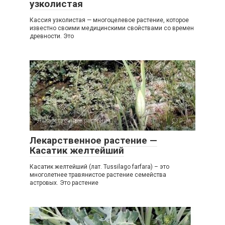
узколистая
Кассия узколистая — многоцелевое растение, которое
известно своими медицинскими свойствами со времен
древности. Это
Лекарственные растения
0
Лекарственное растение —
Касатик желтейший
Касатик желтейший (лат. Tussilago farfara) – это
многолетнее травянистое растение семейства
астровых. Это растение