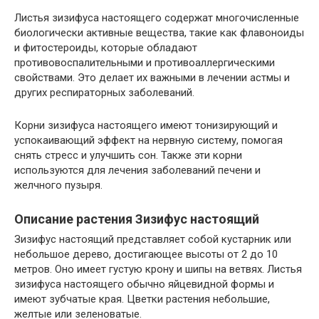
Листья зизифуса настоящего содержат многочисленные
биологически активные вещества, такие как флавоноиды
и фитостероиды, которые обладают
противовоспалительными и противоаллергическими
свойствами. Это делает их важными в лечении астмы и
других респираторных заболеваний.
Корни зизифуса настоящего имеют тонизирующий и
успокаивающий эффект на нервную систему, помогая
снять стресс и улучшить сон. Также эти корни
используются для лечения заболеваний печени и
желчного пузыря.
Описание растения Зизифус настоящий
Зизифус настоящий представляет собой кустарник или
небольшое дерево, достигающее высоты от 2 до 10
метров. Оно имеет густую крону и шипы на ветвях. Листья
зизифуса настоящего обычно яйцевидной формы и
имеют зубчатые края. Цветки растения небольшие,
желтые или зеленоватые.