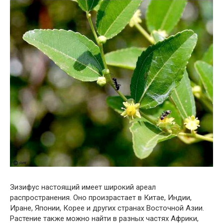
Зизифус настоящий имеет широкий ареал
распространения. Оно произрастает в Китае, Индии,
Иране, Японии, Корее и других странах Восточной Азии.
Растение также можно найти в разных частях Африки,