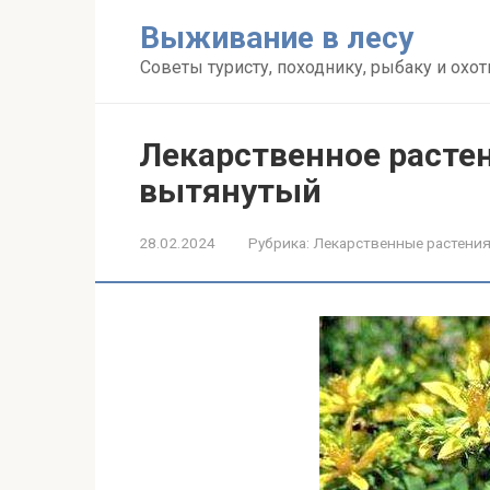
Перейти
Выживание в лесу
к
контенту
Советы туристу, походнику, рыбаку и охот
Лекарственное расте
вытянутый
28.02.2024
Рубрика:
Лекарственные растени