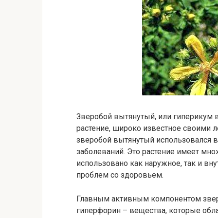
Зверобой вытянутый, или гиперикум в
растение, широко известное своими 
зверобой вытянутый использовался в
заболеваний. Это растение имеет мн
использовано как наружное, так и вн
проблем со здоровьем.
Главным активным компонентом звер
гиперфорин – вещества, которые обл