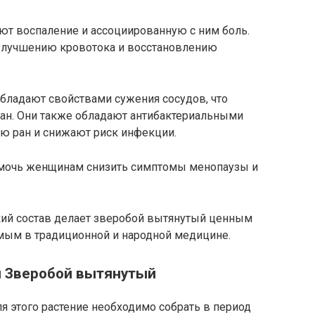
ют воспаление и ассоциированную с ним боль.
 улучшению кровотока и восстановлению
обладают свойствами сужения сосудов, что
ран. Они также обладают антибактериальными
ю ран и снижают риск инфекции.
омочь женщинам снизить симптомы менопаузы и
ий состав делает зверобой вытянутый ценным
мым в традиционной и народной медицине.
я Зверобой вытянутый
я этого растение необходимо собрать в период