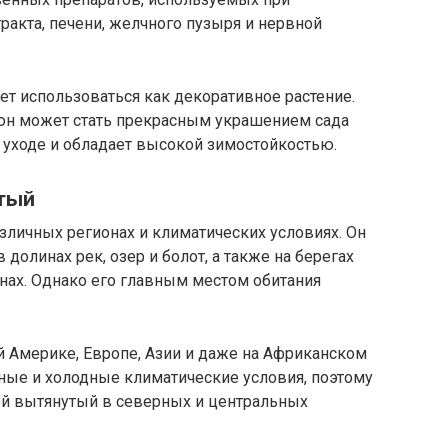
акта, печени, желчного пузыря и нервной
т использоваться как декоративное растение.
он может стать прекрасным украшением сада
 уходе и обладает высокой зимостойкостью.
утый
зличных регионах и климатических условиях. Он
 долинах рек, озер и болот, а также на берегах
нах. Однако его главным местом обитания
й Америке, Европе, Азии и даже на Африканском
ные и холодные климатические условия, поэтому
й вытянутый в северных и центральных