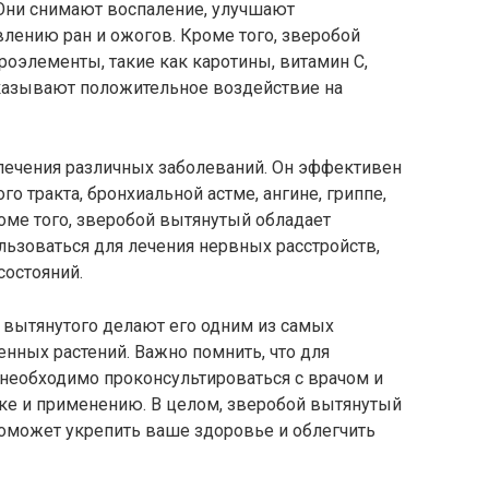
Они снимают воспаление, улучшают
лению ран и ожогов. Кроме того, зверобой
оэлементы, такие как каротины, витамин С,
оказывают положительное воздействие на
ечения различных заболеваний. Он эффективен
 тракта, бронхиальной астме, ангине, гриппе,
оме того, зверобой вытянутый обладает
ьзоваться для лечения нервных расстройств,
состояний.
вытянутого делают его одним из самых
нных растений. Важно помнить, что для
необходимо проконсультироваться с врачом и
е и применению. В целом, зверобой вытянутый
 поможет укрепить ваше здоровье и облегчить