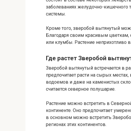
заболеваниях желудочно-кишечного тр
системы.
Кроме того, зверобой вытянутый може
Благодаря своим красивым цветкам, 
или клумбы. Растение неприхотливо в
Где растет Зверобой вытян
Зверобой вытянутый встречается в ра
предпочитает расти на сырых местах, в
водоемов и даже на каменистых скло
считается северное полушарие.
Растение можно встретить в Северно
континенте. Оно предпочитает умерен
в основном можно встретить Зверобо
регионах этих континентов.