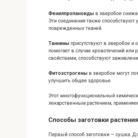
Фенилпропаноиды
в зверобое снижа
Эти соединения также способствуют
поврежденных тканей.
Таннины
присутствуют в зверобое и 
помогает в случае кровотечений или 
свойствами, способствуют заживлени
Фитоэстрогены
в зверобое могут п
улучшить общее здоровье.
Этот многофункциональный химическ
лекарственным растением, применяе
Способы заготовки растени
Первый способ заготовки — сушка. Дл