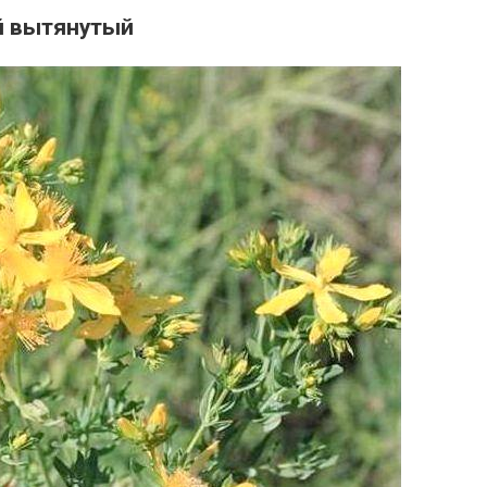
й вытянутый