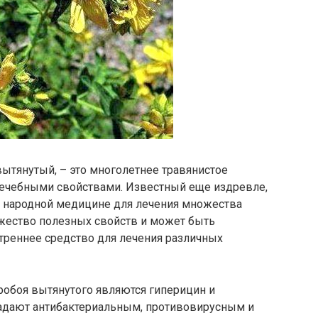
ытянутый, – это многолетнее травянистое
лечебными свойствами. Известный еще издревле,
 народной медицине для лечения множества
ожество полезных свойств и может быть
утреннее средство для лечения различных
обоя вытянутого являются гиперицин и
адают антибактериальным, противовирусным и