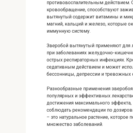
противовоспалительным действием. 
кровообращение, способствуют зажив
вытянутый содержит витамины и микр
магний, кальций и железо, которые 
иммунную систему.
Зверобой вытянутый применяют для л
при заболеваниях желудочно-кишечного
острых респираторных инфекциях. Кр
седативным действием и может испол
бессонницы, депрессии и тревожных 
Разнообразные применения зверобоя 
популярных и эффективных лекарстве
достижения максимального эффекта, 
соблюдать рекомендации по дозировк
– это натуральное растение, которое
множество заболеваний.