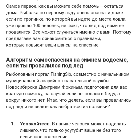
Самое первое, как вы можете себе помочь – остаться
дома. Рыбалка по первому льду очень опасна, и даже
если по тропинке, по которой вы идете до места ловли,
уже прошло 100 человек, не факт, что лед под вами не
провалится. Все может случиться именно с вами. Поэтому
предлагаем вам ознакомиться с правилами,
которые повысят ваши шансы на спасение.
Алгоритм самоспасения на зимнем водоеме,
если ты провалился под лед
Рыболовный портал FishingSib, совместно с начальником
муниципальной аварийно-спасательной службы
Новосибирска Дмитрием Фокиным, подготовил для вас
краткую памятку, на случай если вы попали в беду, а
вокруг никого нет. Итак, что делать, если вы провалились
под лед и не знаете как выбраться из полыньи?
Успокойтесь.
В панике человек может наделать
лишнего, что только усугубит ваше не без того
серьезное положение.