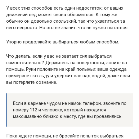
У всех этих способов есть один недостаток: от ваших
движений лёд может снова обломиться. К тому же
обычно он довольно скользкий, так что ухватиться за
него непросто. Но это не значит, что не нужно пытаться.
Упорно продолжайте выбираться любым способом.
Что делать, если у вас не хватает сил выбраться
самостоятельно? Держитесь на поверхности, зовите на
помощь. Руки положите на край полыньи: ваша одежда
примёрзнет ко льду и удержит вас над водой, даже если
вы потеряете сознание.
Если в кармане чудом не намок телефон, звоните по
номеру 112 и человеку, который находится
максимально близко к месту, где вы провалились.
Пока ждёте помощи, не бросайте попыток выбраться.