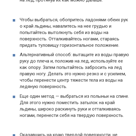
на лед, протянув их как можно дальше.
Чтобы выбраться, обопритесь ладонями обеих рук
о край льдины, навалитесь на нее грудью и
попытайтесь вытолкнуть себя из воды на
поверхность. Отталкивайтесь ногами, стараясь
придать туловищу горизонтальное положение.
Альтернативный способ: вытащите из воды правую
руку до плеча и, положив на лед, используйте ее
как опору. Затем попытайтесь забросить на лед
правую ногу. Делать это нужно резко и с усилием,
чтобы перенести центр тяжести тела из воды на
ледяную поверхность.
Еще один метод — выбраться из полыньи на спине.
Для этого нужно поместить затылок на край
льдины, широко раскинуть руки и отталкиваясь
ногами, перенести себя на твердую поверхность.
Оказавшись на краю твердой поверхности, не