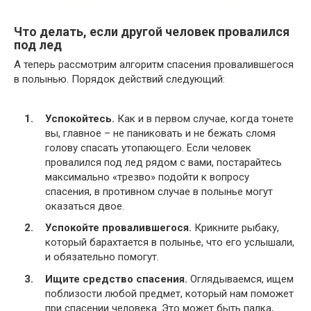
Что делать, если другой человек провалился
под лед
А теперь рассмотрим алгоритм спасения провалившегося
в полынью. Порядок действий следующий:
Успокойтесь.
Как и в первом случае, когда тонете
вы, главное – не паниковать и не бежать сломя
голову спасать утопающего. Если человек
провалился под лед рядом с вами, постарайтесь
максимально «трезво» подойти к вопросу
спасения, в противном случае в полынье могут
оказаться двое.
Успокойте провалившегося.
Крикните рыбаку,
который барахтается в полынье, что его услышали,
и обязательно помогут.
Ищите средство спасения.
Оглядываемся, ищем
поблизости любой предмет, который нам поможет
при спасении человека. Это может быть палка,