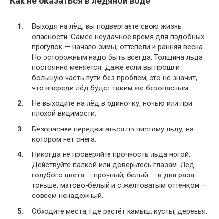
Как не оказаться в ледяной воде
Выходя на лёд, вы подвергаете свою жизнь
опасности. Самое неудачное время для подобных
прогулок — начало зимы, оттепели и ранняя весна.
Но осторожным надо быть всегда. Толщина льда
постоянно меняется. Даже если вы прошли
большую часть пути без проблем, это не значит,
что впереди лёд будет таким же безопасным.
Не выходите на лёд в одиночку, ночью или при
плохой видимости.
Безопаснее передвигаться по чистому льду, на
котором нет снега.
Никогда не проверяйте прочность льда ногой.
Действуйте палкой или доверьтесь глазам. Лёд
голубого цвета — прочный, белый — в два раза
тоньше, матово-белый и с желтоватым оттенком —
совсем ненадёжный.
Обходите места, где растёт камыш, кусты, деревья: