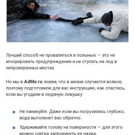
Лучший способ не провалиться в полынью — это не
игнорировать предупреждения и не ступать на лед в
непроверенных местах.
Но мы в
AdMe.ru
знаем, что в жизни случается всякое,
поэтому подготовили для вас инструкцию, как спастись,
если вы угодили в ледяную ловушку.
Не паникуйте. Даже если вы погрузились глубоко,
вода вытолкнет вас обратно.
Удерживайте голову на поверхности — для этого
можно слегка запрокинуть ее назад.