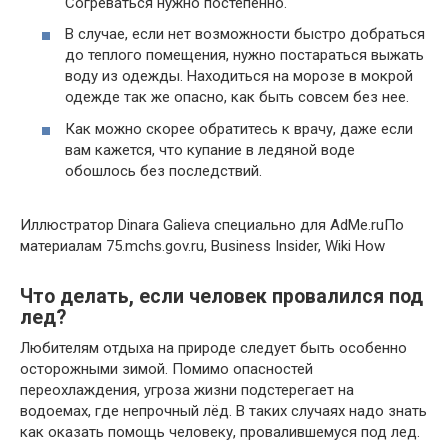
Согреваться нужно постепенно.
В случае, если нет возможности быстро добраться
до теплого помещения, нужно постараться выжать
воду из одежды. Находиться на морозе в мокрой
одежде так же опасно, как быть совсем без нее.
Как можно скорее обратитесь к врачу, даже если
вам кажется, что купание в ледяной воде
обошлось без последствий.
Иллюстратор Dinara Galieva специально для AdMe.ruПо
материалам 75.mchs.gov.ru, Business Insider, Wiki How
Что делать, если человек провалился под
лед?
Любителям отдыха на природе следует быть особенно
осторожными зимой. Помимо опасностей
переохлаждения, угроза жизни подстерегает на
водоемах, где непрочный лёд. В таких случаях надо знать
как оказать помощь человеку, провалившемуся под лед.