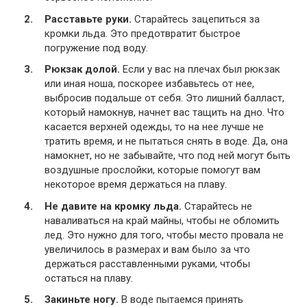
Расставьте руки.
Старайтесь зацепиться за
кромки льда. Это предотвратит быстрое
погружение под воду.
Рюкзак долой.
Если у вас на плечах был рюкзак
или иная ноша, поскорее избавьтесь от нее,
выбросив подальше от себя. Это лишний балласт,
который намокнув, начнет вас тащить на дно. Что
касается верхней одежды, то на нее лучше не
тратить время, и не пытаться снять в воде. Да, она
намокнет, но не забывайте, что под ней могут быть
воздушные прослойки, которые помогут вам
некоторое время держаться на плаву.
Не давите на кромку льда.
Старайтесь не
наваливаться на край майны, чтобы не обломить
лед. Это нужно для того, чтобы место провала не
увеличилось в размерах и вам было за что
держаться расставленными руками, чтобы
остаться на плаву.
Закиньте ногу.
В воде пытаемся принять