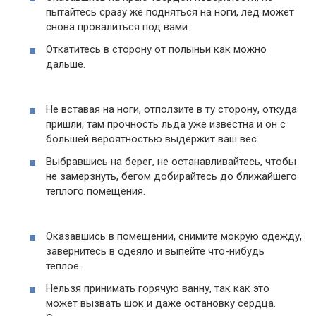
пытайтесь сразу же подняться на ноги, лед может
снова провалиться под вами.
Откатитесь в сторону от полыньи как можно
дальше.
Не вставая на ноги, отползите в ту сторону, откуда
пришли, там прочность льда уже известна и он с
большей вероятностью выдержит ваш вес.
Выбравшись на берег, не останавливайтесь, чтобы
не замерзнуть, бегом добирайтесь до ближайшего
теплого помещения.
Оказавшись в помещении, снимите мокрую одежду,
завернитесь в одеяло и выпейте что-нибудь
теплое.
Нельзя принимать горячую ванну, так как это
может вызвать шок и даже остановку сердца.