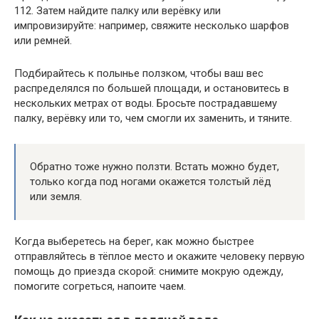
112. Затем найдите палку или верёвку или
импровизируйте: например, свяжите несколько шарфов
или ремней.
Подбирайтесь к полынье ползком, чтобы ваш вес
распределялся по большей площади, и остановитесь в
нескольких метрах от воды. Бросьте пострадавшему
палку, верёвку или то, чем смогли их заменить, и тяните.
Обратно тоже нужно ползти. Встать можно будет,
только когда под ногами окажется толстый лёд
или земля.
Когда выберетесь на берег, как можно быстрее
отправляйтесь в тёплое место и окажите человеку первую
помощь до приезда скорой: снимите мокрую одежду,
помогите согреться, напоите чаем.