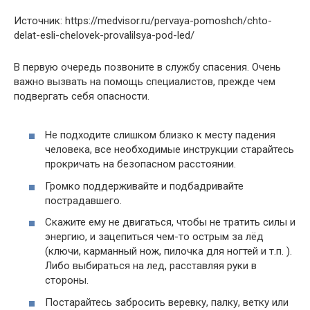
Источник: https://medvisor.ru/pervaya-pomoshch/chto-
delat-esli-chelovek-provalilsya-pod-led/
В первую очередь позвоните в службу спасения. Очень
важно вызвать на помощь специалистов, прежде чем
подвергать себя опасности.
Не подходите слишком близко к месту падения
человека, все необходимые инструкции старайтесь
прокричать на безопасном расстоянии.
Громко поддерживайте и подбадривайте
пострадавшего.
Скажите ему не двигаться, чтобы не тратить силы и
энергию, и зацепиться чем-то острым за лёд
(ключи, карманный нож, пилочка для ногтей и т.п. ).
Либо выбираться на лед, расставляя руки в
стороны.
Постарайтесь забросить веревку, палку, ветку или