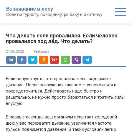
Перейти
Выживание в лесу
к
Советы туристу, походнику, рыбаку и охотнику
контенту
Что делать если провалился. Если человек
провалился под лёд. Что делать?
21.06.2022
Рыбалка
Если почувствуете, что проваливаетесь, задержите
дыхание. После погружения главное — успокоиться и
сосредоточиться. Действовать надо быстро и
решительно, не нужно просто барахтаться и тратить силы
впустую.
В первые секунды ваш организм испытает холодовой
шок: у вас перехватит дыхание, увеличится частота
пульса, поднимется давление. В таких условиях легко