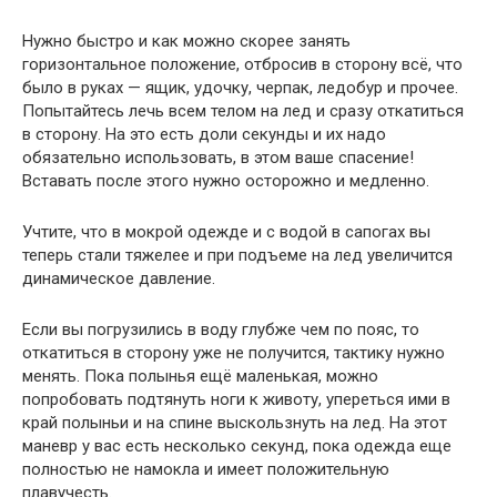
Нужно быстро и как можно скорее занять
горизонтальное положение, отбросив в сторону всё, что
было в руках — ящик, удочку, черпак, ледобур и прочее.
Попытайтесь лечь всем телом на лед и сразу откатиться
в сторону. На это есть доли секунды и их надо
обязательно использовать, в этом ваше спасение!
Вставать после этого нужно осторожно и медленно.
Учтите, что в мокрой одежде и с водой в сапогах вы
теперь стали тяжелее и при подъеме на лед увеличится
динамическое давление.
Если вы погрузились в воду глубже чем по пояс, то
откатиться в сторону уже не получится, тактику нужно
менять. Пока полынья ещё маленькая, можно
попробовать подтянуть ноги к животу, упереться ими в
край полыньи и на спине выскользнуть на лед. На этот
маневр у вас есть несколько секунд, пока одежда еще
полностью не намокла и имеет положительную
плавучесть.