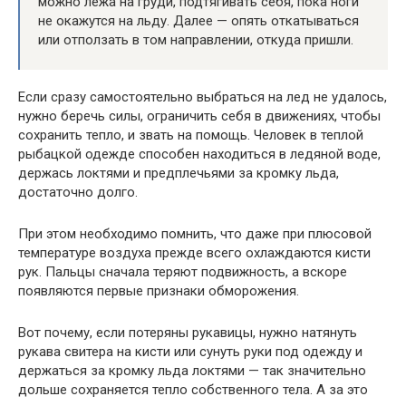
можно лежа на груди, подтягивать себя, пока ноги
не окажутся на льду. Далее — опять откатываться
или отползать в том направлении, откуда пришли.
Если сразу самостоятельно выбраться на лед не удалось,
нужно беречь силы, ограничить себя в движениях, чтобы
сохранить тепло, и звать на помощь. Человек в теплой
рыбацкой одежде способен находиться в ледяной воде,
держась локтями и предплечьями за кромку льда,
достаточно долго.
При этом необходимо помнить, что даже при плюсовой
температуре воздуха прежде всего охлаждаются кисти
рук. Пальцы сначала теряют подвижность, а вскоре
появляются первые признаки обморожения.
Вот почему, если потеряны рукавицы, нужно натянуть
рукава свитера на кисти или сунуть руки под одежду и
держаться за кромку льда локтями — так значительно
дольше сохраняется тепло собственного тела. А за это