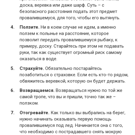
доска, веревка или даже шарф. Суть – с
безопасного расстояния подать этот предмет
провалившемуся, для того, чтобы его вытянуть.
Ползите.
Ни в коем случае не идем, а именно
ползем к полынье на расстояние, которое
позволит передать провалившемуся рыбаку, к
примеру, доску. Старайтесь при этом не подавать
руки, так как существует огромный риск самому
оказаться в воде.
Страхуйте.
Обязательно постарайтесь
позаботиться о страховке. Если есть кто-то рядом,
обвяжитесь веревкой, которую он будет держать.
Возвращаемся.
Возвращаться нужно по той же
самой тропе, что вы и пришли, точно так же –
ползком.
Отогревайте.
Как только вы выбрались на берег,
нужно начинать оказывать первую помощь
провалившемуся под лед. Начинается она с того,
что необходимо с пострадавшего снять мокрую