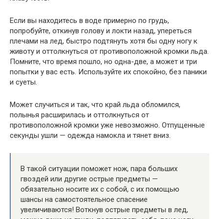
Если вы находитесь в воде примерно по грудь,
попробуйте, откинув голову и локти назад, упереться
плечами на лед, быстро подтянуть хотя бы одну ногу к
животу и оттолкнуться от противоположной кромки льда.
Помните, что время пошло, но одна-две, а может и три
попытки у вас есть. Используйте их спокойно, без паники
и суеты.
Может случиться и так, что край льда обломился,
полынья расширилась и оттолкнуться от
противоположной кромки уже невозможно. Отпущенные
секунды ушли — одежда намокла и тянет вниз.
В такой ситуации поможет нож, пара больших
гвоздей или другие острые предметы —
обязательно носите их с собой, с их помощью
шансы на самостоятельное спасение
увеличиваются! Воткнув острые предметы в лед,