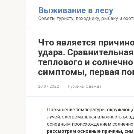
Перейти
Выживание в лесу
к
контенту
Советы туристу, походнику, рыбаку и охот
Что является причино
удара. Сравнительная
теплового и солнечно
симптомы, первая п
20.07.2022
Рубрика:
Одежда
Повышение температуры окружающей
лучей, экстремальная влажность возд
основным происхождением солнечног
рассмотрим основные причины, сим