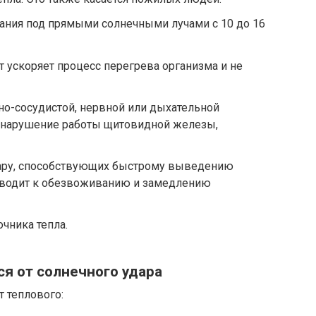
ания под прямыми солнечными лучами с 10 до 16
 ускоряет процесс перегрева организма и не
о-сосудистой, нервной или дыхательной
я нарушение работы щитовидной железы,
ару, способствующих быстрому выведению
риводит к обезвоживанию и замедлению
чника тепла.
ся от солнечного удара
т теплового: