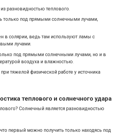
 из разновидностью теплового.
ь только под прямыми солнечными лучами,
 в солярии, ведь там используют ламы с
выми лучами.
только под прямыми солнечными лучами, но и в
ратурой воздуха и влажностью.
при тяжелой физической работе у источника
остика теплового и солнечного удара
еплового? Солнечный является разновидностью
, что первый можно получить только находясь под