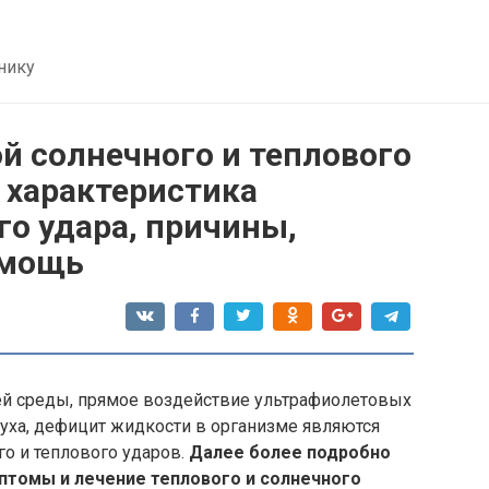
нику
й солнечного и теплового
 характеристика
го удара, причины,
омощь
 среды, прямое воздействие ультрафиолетовых
уха, дефицит жидкости в организме являются
о и теплового ударов.
Далее более подробно
птомы и лечение теплового и солнечного