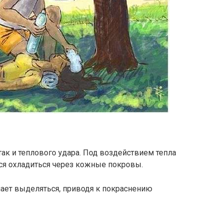
так и теплового удара. Под воздействием тепла
тся охладиться через кожные покровы.
нает выделяться, приводя к покраснению