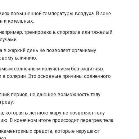
виях повышенной температуры воздуха. В зоне
н и котельных.
 например, тренировка в спортзале или тяжелый
лучами.
 в жаркий день не позволяет организму
ловому влиянию.
рямым солнечным излучением без защитных
и в солярии. Это основные причины солнечного
тний период, не дающее возможность телу
греву.
а, которая в летнюю жару не позволяет телу
ию. В конечном итоге происходит перегрев тела.
каментозных средств, которые нарушают
ез.