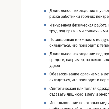
Длительное нахождение в усло
риска работники горячих пекаре
Изнуренная физическая работа,
труд под прямыми солнечными 
Повышенная влажность воздуха
охладиться, что приводит к теп
Длительное нахождение под п
средств, например, на пляже ил
удара.
Обезвоживание организма в ле
охладиться, что приводит к пере
Синтетическая или теплая одежд
отдавать лишнюю влагу и энерг
Использование некоторых меди
стабильную работу потовых жел