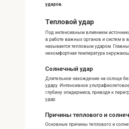
ударов.
Тепловой удар
Под интенсивным влиянием источника
в работе важных органов и систем в 
называется тепловым ударом. Главны
некомфортная температура окружающ
Солнечный удар
Длительное нахождение на солнце бе
удару. Интенсивное ультрафиолетово
глубину эпидермиса, приводя к перег
удар.
Причины теплового и солнеч
Основные причины теплового и солне