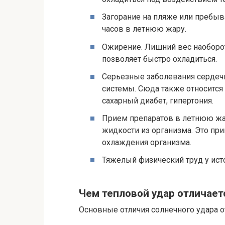
Загорание на пляже или пребыв
часов в летнюю жару.
Ожирение. Лишний вес наоборот
позволяет быстро охладиться.
Серьезные заболевания сердечн
системы. Сюда также относитс
сахарный диабет, гипертония.
Прием препаратов в летнюю ж
жидкости из организма. Это п
охлаждения организма.
Тяжелый физический труд у исто
Чем тепловой удар отличает
Основные отличия солнечного удара о