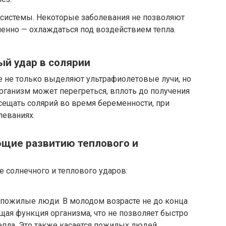
 системы. Некоторые заболевания не позволяют
менно — охлаждаться под воздействием тепла.
й удар в солярии
е не только выделяют ультрафиолетовые лучи, но
рганизм может перегреться, вплоть до получения
сещать солярий во время беременности, при
леваниях.
ющие развитию теплового и
 солнечного и теплового ударов:
и пожилые люди. В молодом возрасте не до конца
ая функция организма, что не позволяет быстро
епла. Это также касается пожилых людей.