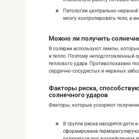
Патологии центрально-нервной
мозгу контролировать тело, а и
Можно ли получить солнечны
В солярии используют лампы, которы
и тепло. Поэтому неподготовленный о
теплового удара. Противопоказано по
сердечно-сосудистых и нервных забо
Факторы риска, способству
солнечного ударов
Факторы, которые ускоряют получение
В группе риска находятся дети 
сформирована терморегулирующ
охладиться под воздействием т