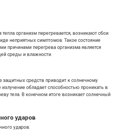
 тепла организм перегревается, возникают сбои
виде неприятных симптомов. Такое состояние
ми причинами перегрева организма является
ей среды и влажности.
з защитных средств приводит к солнечному
е излучение обладает способностью проникать в
реву тела. В конечном итоге возникает солнечный
ного ударов
чного ударов: