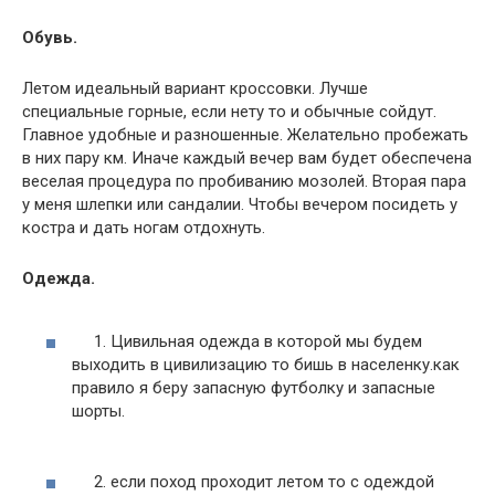
Обувь.
Летом идеальный вариант кроссовки. Лучше
специальные горные, если нету то и обычные сойдут.
Главное удобные и разношенные. Желательно пробежать
в них пару км. Иначе каждый вечер вам будет обеспечена
веселая процедура по пробиванию мозолей. Вторая пара
у меня шлепки или сандалии. Чтобы вечером посидеть у
костра и дать ногам отдохнуть.
Одежда.
1. Цивильная одежда в которой мы будем
выходить в цивилизацию то бишь в населенку.как
правило я беру запасную футболку и запасные
шорты.
2. если поход проходит летом то с одеждой