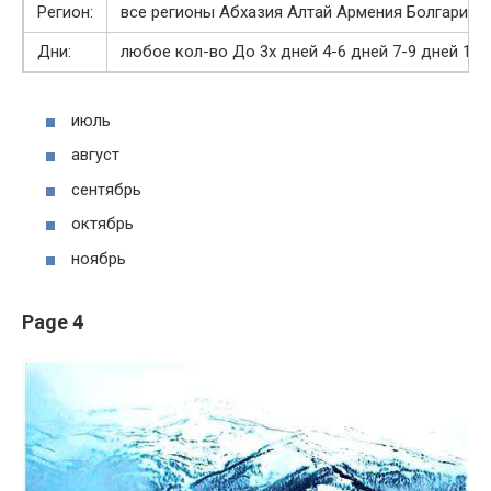
Регион:
все регионы Абхазия Алтай Армения Болгария 
Дни:
любое кол-во До 3х дней 4-6 дней 7-9 дней 10 
июль
август
сентябрь
октябрь
ноябрь
Page 4