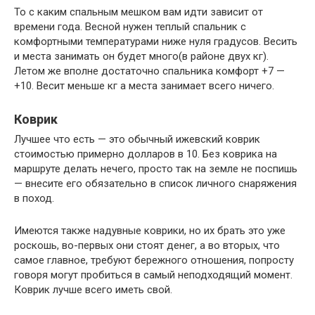
То с каким спальным мешком вам идти зависит от
времени года. Весной нужен теплый спальник с
комфортными температурами ниже нуля градусов. Весить
и места занимать он будет много(в районе двух кг).
Летом же вполне достаточно спальника комфорт +7 —
+10. Весит меньше кг а места занимает всего ничего.
Коврик
Лучшее что есть — это обычный ижевский коврик
стоимостью примерно долларов в 10. Без коврика на
маршруте делать нечего, просто так на земле не поспишь
— внесите его обязательно в список личного снаряжения
в поход.
Имеются также надувные коврики, но их брать это уже
роскошь, во-первых они стоят денег, а во вторых, что
самое главное, требуют бережного отношения, попросту
говоря могут пробиться в самый неподходящий момент.
Коврик лучше всего иметь свой.