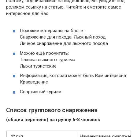
поэтому, подписавшись на видеоканал, Вы увидите под
роликом ссылку на статью. Читайте и смотрите самое
интересное для Вас.
Похожие материалы на блоге:
Снаряжение для похода. Лыжный поход
Личное снаряжение для лыжного похода
Можно ещё прочитать:
Техника лыжного туризма
Лыжи туристские
Информация, которая может быть Вам интересна:
Краеведение
Спортивный туризм
Список группового снаряжения
(общий перечень) на группу 6-8 человек
№ п/п
Наименование снаряжени