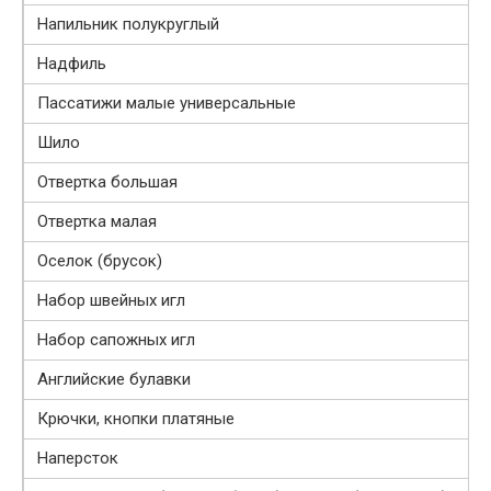
Напильник полукруглый
Надфиль
Пассатижи малые универсальные
Шило
Отвертка большая
Отвертка малая
Оселок (брусок)
Набор швейных игл
Набор сапожных игл
Английские булавки
Крючки, кнопки платяные
Наперсток