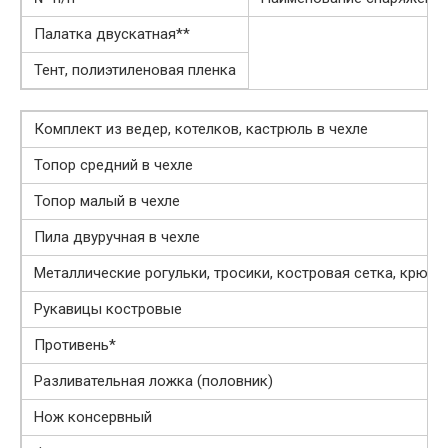
Палатка двускатная**
Тент, полиэтиленовая пленка
Комплект из ведер, котелков, кастрюль в чехле
Топор средний в чехле
Топор малый в чехле
Пила двуручная в чехле
Металлические рогульки, тросики, костровая сетка, крючь
Рукавицы костровые
Противень*
Разливательная ложка (половник)
Нож консервный