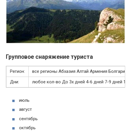
Групповое снаряжение туриста
Регион:
все регионы Абхазия Алтай Армения Болгария 
Дни:
любое кол-во До 3х дней 4-6 дней 7-9 дней 10 
июль
август
сентябрь
октябрь