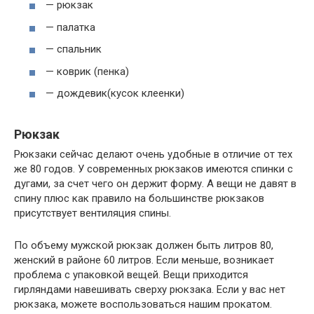
— рюкзак
— палатка
— спальник
— коврик (пенка)
— дождевик(кусок клеенки)
Рюкзак
Рюкзаки сейчас делают очень удобные в отличие от тех
же 80 годов. У современных рюкзаков имеются спинки с
дугами, за счет чего он держит форму. А вещи не давят в
спину плюс как правило на большинстве рюкзаков
присутствует вентиляция спины.
По объему мужской рюкзак должен быть литров 80,
женский в районе 60 литров. Если меньше, возникает
проблема с упаковкой вещей. Вещи приходится
гирляндами навешивать сверху рюкзака. Если у вас нет
рюкзака, можете воспользоваться нашим прокатом.