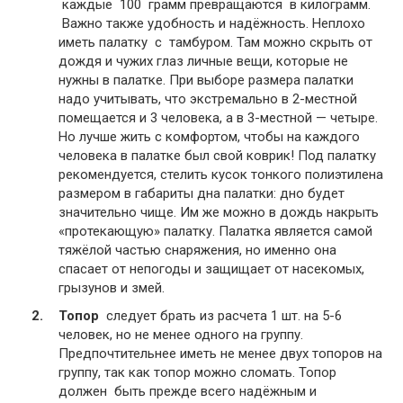
каждые 100 грамм превращаются в килограмм.
Важно также удобность и надёжность. Неплохо
иметь палатку с тамбуром. Там можно скрыть от
дождя и чужих глаз личные вещи, которые не
нужны в палатке. При выборе размера палатки
надо учитывать, что экстремально в 2-местной
помещается и 3 человека, а в 3-местной — четыре.
Но лучше жить с комфортом, чтобы на каждого
человека в палатке был свой коврик! Под палатку
рекомендуется, стелить кусок тонкого полиэтилена
размером в габариты дна палатки: дно будет
значительно чище. Им же можно в дождь накрыть
«протекающую» палатку. Палатка является самой
тяжёлой частью снаряжения, но именно она
спасает от непогоды и защищает от насекомых,
грызунов и змей.
Топор
следует брать из расчета 1 шт. на 5-6
человек, но не менее одного на группу.
Предпочтительнее иметь не менее двух топоров на
группу, так как топор можно сломать. Топор
должен быть прежде всего надёжным и