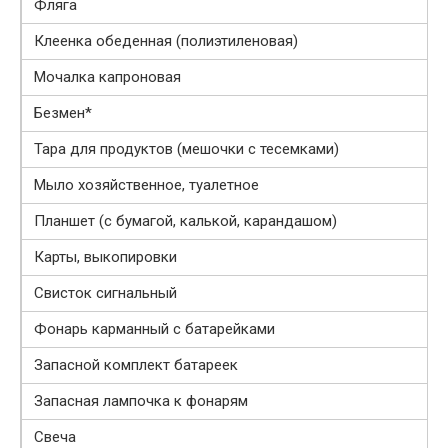
Фляга
Клеенка обеденная (полиэтиленовая)
Мочалка капроновая
Безмен*
Тара для продуктов (мешочки с тесемками)
Мыло хозяйственное, туалетное
Планшет (с бумагой, калькой, карандашом)
Карты, выкопировки
Свисток сигнальный
Фонарь карманный с батарейками
Запасной комплект батареек
Запасная лампочка к фонарям
Свеча