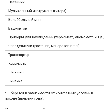
Песенник
Музыкальный инструмент (гитара)
Волейбольный мяч
Бадминтон
Приборы для наблюдений (термометр, анемометр и т.д.)
Определители (растений, минералов и т.п.)
Транспортир
Курвиметр
Шагомер
Линейка
* – берется в зависимости от конкретных условий в
походе (времени года).