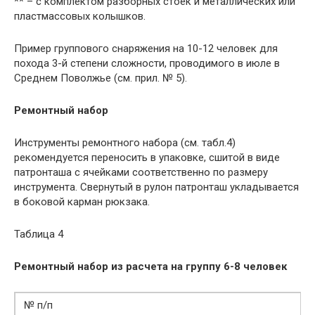
** – с комплектом разборных стоек и металлических или
пластмассовых колышков.
Пример группового снаряжения на 10-12 человек для
похода 3-й степени сложности, проводимого в июле в
Среднем Поволжье (см. прил. № 5).
Ремонтный набор
Инструменты ремонтного набора (см. табл.4)
рекомендуется переносить в упа­ковке, сшитой в виде
патронташа с ячейками соответственно по раз­меру
инструмента. Свернутый в рулон патронташ укладывается
в бо­ковой карман рюкзака.
Таблица 4
Ремонтный набор из расчета на группу 6-8 человек
№ п/п