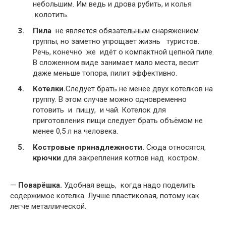
небольшим. Им ведь и дрова рубить, и колья
колотить.
Пила
не является обязательным снаряжением
группы, но заметно упрощает жизнь туристов.
Речь, конечно же идёт о компактной цепной пиле.
В сложенном виде занимает мало места, весит
даже меньше топора, пилит эффективно.
Котелки.
Следует брать не менее двух котелков на
группу. В этом случае можно одновременно
готовить и пищу, и чай. Котелок для
приготовления пищи следует брать объёмом не
менее 0,5 л на человека.
Костровые принадлежности.
Сюда относятся,
крючки
для закрепления котлов над костром.
—
Поварёшка.
Удобная вещь, когда надо поделить
содержимое котелка. Лучше пластиковая, потому как
легче металлической.