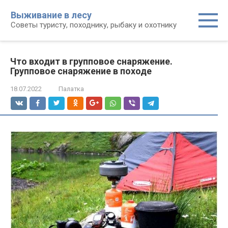
Перейти
Выживание в лесу
к
Советы туристу, походнику, рыбаку и охотнику
контенту
Что входит в групповое снаряжение.
Групповое снаряжение в походе
18.07.2022
Палатка