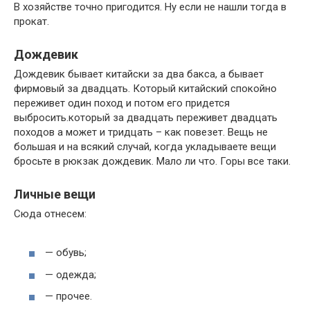
В хозяйстве точно пригодится. Ну если не нашли тогда в
прокат.
Дождевик
Дождевик бывает китайски за два бакса, а бывает
фирмовый за двадцать. Который китайский спокойно
переживет один поход и потом его придется
выбросить.который за двадцать переживет двадцать
походов а может и тридцать – как повезет. Вещь не
большая и на всякий случай, когда укладываете вещи
бросьте в рюкзак дождевик. Мало ли что. Горы все таки.
Личные вещи
Сюда отнесем:
— обувь;
— одежда;
— прочее.