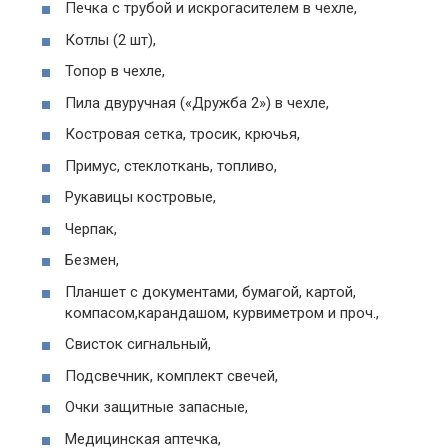
Печка с трубой и искрогасителем в чехле,
Котлы (2 шт),
Топор в чехле,
Пила двуручная («Дружба 2») в чехле,
Костровая сетка, тросик, крючья,
Примус, стеклоткань, топливо,
Рукавицы костровые,
Черпак,
Безмен,
Планшет с документами, бумагой, картой,
компасом,карандашом, курвиметром и проч.,
Свисток сигнальный,
Подсвечник, комплект свечей,
Очки защитные запасные,
Медицинская аптечка,