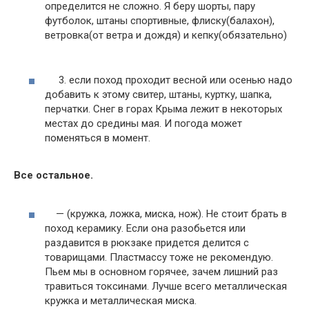
определится не сложно. Я беру шорты, пару
футболок, штаны спортивные, флиску(балахон),
ветровка(от ветра и дождя) и кепку(обязательно)
3. если поход проходит весной или осенью надо
добавить к этому свитер, штаны, куртку, шапка,
перчатки. Снег в горах Крыма лежит в некоторых
местах до средины мая. И погода может
поменяться в момент.
Все остальное.
— (кружка, ложка, миска, нож). Не стоит брать в
поход керамику. Если она разобьется или
раздавится в рюкзаке придется делится с
товарищами. Пластмассу тоже не рекомендую.
Пьем мы в основном горячее, зачем лишний раз
травиться токсинами. Лучше всего металлическая
кружка и металлическая миска.