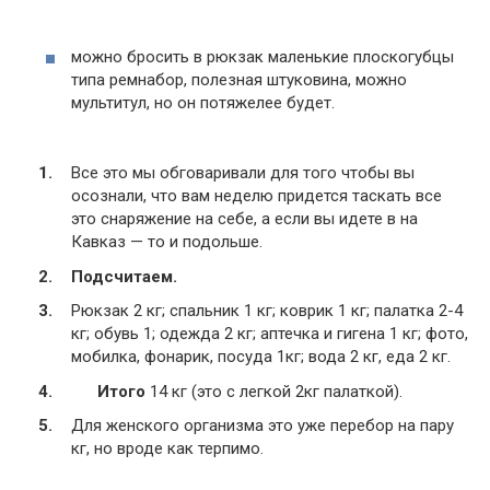
можно бросить в рюкзак маленькие плоскогубцы
типа ремнабор, полезная штуковина, можно
мультитул, но он потяжелее будет.
Все это мы обговаривали для того чтобы вы
осознали, что вам неделю придется таскать все
это снаряжение на себе, а если вы идете в на
Кавказ — то и подольше.
Подсчитаем.
Рюкзак 2 кг; спальник 1 кг; коврик 1 кг; палатка 2-4
кг; обувь 1; одежда 2 кг; аптечка и гигена 1 кг; фото,
мобилка, фонарик, посуда 1кг; вода 2 кг, еда 2 кг.
Итого
14 кг (это с легкой 2кг палаткой).
Для женского организма это уже перебор на пару
кг, но вроде как терпимо.