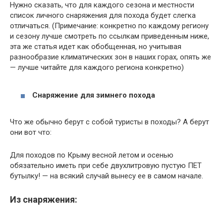
Нужно сказать, что для каждого сезона и местности
список личного снаряжения для похода будет слегка
отличаться. (Примечание: конкретно по каждому региону
и сезону лучше смотреть по ссылкам приведенным ниже,
эта же статья идет как обобщенная, но учитывая
разнообразие климатических зон в наших горах, опять же
— лучше читайте для каждого региона конкретно)
Снаряжение для зимнего похода
Что же обычно берут с собой туристы в походы? А берут
они вот что:
Для походов по Крыму весной летом и осенью
обязательно иметь при себе двухлитровую пустую ПЕТ
бутылку! — на всякий случай вынесу ее в самом начале.
Из снаряжения: