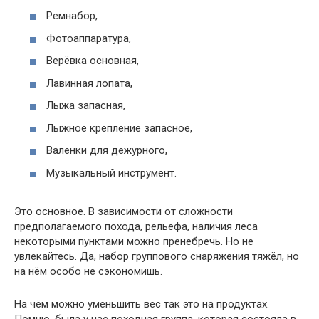
Ремнабор,
Фотоаппаратура,
Верёвка основная,
Лавинная лопата,
Лыжа запасная,
Лыжное крепление запасное,
Валенки для дежурного,
Музыкальный инструмент.
Это основное. В зависимости от сложности
предполагаемого похода, рельефа, наличия леса
некоторыми пунктами можно пренебречь. Но не
увлекайтесь. Да, набор группового снаряжения тяжёл, но
на нём особо не сэкономишь.
На чём можно уменьшить вес так это на продуктах.
Помню, была у нас походная группа, которая состояла в