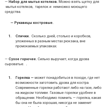
—
Набор для мытья котелков.
Можно взять щетку для
мытья котелков, тарелок и немножко моющего
средства.
—
Рукавицы костровые
.
Спички.
Сколько дней, столько и коробков,
уложенных в разным местах рюкзака, вне
промокаемых упаковках.
—
Сухое горючее.
Сильно выручает, когда дрова
сыроватые.
.
Горелка —
может понадобиться в походе, где нет
возможности заготовить дрова для костра.
Современные горелки работают либо на газе, либо
на жидком топливе. Газовые горелки удобнее в
обращении. Необходимо помнить — горелка, какая
бы она не была хорошая, никогда не заменит