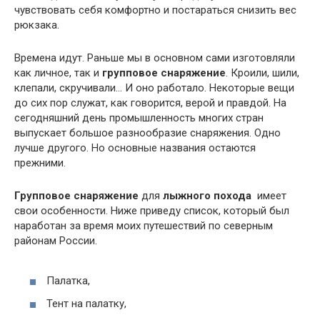
чувствовать себя комфортно и постараться снизить вес
рюкзака.
Времена идут. Раньше мы в основном сами изготовляли
как личное, так и
групповое снаряжение
. Кроили, шили,
клепали, скручивали… И оно работало. Некоторые вещи
до сих пор служат, как говорится, верой и правдой. На
сегодняшний день промышленность многих стран
выпускает большое разнообразие снаряжения. Одно
лучше другого. Но основные названия остаются
прежними.
Групповое снаряжение
для
лыжного похода
имеет
свои особенности. Ниже приведу список, который был
наработан за время моих путешествий по северным
районам России.
Палатка,
Тент на палатку,