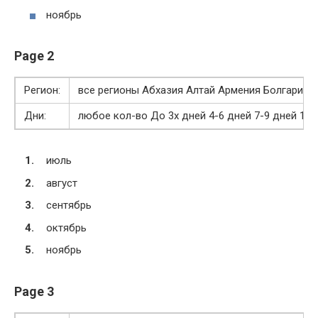
ноябрь
Page 2
Регион:
все регионы Абхазия Алтай Армения Болгария 
Дни:
любое кол-во До 3х дней 4-6 дней 7-9 дней 10 
июль
август
сентябрь
октябрь
ноябрь
Page 3