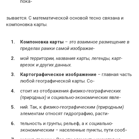
пока-
зывается. С математической основой тесно связана и
компоновка карты.
Компоновка карты
– это взаимное размещение в
пределах рамки самой изображае-
мой территории, названия карты, легенды, карт-
врезок и других данных.
Картографическое изображение
– главная часть
любой географической карты. Со-
стоит из отображения
физико-географических
(природных)
и
социально-экономических
явле-
ний. Так, к
физико-географическим (природным)
элементам
относят гидрографию, расти-
тельность и грунты, рельеф, а
к социально-
экономическим
– населенные пункты, пути сооб-