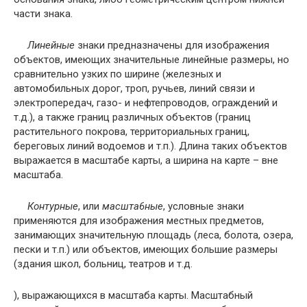
части знака.
Линейные
знаки предназначены для изображения
объектов, имеющих значительные линейные размеры, но
сравнительно узких по ширине (железных и
автомобильных дорог, троп, ручьев, линий связи и
электропередач, газо- и нефтепроводов, ограждений и
т.д.), а также границ различных объектов (границ
растительного покрова, территориальных границ,
береговых линий водоемов и т.п.). Длина таких объектов
выражается в масштабе карты, а ширина на карте – вне
масштаба.
Контурные
, или
масшта6ные
, условные знаки
применяются для изображения местных предметов,
занимающих значительную площадь (леса, болота, озера,
пески и т.п.) или объектов, имеющих большие размеры
(здания школ, больниц, театров и т.д.
), выражающихся в масштаба карты. Масштабный