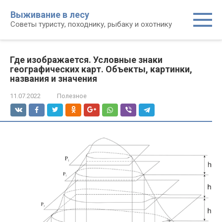
Перейти
Выживание в лесу
к
Советы туристу, походнику, рыбаку и охотнику
контенту
Где изображается. Условные знаки
географических карт. Объекты, картинки,
названия и значения
11.07.2022
Полезное