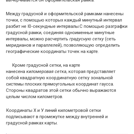
Между градусной и оформительской рамками нанесены
точки, с помощью которых каждый минутный интервал
разбит не І0-секундные интервалы.С помощью разграфки
градусной рамки, соединяя одноименные минутные
интервалы, можно расчертить
градусную сетку
(сеть
меридианов и параллелей), позволяющую определить
географические координаты точек на карте.
Кроме градусной сетки, на карте
нанесена
киломеровая сетка
, которая представляет
собой квадратную координатную сетку зональной
системы плоских прямоугольных координат гаусса.
Стороны квадратов этой сетки обычно выражаются
целым числом километров.
Координаты Х и У линий километровой сетки
подписывают в промежутке между внутренней и
градусной рамках карты.