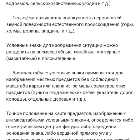
водоемов, сельскохозяйственных угодий и т.д.).
Рельефом
называется совокупность неровностей
земной поверхности естественного происхождения (горы,
холмы, долины, впадины и т.д.).
Условные знаки для изображения ситуации можно
разделить на внемасштабные, линейные, контурные
(масштабные) и пояснительные.
Внемасштабные
условные знаки применяются для
изображения местных предметов без соблюдения
масштаба карты или плана из-за малых размеров этих
предметов (пункты геодезических сетей, указатели дорог,
колодцы, отдельные деревья и т.д.).
Точное положение на карте предметов, изображенных
внемасштабными условными знаками, определяется либо
геометрическим центром фигуры, либо серединой
основания знака, либо вершиной прямого угла у
основания знака, либо геометрическим центром нижней