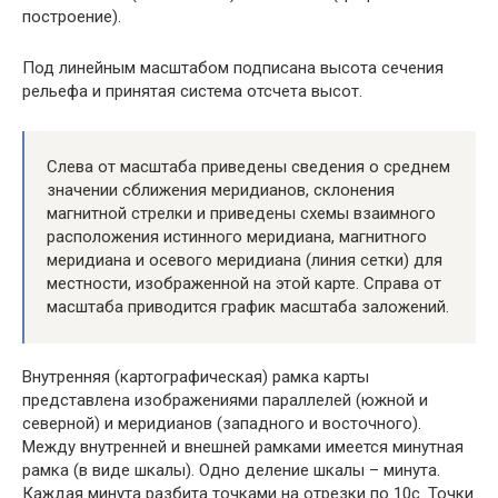
построение).
Под линейным масштабом подписана высота сечения
рельефа и принятая система отсчета высот.
Слева от масштаба приведены сведения о среднем
значении сближения меридианов, склонения
магнитной стрелки и приведены схемы взаимного
расположения истинного меридиана, магнитного
меридиана и осевого меридиана (линия сетки) для
местности, изображенной на этой карте. Справа от
масштаба приводится график масштаба заложений.
Внутренняя (картографическая) рамка карты
представлена изображениями параллелей (южной и
северной) и меридианов (западного и восточного).
Между внутренней и внешней рамками имеется минутная
рамка (в виде шкалы). Одно деление шкалы – минута.
Каждая минута разбита точками на отрезки по 10с. Точки