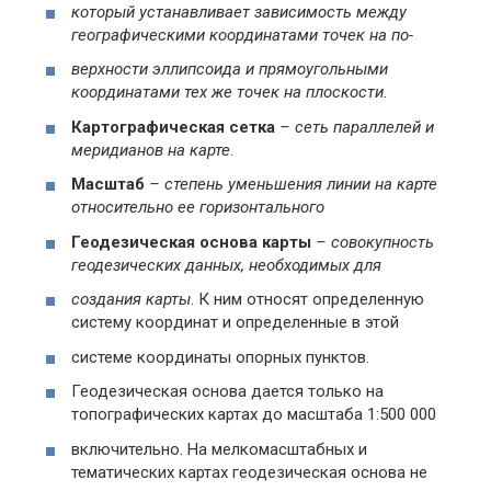
который устанавливает зависимость между
географическими координатами точек на по-
верхности эллипсоида и прямоугольными
координатами тех же точек на плоскости.
Картографическая сетка
– сеть параллелей и
меридианов на карте
.
Масштаб
– степень уменьшения линии на карте
относительно ее горизонтального
Геодезическая основа карты
– совокупность
геодезических данных, необходимых для
создания карты
. К ним относят определенную
систему координат и определенные в этой
системе координаты опорных пунктов.
Геодезическая основа дается только на
топографических картах до масштаба 1:500 000
включительно. На мелкомасштабных и
тематических картах геодезическая основа не