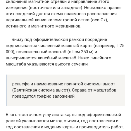
склонения магнитной стрелки и направление этого
измерения (восточное или западное). Несколько правее
этих сведений дается схема взаимного расположения
вертикальной линии километровой сетки (оси Ох),
истинного и магнитного меридианов.
Внизу под оформительской рамкой посредине
подписывается численный масштаб карты (например, I: 25
000), пояснительный масштаб (в l см 250 м) и
вычерчивается линейный масштаб. Ниже линейного
масштаба указываются высота сечении.
рельефа и наименование принятой системы высот
(Балтийская система высот). Справа от масштабов
приводится график заложений.
В юго-восточном углу листа карты под оформительской
рамкой указываются метод съемки, год составления и
год составления и издания карты и производитель работ.