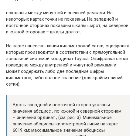
показаны между минутной и внешней рамками. На
некоторых картах точки не показаны. На западной и
восточной сторонах показаны шкалы широт, на северной
и южной сторонах – шкалы долгот.
На карте нанесены линии километровой сетки, оцифровка
которых производится в соответствии с прямоугольной
зональной системой координат Гаусса. Оцифровка сетки
приведена между внутренней и минутной рамками и
может содержать либо две последние цифры
километров, либо полное значение (для крайних линий
сетки).
Вдоль западной и восточной сторон указаны
значения абсцисс , по южной и северной сторонам
– значения ординат , (см. рис. 3). Минимальное
значение абсциссы километровой линии на карте
6019 км; максимальное значение абсциссы