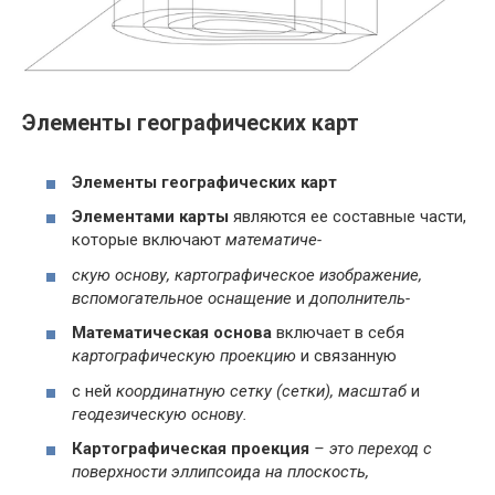
Элементы географических карт
Элементы географических карт
Элементами карты
являются ее составные части,
которые включают
математиче-
скую основу, картографическое изображение,
вспомогательное оснащение
и
дополнитель-
Математическая основа
включает в себя
картографическую проекцию
и связанную
с ней
координатную сетку (сетки), масштаб
и
геодезическую основу.
Картографическая проекция
– это переход с
поверхности эллипсоида на плоскость,