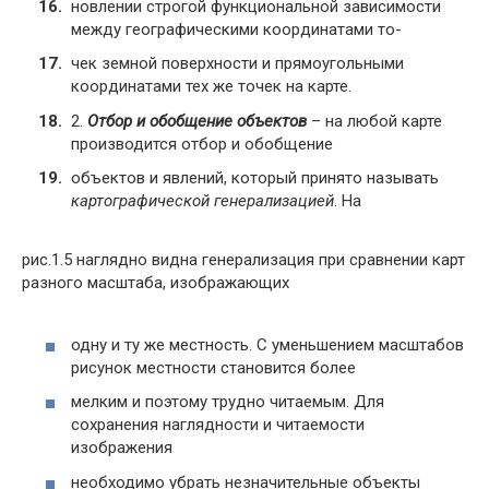
новлении строгой функциональной зависимости
между географическими координатами то-
чек земной поверхности и прямоугольными
координатами тех же точек на карте.
2.
Отбор и обобщение объектов
– на любой карте
производится отбор и обобщение
объектов и явлений, который принято называть
картографической генерализацией
. На
рис.1.5 наглядно видна генерализация при сравнении карт
разного масштаба, изображающих
одну и ту же местность. С уменьшением масштабов
рисунок местности становится более
мелким и поэтому трудно читаемым. Для
сохранения наглядности и читаемости
изображения
необходимо убрать незначительные объекты