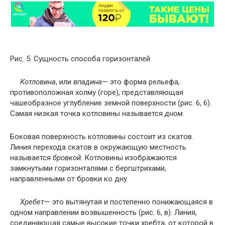
Рис. 5. Сущность способа горизонталей
Котловина
, или
впадина
— это форма рельефа,
противоположная холму (горе), представляющая
чашеобразное углубление земной поверхности (рис. 6, 6).
Самая низкая точка котловины называется
дном
.
Боковая поверхность котловины состоит из скатов.
Линия перехода скатов в окружающую местность
называется
бровкой
. Котловины изображаются
замкнутыми горизонталями с бергштрихами,
направленными от бровки ко дну.
Хребет
— это вытянутая и постепенно понижающаяся в
одном направлении возвышенность (рис. 6, в). Линия,
соединяющая самые высокие точки хребта, от которой в