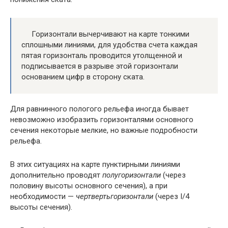
Горизонтали вычерчивают на карте тонкими
сплошными линиями, для удобства счета каждая
пятая горизонталь проводится утолщенной и
подписывается в разрыве этой горизонтали
основанием цифр в сторону ската.
Для равнинного пологого рельефа иногда бывает
невозможно изобразить горизонталями основного
сечения некоторые мелкие, но важные подробности
рельефа.
В этих ситуациях на карте пунктирными линиями
дополнительно проводят
полугоризонтали
(через
половину высоты основного сечения), а при
необходимости —
чертвертьгоризонтали
(через І/4
высоты сечения).