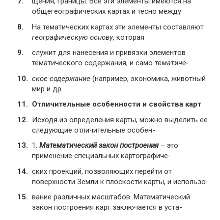
щения, границы. Все эти элементы имеются на
общегеографических картах и тесно между
На тематических картах эти элементы составляют
географическую основу
, которая
служит для нанесения и привязки элементов
тематического содержания, и само
тематиче-
ское содержание
(например, экономика, животный
мир и др.
Отличительные особенности и свойства карт
Исходя из определения карты, можно выделить ее
следующие отличительные особен-
1.
Математический закон построения
– это
применение специальных картографиче-
ских проекций, позволяющих перейти от
поверхности Земли к плоскости карты, и использо-
вание различных масштабов. Математический
закон построения карт заключается в уста-