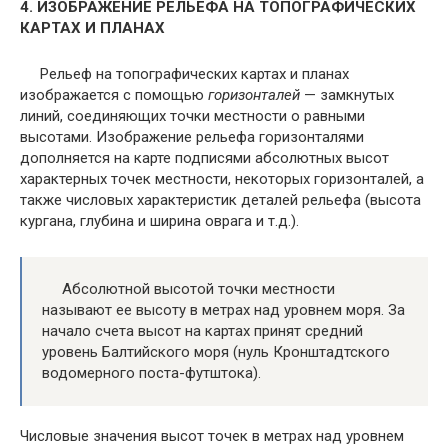
4. ИЗОБРАЖЕНИЕ РЕЛЬЕФА НА ТОПОГРАФИЧЕСКИХ
КАРТАХ И ПЛАНАХ
Рельеф на топографических картах и планах
изображается с помощью
горизонталей
— замкнутых
линий, соединяющих точки местности о равными
высотами. Изображение рельефа горизонталями
дополняется на карте подписями абсолютных высот
характерных точек местности, некоторых горизонталей, а
также числовых характеристик деталей рельефа (высота
кургана, глубина и ширина оврага и т.д.).
Абсолютной высотой точки местности
называют ее высоту в метрах над уровнем моря. За
начало счета высот на картах принят средний
уровень Балтийского моря (нуль Кронштадтского
водомерного поста-футштока).
Числовые значения высот точек в метрах над уровнем