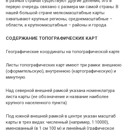
В разных странах существуют другие деления, это в
первую очередь связано с размера ми самой страны. В
нашей большой стране мелкомасштабные карты
охватывают крупные регионы, среднемасштабные –
области, а крупномасштабные – районы и города.
СОДЕРЖАНИЕ ТОПОГРАФИЧЕСКИХ КАРТ
Географические координаты на топографической карте
Листы топографических карт имеют три рамки: внешнюю
(оформительскую), внутреннюю (картографическую) и
минутную.
Над северной внешней рамкой указана номенклатура
листа карты (ее обозначение и название наиболее
крупного населенного пункта).
Под южной внешней рамкой в центре указан масштаб
карты в трех видах: численный (например, 1:10000),
именованный (в 1 см 100 м) и линейный (графическое