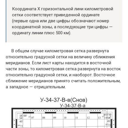
Координата Х горизонтальной лини километровой
сетки соответствует приведенной ординате
(первые одна или две цифры обозначают номер
координатной зоны, а последующие три цифры —
ординату линии плюс 500 км).
В общем случае километровая сетка развернута
относительно градусной сетки на величину сближения
меридианов. Если лист карты находится в восточной
части зоны, то километровая сетка развернута на восток
относительно градусной сетки, и наоборот. Восточное
сближение меридианов принято считать положительным,
a западное — отрицательным.