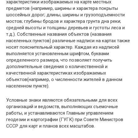
характеристики изображаемых на карте местных
предметов (например, ширины и характера покрыты
шоссейных дорог; длины, ширины и грузоподъемности
мостов; глубины бродов и характера грунта дна реки;
средней высоты и толщины деревьев и густоты леса и
т.д.). Собственные названия объектов (названия
населенных пунктов) различные надписи на картах также
носят пояснительный характер. Каждая из надписей
выполняется установленным шрифтом, буквами
определенного размера, что позволяет получить
дополнительные сведения о количественной и
качественной характеристиках изображаемых
объектов(например, о численности жителей в данном
населенном пункте).
Условные знаки являются обязательными для всех
организаций и ведомств, выполняющих съемочные
работы, и устанавливаются Главным управлением
геодезии и картографии (ГУГК) при Совете Министров
СССР для карт и планов всех масштабов.