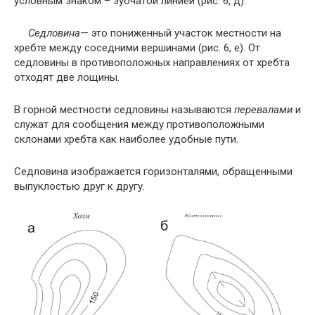
условным знаком – зубчатой линией (рис. 6, д).
Седловина
— это пониженный участок местности на
хребте между соседними вершинами (рис. 6, е). От
седловины в противоположных направлениях от хребта
отходят две лощины.
В горной местности седловины называются
перевалами
и
служат для сообщения между противоположными
склонами хребта как наиболее удобные пути.
Седловина изображается горизонталями, обращенными
выпуклостью друг к другу.