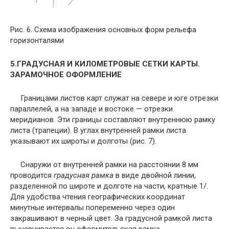
Рис. 6. Схема изображения основных форм рельефа
горизонталями
5.ГРАДУСНАЯ И КИЛОМЕТРОВЫЕ СЕТКИ КАРТЫ.
ЗАРАМОЧНОЕ ОФОРМЛЕНИЕ
Границами листов карт служат на севере и юге отрезки
параллелей, а на западе и востоке — отрезки
меридианов. Эти границы составляют внутреннюю рамку
листа (трапеции). В углах внутренней рамки листа
указывают их широты и долготы (рис. 7).
Снаружи от внутренней рамки на расстоянии 8 мм
проводится
градусная рамка
в виде двойной линии,
разделенной по широте и долготе на части, кратные 1/.
Для удобства чтения географических координат
минутные интервалы попеременно через один
закрашивают в черный цвет. За градусной рамкой листа
вычерчивается он оформительская рамка.