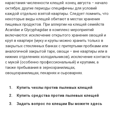
нарастания численности клещей: конец августа – начало
октября; другие периоды специфичны для условий
каждой отдельно взятой квартиры. Следует помнить, что
некоторые виды клещей обитают в местах хранения
пищевых продуктов. При аллергии на клещей семейств
Acaridae и Glycyphagidae в комплекс мероприятий
включаются: исключение открытого хранения овощей и
круп в квартире (муку и крупы можно хранить только в
закрытых стеклянных банках с притертыми пробками или
аналогичной закрытой таре, овощи – вне квартиры или в
нижних отделениях холодильников); исключение контакта
с мукой (особенно профессиональный) и крупами, а
также пребывания в зернохранилищах,
овощехранилищах, пекарнях и сыроварнях.
Купить чехлы против пылевых клещей
Купить средства против пылевых клещей
Задать вопрос по клещам Вы можете здесь