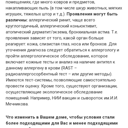
помещениях, где много ковров и предметов,
накапливающих пыль (в том числе шкур животных, мягких
игрушек, тяжелых штор и т.д.).
Проявления могут быть
различны:
аллергический ринит, чаще всего
круглогодичный, аллергический коньюктивит,
атопический дерматит/экзема, бронхиальная астма. Т.е.
проявления зависят от того, какой орган больше
реагирует: кожа, слизистая глаз, носа или бронхов. Для
уточнения диагноза следует обратиться к аллергологу и
пройти аллергологическое обследование, которое
включает кожные тесты и анализ на наличие антител к
данному аллергену в крови (RAST –
радиоаллергосорбентный тест – или другие методы).
Имеются тест-системы, позволяющие самостоятельно
провести оценку. Кроме того, существуют организации,
осуществляющие экологическое обследование
помещений. Например, НИИ вакцин и сывороток им.И.И.
Мечникова.
Что изменить в Вашем доме, чтобы условия стали
более подходящими для Вас и менее подходящими