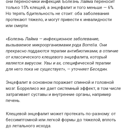
они переносчики инфекций. Болезнь Лайма переносит
только 15% клещей, а энцефалит и того меньше — 6%.
Но терять бдительность не стоит: оба заболевания
протекают тяжело, и могут привести к инвалидности
или смерти.
«Болезнь Лайма — инфекционное заболевание,
вызываемое микроорганизмами рода Borrelia. Они
прекрасно поддаются терапии антибиотиками, в отличие
от классического клещевого энцефалита, который
является вирусом. Увы и ах, специфической терапии
для него пока не существует», — уточняет Беседин.
Энцефалит в основном поражает спинной и головной
мозг. Боррелиоз же дает системный эффект, в том числе
затрагивает суставы и внутренние органы, например
печень.
Клещевой энцефалит может протекать по-разному: от
бессимптомной или легкой формы до тяжелой, вплоть
до летального исхода.