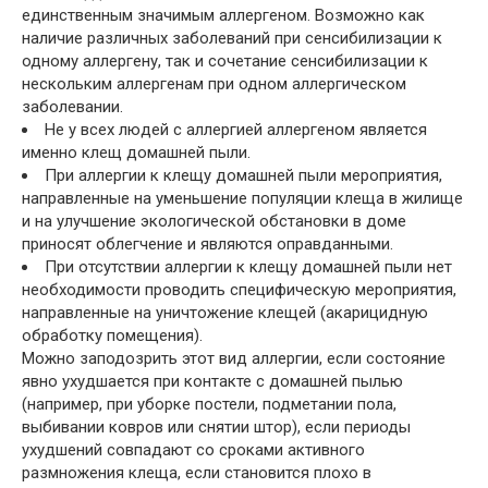
единственным значимым аллергеном. Возможно как
наличие различных заболеваний при сенсибилизации к
одному аллергену, так и сочетание сенсибилизации к
нескольким аллергенам при одном аллергическом
заболевании.
Не у всех людей с аллергией аллергеном является
именно клещ домашней пыли.
При аллергии к клещу домашней пыли мероприятия,
направленные на уменьшение популяции клеща в жилище
и на улучшение экологической обстановки в доме
приносят облегчение и являются оправданными.
При отсутствии аллергии к клещу домашней пыли нет
необходимости проводить специфическую мероприятия,
направленные на уничтожение клещей (акарицидную
обработку помещения).
Можно заподозрить этот вид аллергии, если состояние
явно ухудшается при контакте с домашней пылью
(например, при уборке постели, подметании пола,
выбивании ковров или снятии штор), если периоды
ухудшений совпадают со сроками активного
размножения клеща, если становится плохо в