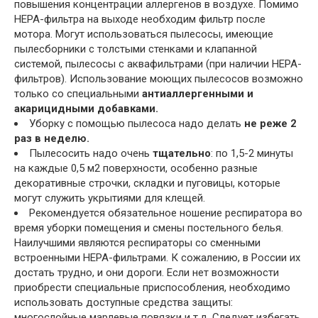
повышения концентрации аллергенов в воздухе. Помимо
НЕРА-фильтра на выходе необходим фильтр после
мотора. Могут использоваться пылесосы, имеющие
пылесборники с толстыми стенками и клапанной
системой, пылесосы с аквафильтрами (при наличии НЕРА-
фильтров). Использование моющих пылесосов возможно
только со специальными
антиаллергенными и
акарицидными добавками.
Уборку с помощью пылесоса надо делать
не реже 2
раз в неделю.
Пылесосить надо очень
тщательно
: по 1,5-2 минуты
на каждые 0,5 м2 поверхности, особенно разные
декоративные строчки, складки и пуговицы, которые
могут служить укрытиями для клещей.
Рекомендуется обязательное ношение респиратора во
время уборки помещения и смены постельного белья.
Наилучшими являются респираторы со сменными
встроенными НЕРА-фильтрами. К сожалению, в России их
достать трудно, и они дороги. Если нет возможности
приобрести специальные приспособления, необходимо
использовать доступные средства защиты:
многослойные марлевые повязки и т.д. Следует избегать