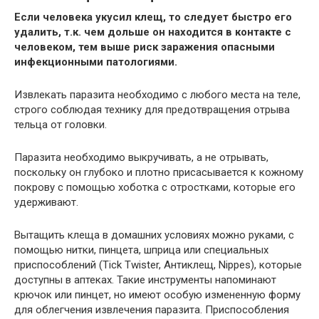
Если человека укусил клещ, то следует быстро его
удалить, т.к. чем дольше он находится в контакте с
человеком, тем выше риск заражения опасными
инфекционными патологиями.
Извлекать паразита необходимо с любого места на теле,
строго соблюдая технику для предотвращения отрыва
тельца от головки.
Паразита необходимо выкручивать, а не отрывать,
поскольку он глубоко и плотно присасывается к кожному
покрову с помощью хоботка с отростками, которые его
удерживают.
Вытащить клеща в домашних условиях можно руками, с
помощью нитки, пинцета, шприца или специальных
приспособлений (Tick Twister, Антиклещ, Nippes), которые
доступны в аптеках. Такие инструменты напоминают
крючок или пинцет, но имеют особую измененную форму
для облегчения извлечения паразита. Приспособления