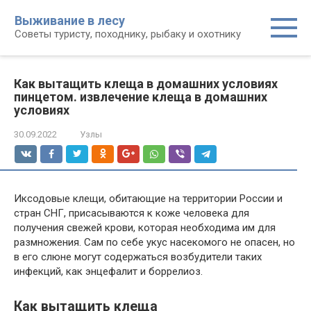
Перейти
Выживание в лесу
к
Советы туристу, походнику, рыбаку и охотнику
контенту
Как вытащить клеща в домашних условиях
пинцетом. извлечение клеща в домашних
условиях
30.09.2022
Узлы
Иксодовые клещи, обитающие на территории России и
стран СНГ, присасываются к коже человека для
получения свежей крови, которая необходима им для
размножения. Сам по себе укус насекомого не опасен, но
в его слюне могут содержаться возбудители таких
инфекций, как энцефалит и боррелиоз.
Как вытащить клеща