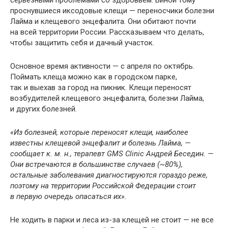
проснувшиеся иксодовые клещи — переносчики болезни
Лайма и клещевого энцефалита. Они обитают почти
на всей территории России. Рассказываем что делать,
чтобы защитить себя и дачный участок.
Основное время активности — с апреля по октябрь.
Поймать клеща можно как в городском парке,
так и выехав за город на пикник. Клещи переносят
возбудителей клещевого энцефалита, болезни Лайма,
и других болезней.
«Из болезней, которые переносят клещи, наиболее
известны клещевой энцефалит и болезнь Лайма, —
сообщает
к. м. н., терапевт GMS Clinic Андрей Беседин
. —
Они встречаются в большинстве случаев (~80%),
остальные заболевания диагностируются гораздо реже,
поэтому на территории Российской Федерации стоит
в первую очередь опасаться их».
Не ходить в парки и леса из-за клещей не стоит — не все