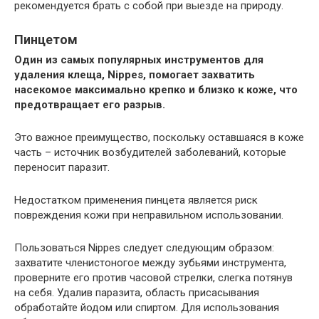
рекомендуется брать с собой при выезде на природу.
Пинцетом
Один из самых популярных инструментов для
удаления клеща, Nippes, помогает захватить
насекомое максимально крепко и близко к коже, что
предотвращает его разрыв.
Это важное преимущество, поскольку оставшаяся в коже
часть – источник возбудителей заболеваний, которые
переносит паразит.
Недостатком применения пинцета является риск
повреждения кожи при неправильном использовании.
Пользоваться Nippes следует следующим образом:
захватите членистоногое между зубьями инструмента,
проверните его против часовой стрелки, слегка потянув
на себя. Удалив паразита, область присасывания
обработайте йодом или спиртом. Для использования