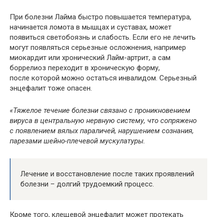
При болезни Лайма быстро повышается температура,
начинается ломота в мышцах и суставах, может
появиться светобоязнь и слабость. Если его не лечить
могут появляться серьезные осложнения, например
миокардит или хронический Лайм-артрит, а сам
боррелиоз переходит в хроническую форму,
после которой можно остаться инвалидом. Серьезный
энцефалит тоже опасен.
«Тяжелое течение болезни связано с проникновением
вируса в центральную нервную систему, что сопряжено
с появлением вялых параличей, нарушением сознания,
парезами шейно-плечевой мускулатуры.
Лечение и восстановление после таких проявлений
болезни – долгий трудоемкий процесс.
Кроме того, клещевой энцефалит может протекать