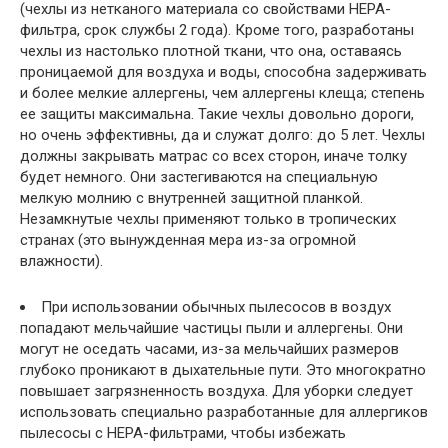
(чехлы из нетканого материала со свойствами НЕРА-
фильтра, срок службы 2 года). Кроме того, разработаны
чехлы из настолько плотной ткани, что она, оставаясь
проницаемой для воздуха и воды, способна задерживать
и более мелкие аллергены, чем аллергены клеща; степень
ее защиты максимальна. Такие чехлы довольно дороги,
но очень эффективны, да и служат долго: до 5 лет. Чехлы
должны закрывать матрас со всех сторон, иначе толку
будет немного. Они застегиваются на специальную
мелкую молнию с внутренней защитной планкой.
Незамкнутые чехлы применяют только в тропических
странах (это вынужденная мера из-за огромной
влажности).
При использовании обычных пылесосов в воздух
попадают мельчайшие частицы пыли и аллергены. Они
могут не оседать часами, из-за мельчайших размеров
глубоко проникают в дыхательные пути. Это многократно
повышает загрязненность воздуха. Для уборки следует
использовать специально разработанные для аллергиков
пылесосы с НЕРА-фильтрами, чтобы избежать