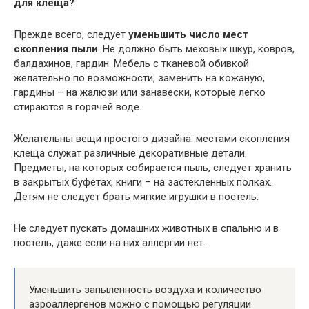
для клеща?
Прежде всего, следует
уменьшить число мест
скопления пыли
. Не должно быть меховых шкур, ковров,
балдахинов, гардин. Мебель с тканевой обивкой
желательно по возможности, заменить на кожаную,
гардины – на жалюзи или занавески, которые легко
стираются в горячей воде.
Желательны вещи простого дизайна: местами скопления
клеща служат различные декоративные детали.
Предметы, на которых собирается пыль, следует хранить
в закрытых буфетах, книги – на застекленных полках.
Детям не следует брать мягкие игрушки в постель.
Не следует пускать домашних животных в спальню и в
постель, даже если на них аллергии нет.
Уменьшить запыленность воздуха и количество
аэроаллергенов можно с помощью регуляции