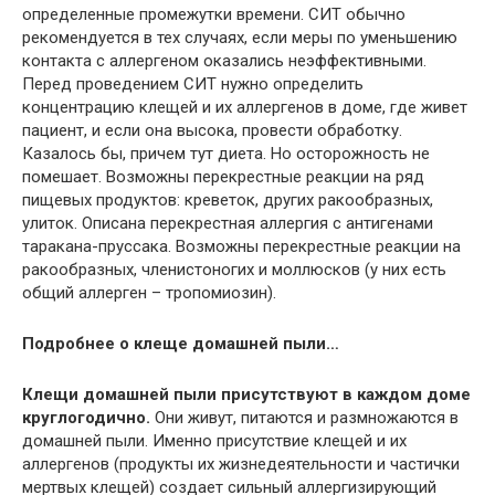
определенные промежутки времени. СИТ обычно
рекомендуется в тех случаях, если меры по уменьшению
контакта с аллергеном оказались неэффективными.
Перед проведением СИТ нужно определить
концентрацию клещей и их аллергенов в доме, где живет
пациент, и если она высока, провести обработку.
Казалось бы, причем тут диета. Но осторожность не
помешает. Возможны перекрестные реакции на ряд
пищевых продуктов: креветок, других ракообразных,
улиток. Описана перекрестная аллергия с антигенами
таракана-пруссака. Возможны перекрестные реакции на
ракообразных, членистоногих и моллюсков (у них есть
общий аллерген – тропомиозин).
Подробнее о клеще домашней пыли…
Клещи домашней пыли присутствуют в каждом доме
круглогодично.
Они живут, питаются и размножаются в
домашней пыли. Именно присутствие клещей и их
аллергенов (продукты их жизнедеятельности и частички
мертвых клещей) создает сильный аллергизирующий