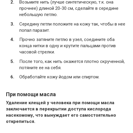
Возьмите нить (лучше синтетическую, т.к. она
прочнее) длиной 20-30 см, сделайте в середине
небольшую петлю.
Середину петли положите на кожу так, чтобы в нее
попал паразит.
Прочно затяните петлю в узел, соедините оба
конца нитки в одну и крутите пальцами против
часовой стрелки.
После того, как нить окажется плотно скрученной,
потяните ее на себя.
Обработайте кожу йодом или спиртом.
При помощи масла
Удаление клещей у человека при помощи масла
заключается в перекрытии доступа кислорода
насекомому, что вынуждает его самостоятельно
открепиться.