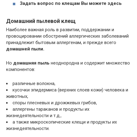
Задать вопрос по клещам Вы можете здесь
Домашний пылевой клещ
Наиболее важная роль в развитии, поддержании и
провоцировании обострений аллергических заболеваний
принадлежит бытовым аллергенам, и прежде всего
домашней пыли.
Но
домашняя пыль
неоднородна и содержит множество
компонентов:
различные волокна,
кусочки эпидермиса (верхних слоев кожи) человека и
животных,
споры плесневых и дрожжевых грибов,
аллергены тараканов и продукты их
жизнедеятельности и т.д.,
а также микроскопические клещи и продукты их
жизнедеятельности.