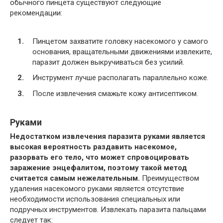
обычного пинцета существуют следующие
рекомендации:
Пинцетом захватите головку насекомого у самого
основания, вращательными движениями извлеките,
паразит должен выкручиваться без усилий.
Инструмент лучше располагать параллельно коже.
После извлечения смажьте кожу антисептиком.
Руками
Недостатком извлечения паразита руками является
высокая вероятность раздавить насекомое,
разорвать его тело, что может спровоцировать
заражение энцефалитом, поэтому такой метод
считается самым нежелательным.
Преимуществом
удаления насекомого руками является отсутствие
необходимости использования специальных или
подручных инструментов. Извлекать паразита пальцами
следует так: