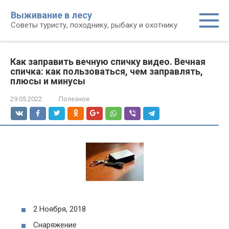
Перейти
Выживание в лесу
к
Советы туристу, походнику, рыбаку и охотнику
контенту
Как заправить вечную спичку видео. Вечная
спичка: как пользоваться, чем заправлять,
плюсы и минусы
29.05.2022
Полезное
2 Ноября, 2018
Снаряжение