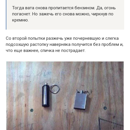
Тогда вата снова пропитается бензином. Да, огонь
погаснет. Но зажечь его снова можно, чиркнув по
кремню.
Со второй попытки разжечь уже почерневшую и слегка
подсохшую растопку наверняка получится без проблем и,
что еще важнее, спичка не пострадает.