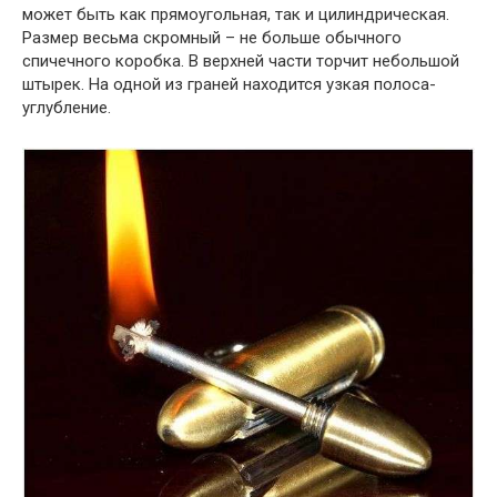
может быть как прямоугольная, так и цилиндрическая.
Размер весьма скромный – не больше обычного
спичечного коробка. В верхней части торчит небольшой
штырек. На одной из граней находится узкая полоса-
углубление.