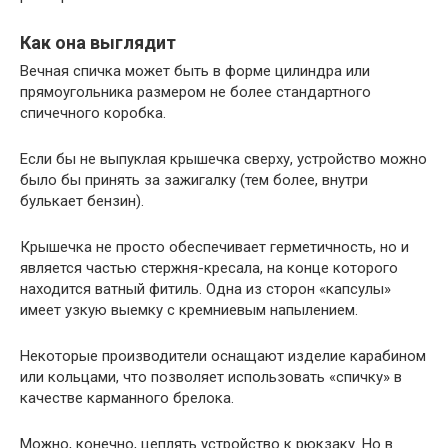
Как она выглядит
Вечная спичка может быть в форме цилиндра или
прямоугольника размером не более стандартного
спичечного коробка.
Если бы не выпуклая крышечка сверху, устройство можно
было бы принять за зажигалку (тем более, внутри
булькает бензин).
Крышечка не просто обеспечивает герметичность, но и
является частью стержня-кресала, на конце которого
находится ватный фитиль. Одна из сторон «капсулы»
имеет узкую выемку с кремниевым напылением.
Некоторые производители оснащают изделие карабином
или кольцами, что позволяет использовать «спичку» в
качестве карманного брелока.
Можно, конечно, цеплять устройство к рюкзаку. Но в