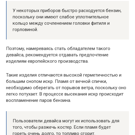
У некоторых приборов быстро расходуется бензин,
поскольку они имеют слабое уплотнительное
кольцо между сочленением головки фитиля и
горловиной.
Поэтому, намереваясь стать обладателем такого
девайса, рекомендуется отдавать предпочтение
изделиям европейского производства.
Такие изделия отличаются высокой герметичностью и
большим снопом искр. Пламя от вечной спички,
необходимо оберегать от порывов ветра, поскольку оно
легко потухает. В процессе высекания искр происходит
воспламенение паров бензина.
Пользователи девайса могут их использовать для
того, чтобы разжечь костер. Если пламя будет
гореть очень долго, то топливо сгорит.