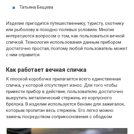
Татьяна Бещева
Изделие пригодится путешественнику, туристу, охотнику
или рыболову в походно-полевых условиях. Многие
интересуются вопросом о том, как пользоваться вечной
спичкой. Технология использования данным прибором
достаточно простая, поэтому любой пользователь может
с ним справится.
Как работает вечная спичка
К плоской коробочке прилагается всего единственная
спичка, у которой отсутствует износ. Для того чтобы
привести прибор в действие, пользователю достаточно
выкрутить металлический стержень из корпусного
брелока. В изделии используется бензин для зажигалок,
которым пропитан весь стержень. Его легко можно
зажечь посредством соприкосновения с ободком.