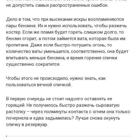
не допустить самых распространенных ошибок.
Дело в том, что при высекании искры воспламеняются
пары бензина. Их и нужно использовать, чтобы разжечь
костер. Если же пламя будет гореть слишком долго, то
бензин сгорит, а потом займется вата, которая была им
пропитана. Даже если быстро потушить огонь, то
количество ваты уменьшится, соответственно, она будет
впитывать меньше бензина, и время горения спички
существенно сократится.
Чтобы этого не происходило, нужно знать, как
пользоваться вечной спичкой.
В первую очередь не стоит надолго оставлять ее
горящей. Не получилось быстро разжечь сыроватую
растопку – через полминуты контакта с огнем она только
почернела и едва задымилась? Лучше снова окунуть
спичку в резервуар.