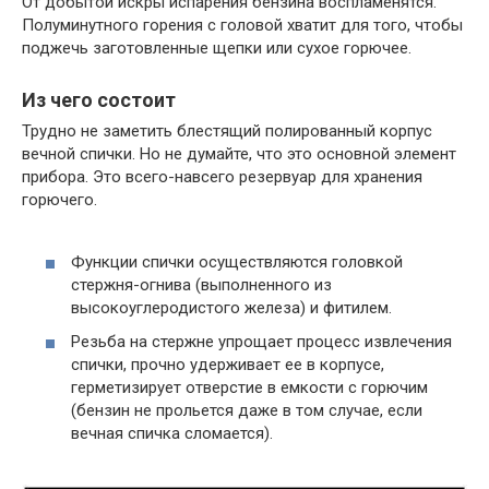
От добытой искры испарения бензина воспламенятся.
Полуминутного горения с головой хватит для того, чтобы
поджечь заготовленные щепки или сухое горючее.
Из чего состоит
Трудно не заметить блестящий полированный корпус
вечной спички. Но не думайте, что это основной элемент
прибора. Это всего-навсего резервуар для хранения
горючего.
Функции спички осуществляются головкой
стержня-огнива (выполненного из
высокоуглеродистого железа) и фитилем.
Резьба на стержне упрощает процесс извлечения
спички, прочно удерживает ее в корпусе,
герметизирует отверстие в емкости с горючим
(бензин не прольется даже в том случае, если
вечная спичка сломается).