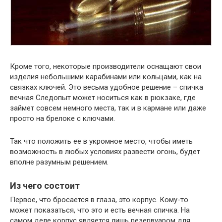
Кроме того, некоторые производители оснащают свои
изделия небольшими карабинами или кольцами, как на
связках ключей. Это весьма удобное решение – спичка
вечная Следопыт может носиться как в рюкзаке, где
займет совсем немного места, так и в кармане или даже
просто на брелоке с ключами.
Так что положить ее в укромное место, чтобы иметь
возможность в любых условиях развести огонь, будет
вполне разумным решением.
Из чего состоит
Первое, что бросается в глаза, это корпус. Кому-то
может показаться, что это и есть вечная спичка. На
самом деле корпус является лишь резервуаром для