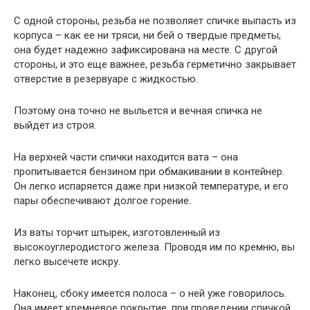
С одной стороны, резьба не позволяет спичке выпасть из
корпуса – как ее ни тряси, ни бей о твердые предметы,
она будет надежно зафиксирована на месте. С другой
стороны, и это еще важнее, резьба герметично закрывает
отверстие в резервуаре с жидкостью.
Поэтому она точно не выльется и вечная спичка не
выйдет из строя.
На верхней части спички находится вата – она
пропитывается бензином при обмакивании в контейнер.
Он легко испаряется даже при низкой температуре, и его
пары обеспечивают долгое горение.
Из ваты торчит штырек, изготовленный из
высокоуглеродистого железа. Проводя им по кремню, вы
легко высечете искру.
Наконец, сбоку имеется полоса – о ней уже говорилось.
Она имеет кремневое покрытие, при проведении спичкой