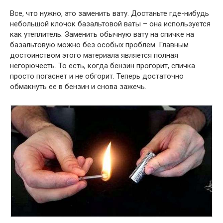
Все, что нужно, это заменить вату. Достаньте где-нибудь
небольшой клочок базальтовой ваты – она используется
как утеплитель. Заменить обычную вату на спичке на
базальтовую можно без особых проблем. Главным
достоинством этого материала является полная
негорючесть. То есть, когда бензин прогорит, спичка
просто погаснет и не обгорит. Теперь достаточно
обмакнуть ее в бензин и снова зажечь.