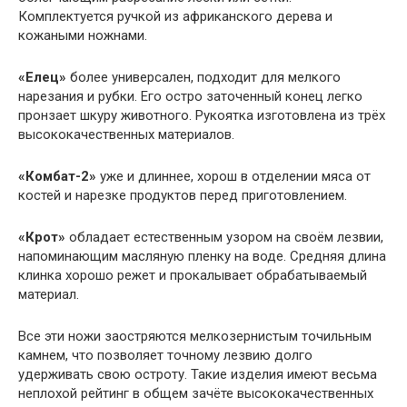
Комплектуется ручкой из африканского дерева и
кожаными ножнами.
«Елец»
более универсален, подходит для мелкого
нарезания и рубки. Его остро заточенный конец легко
пронзает шкуру животного. Рукоятка изготовлена из трёх
высококачественных материалов.
«Комбат-2»
уже и длиннее, хорош в отделении мяса от
костей и нарезке продуктов перед приготовлением.
«Крот»
обладает естественным узором на своём лезвии,
напоминающим масляную пленку на воде. Средняя длина
клинка хорошо режет и прокалывает обрабатываемый
материал.
Все эти ножи заостряются мелкозернистым точильным
камнем, что позволяет точному лезвию долго
удерживать свою остроту. Такие изделия имеют весьма
неплохой рейтинг в общем зачёте высококачественных