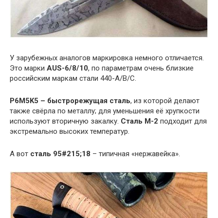
У зарубежных аналогов маркировка немного отличается.
Это марки
AUS-6/8/10
, по параметрам очень близкие
российским маркам стали 440-А/В/С.
P6M5K5 – быстрорежущая сталь
, из которой делают
также свёрла по металлу; для уменьшения её хрупкости
используют вторичную закалку.
Сталь М-2
подходит для
экстремально высоких температур.
А вот
сталь 95#215;18
– типичная «нержавейка».