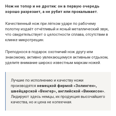
Нож не топор и не дротик: он в первую очередь
хорошо разрезает, а не рубит или прокалывает.
Качественный нож при лёгком ударе по рабочему
полотну издаёт отчётливый и ясный металлический звук,
что свидетельствует о целостности сплава, отсутствии в
клинке микротрещин.
Преподнося в подарок охотничий нож другу или
знакомому, активно увлекающемуся активным отдыхом,
уделите внимание широко известным маркам ножей.
Лучшие по исполнению и качеству ножи
производятся
немецкой фирмой «Золинген»,
швейцарской «Венгер», английской «Винкисон».
Лидируют здесь немцы, их продукция высочайшего
качества, но и цена не копеечная.