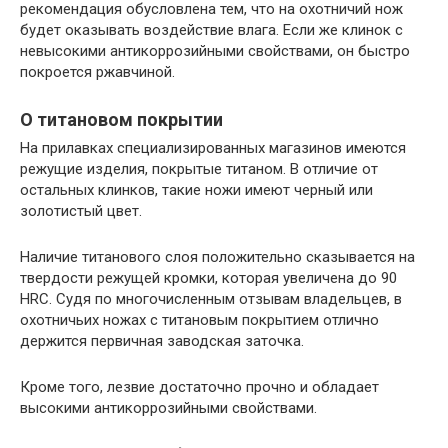
рекомендация обусловлена тем, что на охотничий нож
будет оказывать воздействие влага. Если же клинок с
невысокими антикоррозийными свойствами, он быстро
покроется ржавчиной.
О титановом покрытии
На прилавках специализированных магазинов имеются
режущие изделия, покрытые титаном. В отличие от
остальных клинков, такие ножи имеют черный или
золотистый цвет.
Наличие титанового слоя положительно сказывается на
твердости режущей кромки, которая увеличена до 90
HRC. Судя по многочисленным отзывам владельцев, в
охотничьих ножах с титановым покрытием отлично
держится первичная заводская заточка.
Кроме того, лезвие достаточно прочно и обладает
высокими антикоррозийными свойствами.