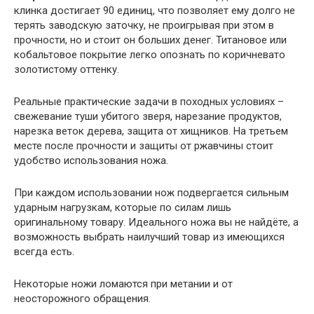
клинка достигает 90 единиц, что позволяет ему долго не
терять заводскую заточку, не проигрывая при этом в
прочности, но и стоит он больших денег. Титановое или
кобальтовое покрытие легко опознать по коричневато
золотистому оттенку.
Реальные практические задачи в походных условиях –
свежевание туши убитого зверя, нарезание продуктов,
нарезка веток дерева, защита от хищников. На третьем
месте после прочности и защиты от ржавчины стоит
удобство использования ножа.
При каждом использовании нож подвергается сильным
ударным нагрузкам, которые по силам лишь
оригинальному товару. Идеального ножа вы не найдёте, а
возможность выбрать наилучший товар из имеющихся
всегда есть.
Некоторые ножи ломаются при метании и от
неосторожного обращения.