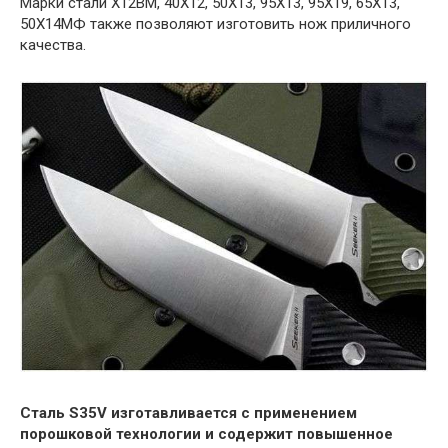
Марки стали Х12ВМ, 40Х12, 50Х13, 95Х13, 95Х19, 65Х13,
50Х14МФ также позволяют изготовить нож приличного
качества.
Сталь S35V изготавливается с применением
порошковой технологии и содержит повышенное