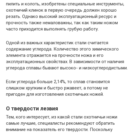
пилить и колоть, изобретены специальные инструменты,
охотничий клинок в первую очередь должен хорошо
резать. Однако высокий эксплуатационный ресурс и
прочность также немаловажны, так как таким ножом
часто приходится выполнять грубую работу.
Одной из важных характеристик стали считается
содержание углерода. Количество этого химического
элемента отражается на прочности ножа и его
эксплуатационных свойствах. В зависимости от наличия
углерода сплавы бывают высоко- и низкоуглеродистыми.
Если углерода больше 2,14%, то сплав становится
слишком хрупким и быстро ржавеет, а потому не
пригоден для изготовления охотничьих ножей.
О твердости лезвия
Тем, кого интересует, из какой стали охотничьи ножи
самые лучшие, специалисты рекомендуют обратить
внимание на показатель его твердости. Поскольку