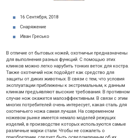
16 Сентября, 2018
Снаряжение
Иван Гресько
В отличие от бытовых ножей, охотничьи предназначены
для выполнения разных функций. С помощью этих
клинков можно легко нарубить тонких веток для костра.
Также охотничий нож подойдет как средство для
защиты от диких животных. В связи с тем, что условия
эксплуатации приближены к экстремальным, к данным
клинкам предъявляют высокие требования. В противном
случае нож окажется малоэффективным. В связи с этим
многих потребителей очень интересует, какая сталь для
охотничьего ножа самая лучшая. На современном
ножевом рынке имеется немало моделей режущих
изделий, в производстве которых используются самые
различные марки стали. Чтобы не сожалеть о
приобретении, следует быть осведомленным об их