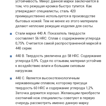
устойчивость. Минус данной марки заключается в
том, что режущая кромка быстро тупится. Как
утверждают специалисты, сталь 420
преимущественно используется в производстве
бытовых ножей. Тем не менее из этого материала
делают неплохие режущие изделия для охоты.
Стали марки 440 А. Показатель твердости
составляет 56 HRC. Сплав с содержанием углерода
0,75%. Считается самой распространенной маркой в
440 серии.
440 В. Твердость увеличена до 58 HRC. Содержание
углерода 0,9%. Судя по отзывам, материал устойчив
к воздействию влаги и большим силовым
нагрузкам.
440 С. Является высокотехнологичным
нержавеющим сплавом, которому присущи
твердость 60 HRC и содержание углерода 1,2%.
Заточка держится хорошо. Желающим приобрести
охотничий нож специалисты советуют в первую
очередь рассмотреть именно данную марку.