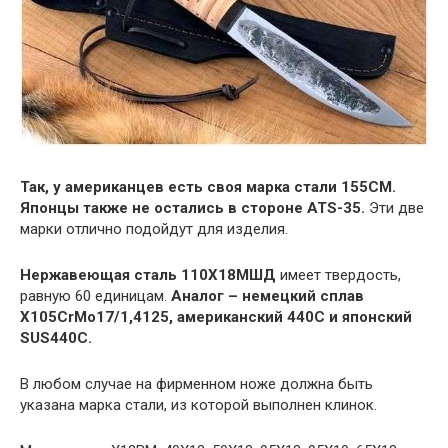
Так, у американцев есть своя марка стали 155СМ.
Японцы также не остались в стороне ATS-35.
Эти две
марки отлично подойдут для изделия.
Нержавеющая сталь 110Х18МШД
имеет твердость,
равную 60 единицам.
Аналог – немецкий сплав
X105CrMo17/1,4125, американский 440C и японский
SUS440C.
В любом случае на фирменном ноже должна быть
указана марка стали, из которой выполнен клинок.