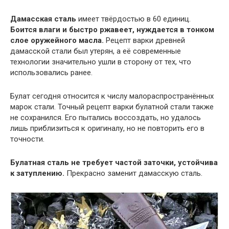
Дамасская сталь
имеет твёрдостью в 60 единиц.
Боится влаги и быстро ржавеет, нуждается в тонком
слое оружейного масла.
Рецепт варки древней
дамасской стали был утерян, а её современные
технологии значительно ушли в сторону от тех, что
использовались ранее.
Булат сегодня относится к числу малораспространённых
марок стали. Точный рецепт варки булатной стали также
не сохранился. Его пытались воссоздать, но удалось
лишь приблизиться к оригиналу, но не повторить его в
точности.
Булатная сталь не требует частой заточки, устойчива
к затуплению.
Прекрасно заменит дамасскую сталь.