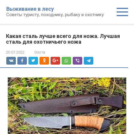
Перейти
Выживание в лесу
к
Советы туристу, походнику, рыбаку и охотнику
контенту
Какая сталь лучше всего для ножа. Лучшая
сталь для охотничьего ножа
20.07.2022
Охота