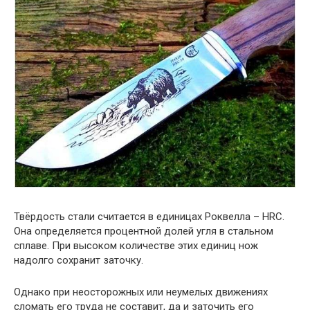
Твёрдость стали считается в единицах Роквелла – HRC.
Она определяется процентной долей угля в стальном
сплаве. При высоком количестве этих единиц нож
надолго сохранит заточку.
Однако при неосторожных или неумелых движениях
сломать его труда не составит, да и заточить его