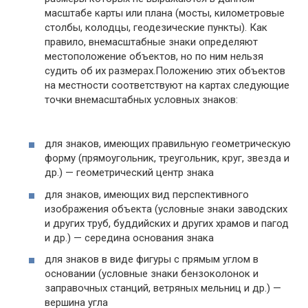
масштабе карты или плана (мосты, километровые
столбы, колодцы, геодезические пункты). Как
правило, внемасштабные знаки определяют
местоположение объектов, но по ним нельзя
судить об их размерах.Положению этих объектов
на местности соответствуют на картах следующие
точки внемасштабных условных знаков:
для знаков, имеющих правильную геометрическую
форму (прямоугольник, треугольник, круг, звезда и
др.) — геометрический центр знака
для знаков, имеющих вид перспективного
изображения объекта (условные знаки заводских
и других труб, буддийских и других храмов и пагод
и др.) — середина основания знака
для знаков в виде фигуры с прямым углом в
основании (условные знаки бензоколонок и
заправочных станций, ветряных мельниц и др.) —
вершина угла