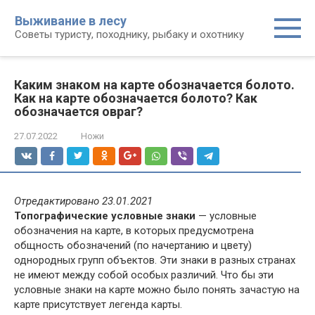
Перейти
Выживание в лесу
к
Советы туристу, походнику, рыбаку и охотнику
контенту
Каким знаком на карте обозначается болото.
Как на карте обозначается болото? Как
обозначается овраг?
27.07.2022
Ножи
Отредактировано 23.01.2021
Топографические условные знаки
— условные
обозначения на карте, в которых предусмотрена
общность обозначений (по начертанию и цвету)
однородных групп объектов. Эти знаки в разных странах
не имеют между собой особых различий. Что бы эти
условные знаки на карте можно было понять зачастую на
карте присутствует легенда карты.