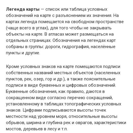
Легенда карты
— список или таблица условных
обозначений на карте с разъяснением их значения. На
картах легенда помещается на свободном пространстве
(чаще всего в углах), для того чтобы не закрывать
объекты на карте. В атласах может размещаться на
отдельных страницах. Обозначения на легендах карт
собраны в группы: дороги, гидрография, населённые
пункты и другие.
Кроме условных знаков на карте помещаются подписи
собственных названий местных объектов (населенных
пунктов, рек, озер, гор и др.), а также пояснительные
подписи в виде буквенных и цифровых обозначений.
Буквенные обозначения, как правило, даются в
сокращенном виде согласно перечню сокращений,
установленному в таблицах топографических условных
знаков. Цифрами подписываются высоты точек
местности над уровнем моря, относительные высоты
обрывов, ширина и глубина рек и оврагов, характеристики
мостов, деревьев в лесу и т.п.