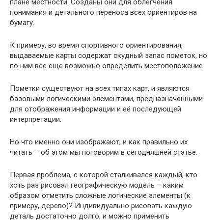
плане местности. Созданы они для облегчения
понимания и детального переноса всех ориентиров на
бумагу.
К примеру, во время спортивного ориентирования,
выдаваемые карты содержат скудный запас пометок, но
по ним все еще возможно определить местоположение.
Пометки существуют на всех типах карт, и являются
базовыми логическими элементами, предназначенными
для отображения информации и её последующей
интерпретации.
Но что именно они изображают, и как правильно их
читать – об этом мы поговорим в сегодняшней статье.
Первая проблема, с которой сталкивался каждый, кто
хоть раз рисовал географическую модель – каким
образом отметить сложные логические элементы (к
примеру, дерево)? Индивидуально рисовать каждую
деталь достаточно долго, и можно применить