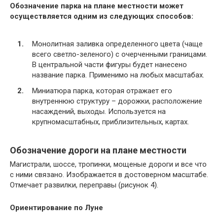
Обозначение парка на плане местности может
осуществляется одним из следующих способов:
Монолитная заливка определенного цвета (чаще
всего светло-зеленого) с очерченными границами.
В центральной части фигуры будет нанесено
название парка. Применимо на любых масштабах.
Миниатюра парка, которая отражает его
внутреннюю структуру – дорожки, расположение
насаждений, выходы. Используется на
крупномасштабных, приблизительных, картах.
Обозначение дороги на плане местности
Магистрали, шоссе, тропинки, мощеные дороги и все что
с ними связано. Изображается в достоверном масштабе.
Отмечает развилки, переправы (рисунок 4).
Ориентирование по Луне