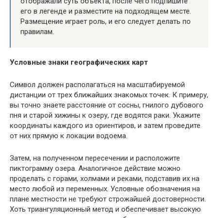
отображали суть объекта, после чего подпишите
его в легенде и разместите на подходящем месте.
Размещение играет роль, и его следует делать по
правилам.
Условные знаки географических карт
Символ должен располагаться на масштабируемой
дистанции от трех ближайших знакомых точек. К примеру,
вы точно знаете расстояние от сосны, гнилого дубового
пня и старой хижины к озеру, где водятся раки. Укажите
координаты каждого из ориентиров, и затем проведите
от них прямую к локации водоема.
Затем, на полученном пересечении и расположите
пиктограмму озера. Аналогичное действие можно
проделать с горами, холмами и реками, подставив их на
место любой из переменных. Условные обозначения на
плане местности не требуют строжайшей достоверности.
Хоть триангуляционный метод и обеспечивает высокую