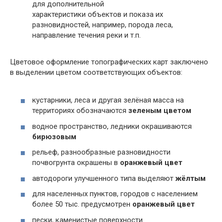
для дополнительной
характеристики объектов и показа их
разновидностей, например, порода леса,
направление течения реки и т.п.
Цветовое оформление топографических карт заключено
в выделении цветом соответствующих объектов:
кустарники, леса и другая зелёная масса на
территориях обозначаются
зеленым цветом
водное пространство, ледники окрашиваются
бирюзовым
рельеф, разнообразные разновидности
почвогрунта окрашены в
оранжевый цвет
автодороги улучшенного типа выделяют
жёлтым
для населенных пунктов, городов с населением
более 50 тыс. предусмотрен
оранжевый цвет
пески, каменистые поверхности