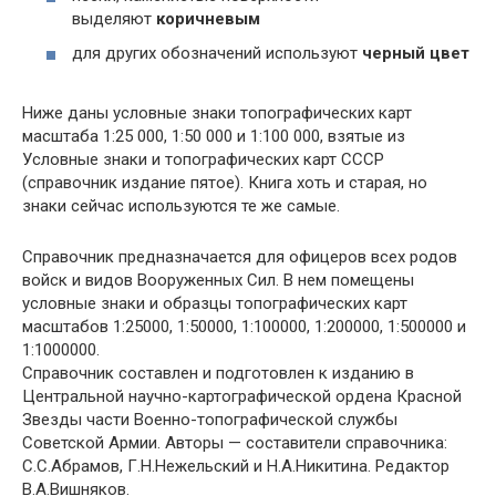
выделяют
коричневым
для других обозначений используют
черный цвет
Ниже даны условные знаки топографических карт
масштаба 1:25 000, 1:50 000 и 1:100 000, взятые из
Условные знаки и топографических карт СССР
(справочник издание пятое). Книга хоть и старая, но
знаки сейчас используются те же самые.
Справочник предназначается для офицеров всех родов
войск и видов Вооруженных Сил. В нем помещены
условные знаки и образцы топографических карт
масштабов 1:25000, 1:50000, 1:100000, 1:200000, 1:500000 и
1:1000000.
Справочник составлен и подготовлен к изданию в
Центральной научно-картографической ордена Красной
Звезды части Военно-топографической службы
Советской Армии. Авторы — составители справочника:
С.С.Абрамов, Г.Н.Нежельский и Н.А.Никитина. Редактор
В.А.Вишняков.