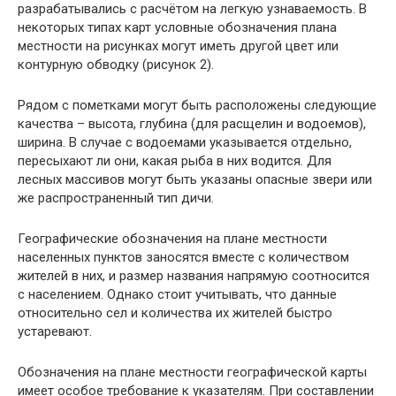
разрабатывались с расчётом на легкую узнаваемость. В
некоторых типах карт условные обозначения плана
местности на рисунках могут иметь другой цвет или
контурную обводку (рисунок 2).
Рядом с пометками могут быть расположены следующие
качества – высота, глубина (для расщелин и водоемов),
ширина. В случае с водоемами указывается отдельно,
пересыхают ли они, какая рыба в них водится. Для
лесных массивов могут быть указаны опасные звери или
же распространенный тип дичи.
Географические обозначения на плане местности
населенных пунктов заносятся вместе с количеством
жителей в них, и размер названия напрямую соотносится
с населением. Однако стоит учитывать, что данные
относительно сел и количества их жителей быстро
устаревают.
Обозначения на плане местности географической карты
имеет особое требование к указателям. При составлении