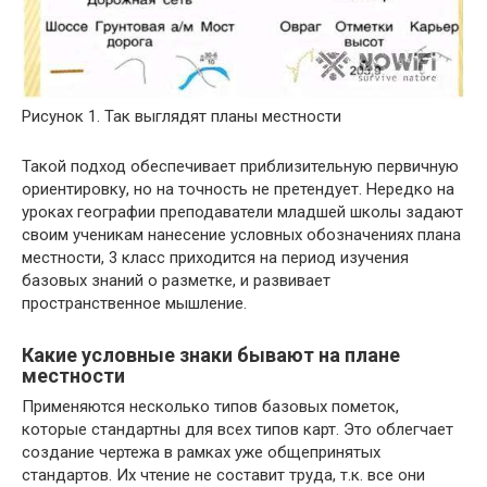
Рисунок 1. Так выглядят планы местности
Такой подход обеспечивает приблизительную первичную
ориентировку, но на точность не претендует. Нередко на
уроках географии преподаватели младшей школы задают
своим ученикам нанесение условных обозначениях плана
местности, 3 класс приходится на период изучения
базовых знаний о разметке, и развивает
пространственное мышление.
Какие условные знаки бывают на плане
местности
Применяются несколько типов базовых пометок,
которые стандартны для всех типов карт. Это облегчает
создание чертежа в рамках уже общепринятых
стандартов. Их чтение не составит труда, т.к. все они