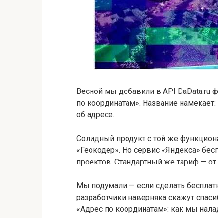
Весной мы добавили в API DaData.ru 
по координатам». Название намекает:
об адресе.
Солидный продукт с той же функцион
«Геокодер». Но сервис «Яндекса» бе
проектов. Стандартный же тариф — от 
Мы подумали — если сделать бесплат
разработчики наверняка скажут спасиб
«Адрес по координатам»: как мы нала