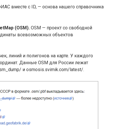
ИАС вместе с ID, — основа нашего справочника
etMap (OSM).
OSM — проект со свободной
ординаты всевозможных объектов
чек, линий и полигонов на карте. У каждого
координат. Данные OSM для России лежат
sm_dump/ и osmosis.svimik.com/latest/.