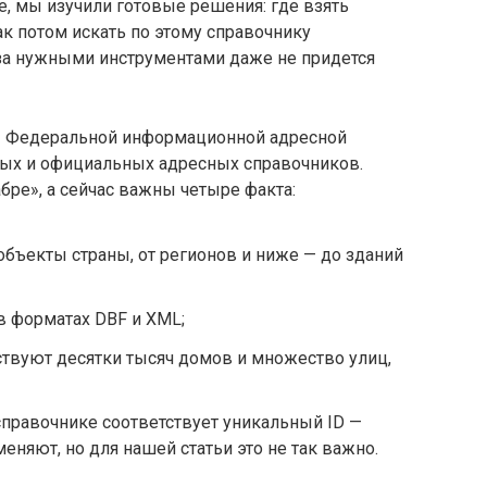
е, мы изучили готовые решения: где взять
ак потом искать по этому справочнику
 за нужными инструментами даже не придется
 Федеральной информационной адресной
тых и официальных адресных справочников.
бре», а сейчас важны четыре факта:
объекты страны, от регионов и ниже — до зданий
в форматах DBF и XML;
ствуют десятки тысяч домов и множество улиц,
правочнике соответствует уникальный ID —
еняют, но для нашей статьи это не так важно.