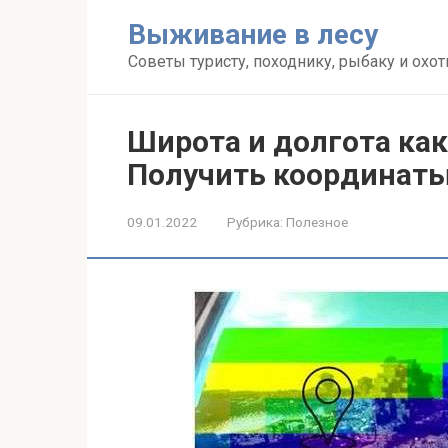
Перейти
Выживание в лесу
к
контенту
Советы туристу, походнику, рыбаку и охот
Широта и долгота как
Получить координаты
09.01.2022
Рубрика:
Полезное