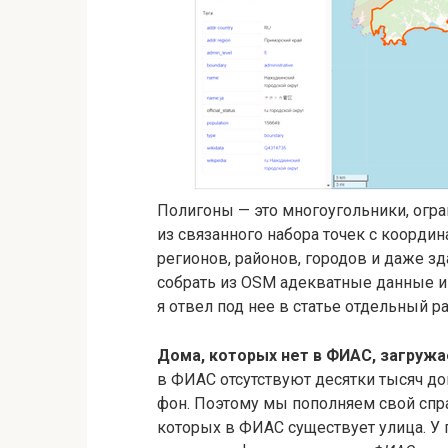
Полигоны — это многоугольники, огра
из связанного набора точек с коорди
регионов, районов, городов и даже з
собрать из OSM адекватные данные и о
я отвел под нее в статье отдельный р
Дома, которых нет в ФИАС, загруж
в ФИАС отсутствуют десятки тысяч дом
фон. Поэтому мы пополняем свой спра
которых в ФИАС существует улица. У