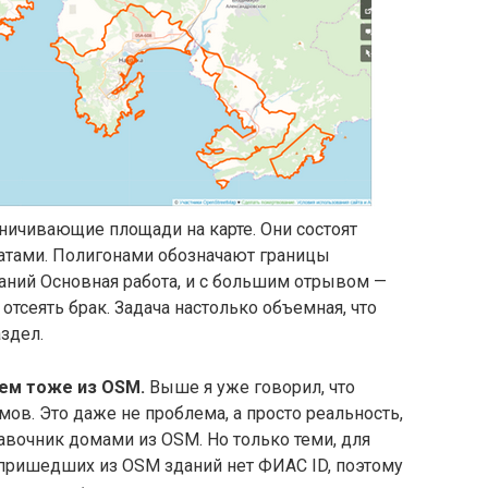
ничивающие площади на карте. Они состоят
натами. Полигонами обозначают границы
даний Основная работа, и с большим отрывом —
тсеять брак. Задача настолько объемная, что
аздел.
аем тоже из OSM.
Выше я уже говорил, что
ов. Это даже не проблема, а просто реальность,
вочник домами из OSM. Но только теми, для
 пришедших из OSM зданий нет ФИАС ID, поэтому