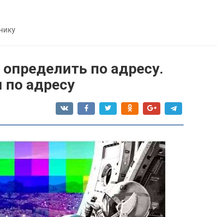
нику
 определить по адресу.
 по адресу