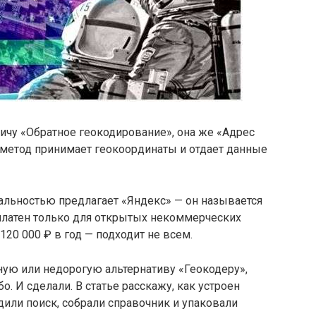
фичу «Обратное геокодирование», она же «Адрес
 метод принимает геокоординаты и отдает данные
альностью предлагает «Яндекс» — он называется
сплатен только для открытых некоммерческих
120 000 ₽ в год — подходит не всем.
ную или недорогую альтернативу «Геокодеру»,
о. И сделали. В статье расскажу, как устроен
дили поиск, собрали справочник и упаковали