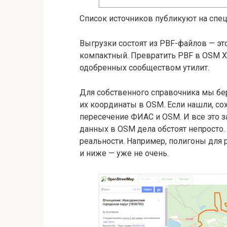
Список источников публикуют на спец
Выгрузки состоят из PBF-файлов — э
компактный. Превратить PBF в OSM XML
одобренных сообществом утилит.
Для собственного справочника мы бе
их координаты в OSM. Если нашли, с
пересечение ФИАС и OSM. И все это за
данных в OSM дела обстоят непросто.
реальности. Например, полигоны для 
и ниже — уже не очень.