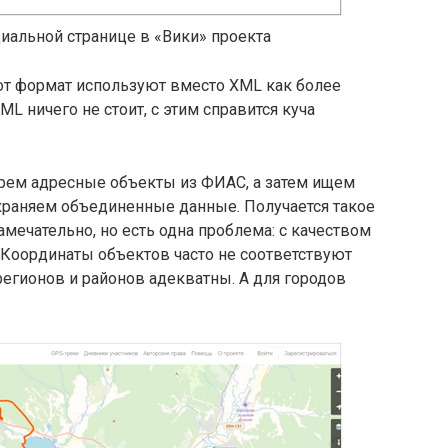
иальной странице в «Вики» проекта
тот формат используют вместо XML как более
 ничего не стоит, с этим справится куча
рем адресные объекты из ФИАС, а затем ищем
охраняем объединенные данные. Получается такое
мечательно, но есть одна проблема: с качеством
 Координаты объектов часто не соответствуют
регионов и районов адекватны. А для городов