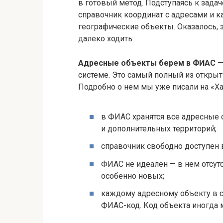
в готовый метод. Подступаясь к задач
справочник координат с адресами и к
географические объекты. Оказалось,
далеко ходить.
Адресные объекты берем в ФИАС
—
системе. Это самый полный из откры
Подробно о нем мы уже писали на «Ха
в ФИАС хранятся все адресные 
и дополнительных территорий;
справочник свободно доступен 
ФИАС не идеален — в нем отсут
особенно новых;
каждому адресному объекту в с
ФИАС-код. Код объекта иногда м