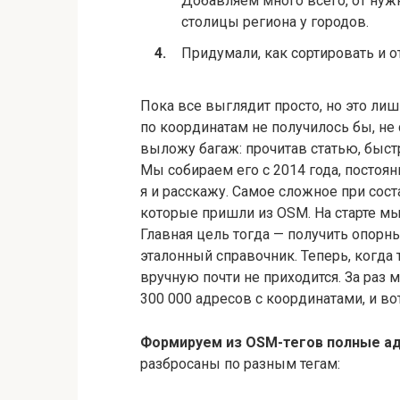
Добавляем много всего, от нуж
столицы региона у городов.
Придумали, как сортировать и 
Пока все выглядит просто, но это лиш
по координатам не получилось бы, не
выложу багаж: прочитав статью, быст
Мы собираем его с 2014 года, постоян
я и расскажу. Самое сложное при сос
которые пришли из OSM. На старте мы
Главная цель тогда — получить опорны
эталонный справочник. Теперь, когда
вручную почти не приходится. За раз
300 000 адресов с координатами, и во
Формируем из OSM-тегов полные адр
разбросаны по разным тегам: