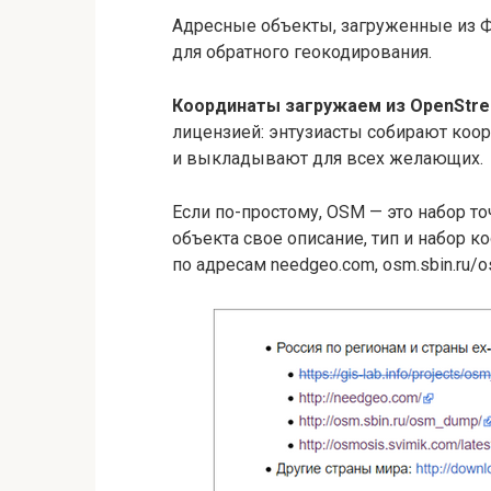
Адресные объекты, загруженные из Ф
для обратного геокодирования.
Координаты загружаем из OpenStre
лицензией: энтузиасты собирают ко
и выкладывают для всех желающих.
Если по-простому, OSM — это набор то
объекта свое описание, тип и набор 
по адресам needgeo.com, osm.sbin.ru/o