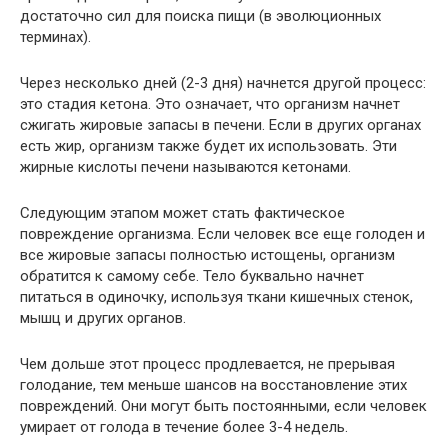
достаточно сил для поиска пищи (в эволюционных
терминах).
Через несколько дней (2-3 дня) начнется другой процесс:
это стадия кетона. Это означает, что организм начнет
сжигать жировые запасы в печени. Если в других органах
есть жир, организм также будет их использовать. Эти
жирные кислоты печени называются кетонами.
Следующим этапом может стать фактическое
повреждение организма. Если человек все еще голоден и
все жировые запасы полностью истощены, организм
обратится к самому себе. Тело буквально начнет
питаться в одиночку, используя ткани кишечных стенок,
мышц и других органов.
Чем дольше этот процесс продлевается, не прерывая
голодание, тем меньше шансов на восстановление этих
повреждений. Они могут быть постоянными, если человек
умирает от голода в течение более 3-4 недель.