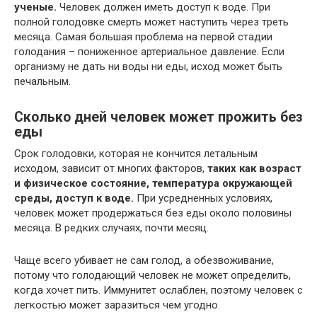
ученые.
Человек должен иметь доступ к воде. При
полной голодовке смерть может наступить через треть
месяца. Самая большая проблема на первой стадии
голодания – пониженное артериальное давление. Если
организму не дать ни воды ни еды, исход может быть
печальным.
Сколько дней человек может прожить без
еды
Срок голодовки, которая не кончится летальным
исходом, зависит от многих факторов,
таких как возраст
и физическое состояние, температура окружающей
среды, доступ к воде.
При усредненных условиях,
человек может продержаться без еды около половины
месяца. В редких случаях, почти месяц.
Чаще всего убивает не сам голод, а обезвоживание,
потому что голодающий человек не может определить,
когда хочет пить. Иммунитет ослаблен, поэтому человек с
легкостью может заразиться чем угодно.