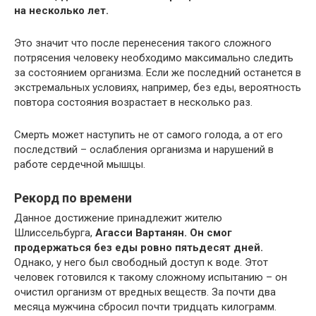
на несколько лет.
Это значит что после перенесения такого сложного
потрясения человеку необходимо максимально следить
за состоянием организма. Если же последний останется в
экстремальных условиях, например, без еды, вероятность
повтора состояния возрастает в несколько раз.
Смерть может наступить не от самого голода, а от его
последствий – ослабления организма и нарушений в
работе сердечной мышцы.
Рекорд по времени
Данное достижение принадлежит жителю
Шлиссельбурга,
Агасси Вартанян.
Он смог
продержаться без еды ровно пятьдесят дней.
Однако, у него был свободный доступ к воде. Этот
человек готовился к такому сложному испытанию – он
очистил организм от вредных веществ. За почти два
месяца мужчина сбросил почти тридцать килограмм.