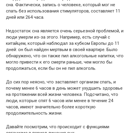
сна. Фактически, запись о человеке, который мог не
спать без использования стимуляторов, составляет 11
дней или 264 часа.
Недостаток сна является очень серьезной проблемой, и
люди умерли из-за этого. Например, есть случай с
китайцем, который наблюдал за кубком Европы до 11
дней: он был найден мертвым в своей квартире. Было
обнаружено, что он также пил алкогольные напитки, что
могло привести к его смерти раньше, чем могло бы
продолжаться, если бы он не пил алкоголь.
До сих пор неясно, что заставляет организм спать, и
почему менее 6 часов в день может ухудшить здоровье
на протяжении всей жизни человека. Подсчитано, что
люди, которые спят 6 часов или менее в течение 24
часов, имеют значительно более короткую
продолжительность жизни.
Давайте посмотрим, что происходит с функциями
организма в период лишения сна: