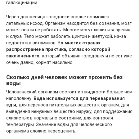
галлюцинации.
Через два месяца голодовки вполне возможен
летальных исход. Организм находится без сознания, мозг
может почти не работать. Многие могут лишиться зрения
и слуха. Тело может заболеть цингой и желтухой, из-за
недостатка витаминов. В
о многих странах
распространена практика, согласно которой
заключенного,
который объявил голодовку и не ест уже
очень давно, кормят насильно.
Сколько дней человек может прожить без
воды
Человеческий организм состоит из жидкости больше чем
наполовину.
Вода используется для переваривания
еды,
для переноса питательных веществ к органам, для
выведения ненужных вещество наружу, для поддержания
слизистых в нормально состоянии, для контроля
температуры. Значение воды для человеческого
организма сложно переоценить.