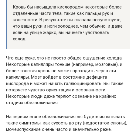
Кровь бы насыщала кислородом некоторые более
отдаленные части тела, такие как пальцы рук и
конечности. В результате вы сначала почувствуете,
что ваши руки и ноги холоднее, чем обычно, и даже
если на улице жарко, вы начнете чувствовать
холод.
Что еще хуже, это не просто общее ощущение холода.
Некоторые капилляры тоньше (например, мозговые), и
более толстая кровь не может проходить через эти
капилляры. Мозг войдет в состояние дефицита
кислорода и может начать галлюцинировать. Вы также
потеряете чувство ориентации и осознанности.
Некоторые люди даже теряют сознание на крайних
стадиях обезвоживания.
На первом этапе обезвоживания вы будете испытывать
такие симптомы, как сухость во рту (недостаток слюны),
мочеиспускание очень часто и значительно реже.