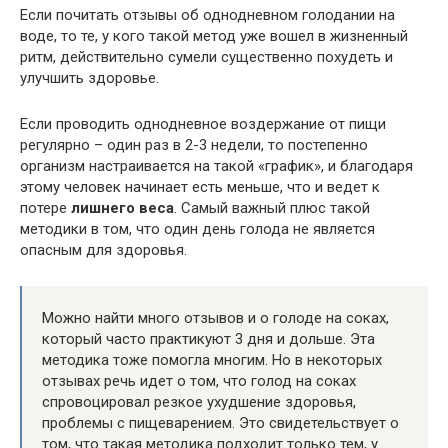
Если почитать отзывы об однодневном голодании на
воде, то те, у кого такой метод уже вошел в жизненный
ритм, действительно сумели существенно похудеть и
улучшить здоровье.
Если проводить однодневное воздержание от пищи
регулярно – один раз в 2-3 недели, то постепенно
организм настраивается на такой «график», и благодаря
этому человек начинает есть меньше, что и ведет к
потере
лишнего веса
. Самый важный плюс такой
методики в том, что один день голода не является
опасным для здоровья.
Можно найти много отзывов и о голоде на соках,
который часто практикуют 3 дня и дольше. Эта
методика тоже помогла многим. Но в некоторых
отзывах речь идет о том, что голод на соках
спровоцировал резкое ухудшение здоровья,
проблемы с пищеварением. Это свидетельствует о
том, что такая методика подходит только тем, у