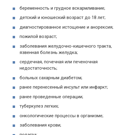
беременность и грудное вскармливание;
детский и юношеский возраст до 18 лет;
диагностированное истощение и анорексия;
пожилой возраст;
заболевания желудочно-кишечного тракта,
язвенная болезнь желудка;
сердечная, почечная или печеночная
недостаточность;
больных сахарным диабетом;
ранее перенесенный инсульт или инфаркт;
ранее проведенные операции;
туберкулез легких;
онкологические процессы в организме;
заболевания крови;
подагра;