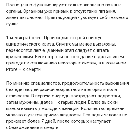
Полноценно функционируют только жизненно важные
органы. Организм уже привык к отсутствию питания,
живет автономно. Практикующий чувствует себя намного
лучше.
1 месяц
и более. Происходит второй приступ
ацидотического криза. Симптомы менее выражены,
переносятся легче. Данный этап следует считать
критическим. Бесконтрольное голодание в дальнейшем
приведет к отключению некоторых систем, а в конечном
итоге – к смерти.
По мнению специалистов, продолжительность выживания
без еды людей разной возрастной категории и пола
отличается. В первую очередь пострадают подростки,
затем мужчины, далее – старые люди. Более высоки
шансы выжить у молодых женщин. Количество времени
указано с учетом приема жидкости. Без воды человек не
проживет более 7 дней, после которых наступает
обезвоживание и смерть.