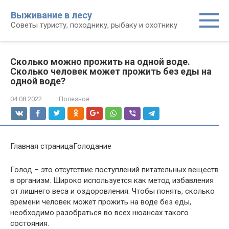
Перейти
Выживание в лесу
к
Советы туристу, походнику, рыбаку и охотнику
контенту
Сколько можно прожить на одной воде.
Сколько человек может прожить без еды на
одной воде?
04.08.2022
Полезное
Главная страницаГолодание
Голод – это отсутствие поступлений питательных веществ
в организм. Широко используется как метод избавления
от лишнего веса и оздоровления. Чтобы понять, сколько
времени человек может прожить на воде без еды,
необходимо разобраться во всех нюансах такого
состояния.