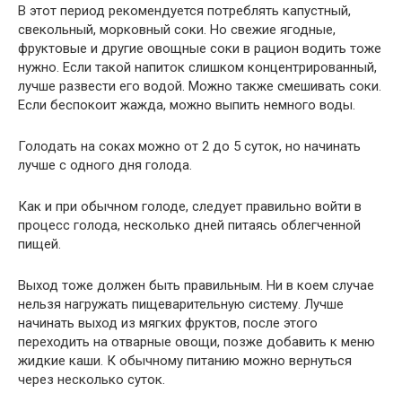
В этот период рекомендуется потреблять капустный,
свекольный, морковный соки. Но свежие ягодные,
фруктовые и другие овощные соки в рацион водить тоже
нужно. Если такой напиток слишком концентрированный,
лучше развести его водой. Можно также смешивать соки.
Если беспокоит жажда, можно выпить немного воды.
Голодать на соках можно от 2 до 5 суток, но начинать
лучше с одного дня голода.
Как и при обычном голоде, следует правильно войти в
процесс голода, несколько дней питаясь облегченной
пищей.
Выход тоже должен быть правильным. Ни в коем случае
нельзя нагружать пищеварительную систему. Лучше
начинать выход из мягких фруктов, после этого
переходить на отварные овощи, позже добавить к меню
жидкие каши. К обычному питанию можно вернуться
через несколько суток.