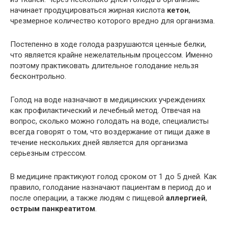
начинает продуцироваться жирная кислота
кетон
,
чрезмерное количество которого вредно для организма.
Постепенно в ходе голода разрушаются ценные белки,
что является крайне нежелательным процессом. Именно
поэтому практиковать длительное голодание нельзя
бесконтрольно.
Голод на воде назначают в медицинских учреждениях
как профилактический и лечебный метод. Отвечая на
вопрос, сколько можно голодать на воде, специалисты
всегда говорят о том, что воздержание от пищи даже в
течение нескольких дней является для организма
серьезным стрессом.
В медицине практикуют голод сроком от 1 до 5 дней. Как
правило, голодание назначают пациентам в период до и
после операции, а также людям с пищевой
аллергией
,
острым панкреатитом
.