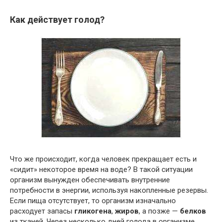
Как действует голод?
Что же происходит, когда человек прекращает есть и
«сидит» некоторое время на воде? В такой ситуации
организм вынужден обеспечивать внутренние
потребности в энергии, используя накопленные резервы.
Если пища отсутствует, то организм изначально
расходует запасы
гликогена
,
жиров
, а позже —
белков
из тканей. Через несколько дней голода в организме