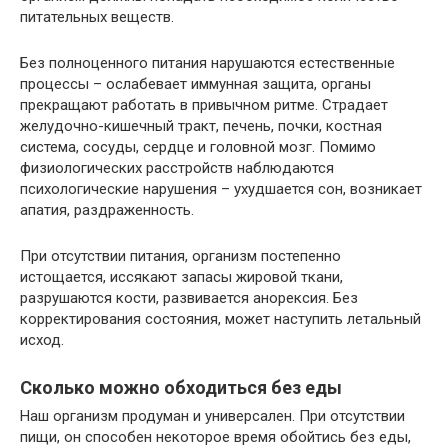
питательных веществ.
Без полноценного питания нарушаются естественные
процессы – ослабевает иммунная защита, органы
прекращают работать в привычном ритме. Страдает
желудочно-кишечный тракт, печень, почки, костная
система, сосуды, сердце и головной мозг. Помимо
физиологических расстройств наблюдаются
психологические нарушения – ухудшается сон, возникает
апатия, раздраженность.
При отсутствии питания, организм постепенно
истощается, иссякают запасы жировой ткани,
разрушаются кости, развивается анорексия. Без
корректирования состояния, может наступить летальный
исход.
Сколько можно обходиться без еды
Наш организм продуман и универсален. При отсутствии
пищи, он способен некоторое время обойтись без еды,