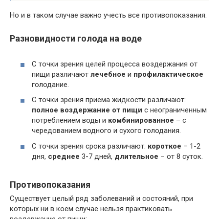
Но и в таком случае важно учесть все противопоказания.
Разновидности голода на воде
С точки зрения целей процесса воздержания от
пищи различают
лечебное
и
профилактическое
голодание.
С точки зрения приема жидкости различают:
полное воздержание от пищи
с неограниченным
потреблением воды и
комбинированное
– с
чередованием водного и сухого голодания.
С точки зрения срока различают:
короткое
– 1-2
дня,
среднее
3-7 дней,
длительное
– от 8 суток.
Противопоказания
Существует целый ряд заболеваний и состояний, при
которых ни в коем случае нельзя практиковать