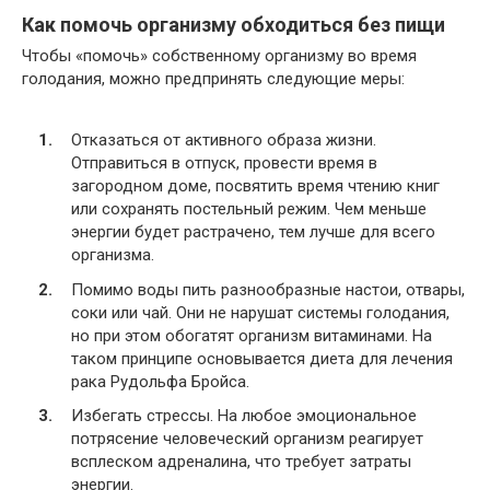
Как помочь организму обходиться без пищи
Чтобы «помочь» собственному организму во время
голодания, можно предпринять следующие меры:
Отказаться от активного образа жизни.
Отправиться в отпуск, провести время в
загородном доме, посвятить время чтению книг
или сохранять постельный режим. Чем меньше
энергии будет растрачено, тем лучше для всего
организма.
Помимо воды пить разнообразные настои, отвары,
соки или чай. Они не нарушат системы голодания,
но при этом обогатят организм витаминами. На
таком принципе основывается диета для лечения
рака Рудольфа Бройса.
Избегать стрессы. На любое эмоциональное
потрясение человеческий организм реагирует
всплеском адреналина, что требует затраты
энергии.