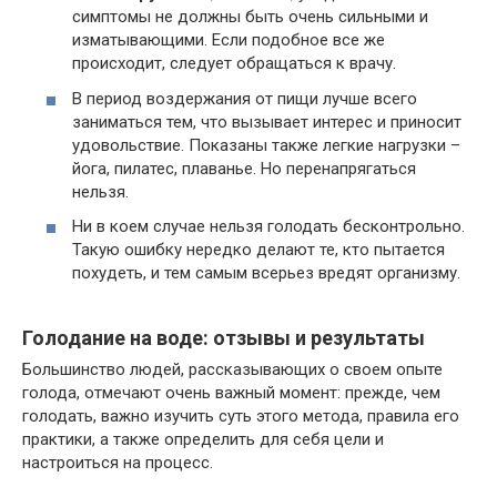
симптомы не должны быть очень сильными и
изматывающими. Если подобное все же
происходит, следует обращаться к врачу.
В период воздержания от пищи лучше всего
заниматься тем, что вызывает интерес и приносит
удовольствие. Показаны также легкие нагрузки –
йога, пилатес, плаванье. Но перенапрягаться
нельзя.
Ни в коем случае нельзя голодать бесконтрольно.
Такую ошибку нередко делают те, кто пытается
похудеть, и тем самым всерьез вредят организму.
Голодание на воде: отзывы и результаты
Большинство людей, рассказывающих о своем опыте
голода, отмечают очень важный момент: прежде, чем
голодать, важно изучить суть этого метода, правила его
практики, а также определить для себя цели и
настроиться на процесс.