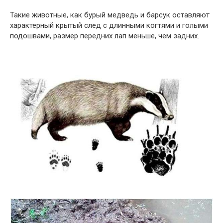
Такие животные, как бурый медведь и барсук оставляют
характерный крытый след с длинными когтями и голыми
подошвами, размер передних лап меньше, чем задних.