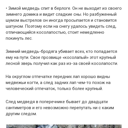
• Зимой медведь спит в берлоге. Он не выходит из своего
зимнего домика и видит сладкие сны. Но разбуженный
шумом выстрелов он иногда просыпается и становится
шатуном. Поэтому если на снегу удалось увидеть след,
отличающийся косолапостью, стоит немедленно
покинуть лес.
Зимний медведь-бродяга убивает всех, кто попадается
ему на пути. Свое прозвище «косолапый» этот крупный
лесной зверь получил как раз из-за своей косолапости.
На округлом отпечатке передних лап хорошо видны
медвежьи когти, а след задних лап чем-то похож на
человеческий отпечаток, только более крупный.
След медведя в поперечнике бывает до двадцати
сантиметров и его невозможно перепутать ни с каким
другим следом.