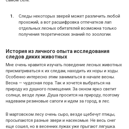
Следы некоторых зверей может различить любой
прохожий, а вот расшифровка отпечатков лап
отдельных лесных обитателей возможна только
получения теоретических знаний по зоологии.
История из личного опыта исследования
следов диких животных
Мне очень нравится изучать поведение лесных животных
присматриваться к их следам, находить их норы и ходы.
Особенно интересно этим заниматься в начале весны.
Весна — чудесная пора. Так и хочется выбраться на
природу из душного помещения. За окном ярко светит
солнце, везде лужи. Душа просится на природу, поэтому
надеваем резиновые сапоги и идем за город, в лес.
В мартовском лесу очень сыро, везде щебечут птицы,
просыпаются разные звери и насекомые. Не весь снег
еще сошел, но в весенних лужах уже прыгают лягушка.