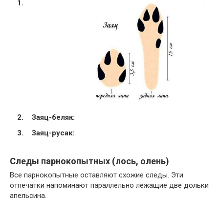
Заяц-беляк:
Заяц-русак:
Следы парнокопытных (лось, олень)
Все парнокопытные оставляют схожие следы. Эти
отпечатки напоминают параллельно лежащие две дольки
апельсина.