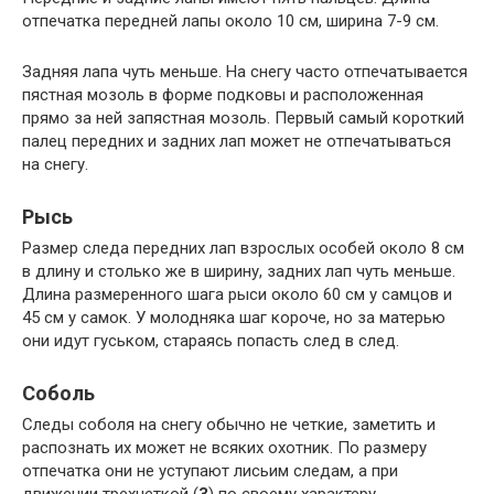
отпечатка передней лапы около 10 см, ширина 7-9 см.
Задняя лапа чуть меньше. На снегу часто отпечатывается
пястная мозоль в форме подковы и расположенная
прямо за ней запястная мозоль. Первый самый короткий
палец передних и задних лап может не отпечатываться
на снегу.
Рысь
Размер следа передних лап взрослых особей около 8 см
в длину и столько же в ширину, задних лап чуть меньше.
Длина размеренного шага рыси около 60 см у самцов и
45 см у самок. У молодняка шаг короче, но за матерью
они идут гуськом, стараясь попасть след в след.
Соболь
Следы соболя на снегу обычно не четкие, заметить и
распознать их может не всяких охотник. По размеру
отпечатка они не уступают лисьим следам, а при