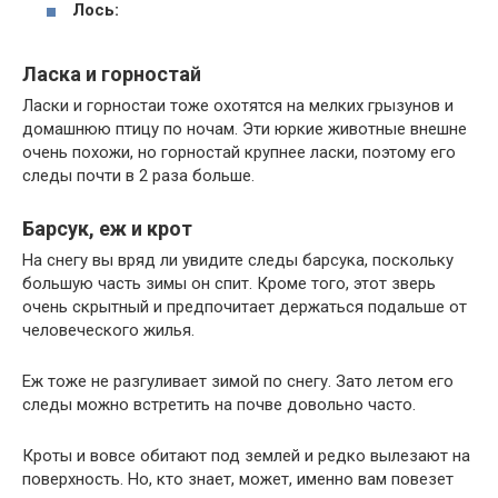
Лось:
Ласка и горностай
Ласки и горностаи тоже охотятся на мелких грызунов и
домашнюю птицу по ночам. Эти юркие животные внешне
очень похожи, но горностай крупнее ласки, поэтому его
следы почти в 2 раза больше.
Барсук, еж и крот
На снегу вы вряд ли увидите следы барсука, поскольку
большую часть зимы он спит. Кроме того, этот зверь
очень скрытный и предпочитает держаться подальше от
человеческого жилья.
Еж тоже не разгуливает зимой по снегу. Зато летом его
следы можно встретить на почве довольно часто.
Кроты и вовсе обитают под землей и редко вылезают на
поверхность. Но, кто знает, может, именно вам повезет