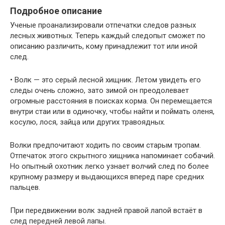
Подробное описание
Ученые проанализировали отпечатки следов разных
лесных животных. Теперь каждый следопыт сможет по
описанию различить, кому принадлежит тот или иной
след.
• Волк — это серый лесной хищник. Летом увидеть его
следы очень сложно, зато зимой он преодолевает
огромные расстояния в поисках корма. Он перемещается
внутри стаи или в одиночку, чтобы найти и поймать оленя,
косулю, лося, зайца или других травоядных.
Волки предпочитают ходить по своим старым тропам.
Отпечаток этого скрытного хищника напоминает собачий.
Но опытный охотник легко узнает волчий след по более
крупному размеру и выдающихся вперед паре средних
пальцев.
При передвижении волк задней правой лапой встаёт в
след передней левой лапы.