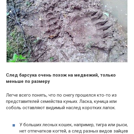
След барсука очень похож на медвежий, только
меньше по размеру
Легче всего понять, что по снегу прошелся кто-то из
представителей семейства куньих. Ласка, куница или
соболь оставляют видимый наслед коротких лапок.
У больших лесных кошек, например, тигра или рыси,
нет отпечатков когтей, а след разных видов зайцев