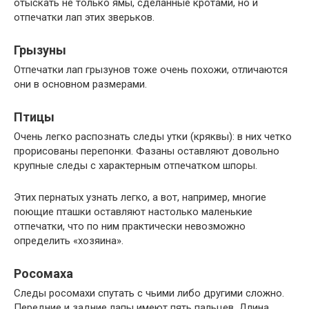
отыскать не только ямы, сделанные кротами, но и
отпечатки лап этих зверьков.
Грызуны
Отпечатки лап грызунов тоже очень похожи, отличаются
они в основном размерами.
Птицы
Очень легко распознать следы утки (кряквы): в них четко
прорисованы перепонки. Фазаны оставляют довольно
крупные следы с характерным отпечатком шпоры.
Этих пернатых узнать легко, а вот, например, многие
поющие пташки оставляют настолько маленькие
отпечатки, что по ним практически невозможно
определить «хозяина».
Росомаха
Следы росомахи спутать с чьими либо другими сложно.
Передние и задние лапы имеют пять пальцев. Длина