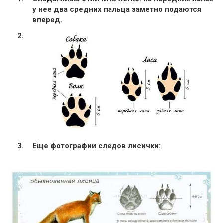
у нее два средних пальца заметно подаются
вперед.
Еще фотографии следов лисички: