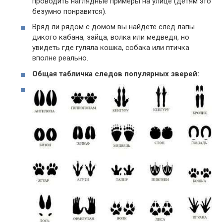
проводить наглядные примеры на улице (детям это
безумно понравится).
Вряд ли рядом с домом вы найдете след лапы
дикого кабана, зайца, волка или медведя, но
увидеть где гуляла кошка, собака или птичка
вполне реально.
Общая табличка следов популярных зверей: