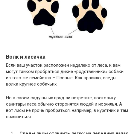
Волк и лисичка
Если ваш участок расположен недалеко от леса, к вам
могут тайком пробраться дикие «родственники» собаки
из того же семейства – Псовые. Как правило, следы
волка крупнее собачьих.
Но в своем саду вы их вряд ли встретите, поскольку
санитары леса обычно сторонятся людей и их жилья. А
вот лисы не прочь пробраться, например, в курятник и там
поживиться.
Следы лисы отличить легко: на передних лапах