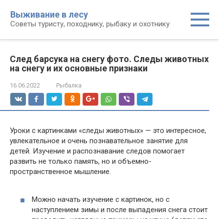
Перейти
Выживание в лесу
к
Советы туристу, походнику, рыбаку и охотнику
контенту
След барсука на снегу фото. Следы животных
на снегу и их основные признаки
16.06.2022
Рыбалка
Уроки с картинками «следы животных» — это интересное,
увлекательное и очень познавательное занятие для
детей. Изучение и распознавание следов помогает
развить не только память, но и объемно-
пространственное мышление.
Можно начать изучение с картинок, но с
наступлением зимы и после выпадения снега стоит