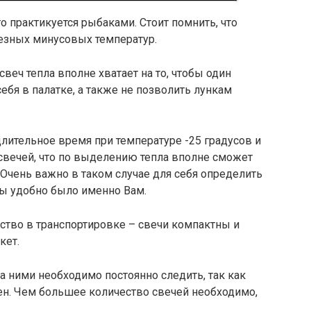
о практикуется рыбаками. Стоит помнить, что
ьезных минусовых температур.
веч тепла вполне хватает на то, чтобы один
ебя в палатке, а также не позволить лункам
длительное время при температуре -25 градусов и
 свечей, что по выделению тепла вполне сможет
 Очень важно в таком случае для себя определить
бы удобно было именно Вам.
ство в транспортировке – свечи компактны и
кет.
а ними необходимо постоянно следить, так как
ен. Чем большее количество свечей необходимо,