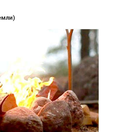
емли)