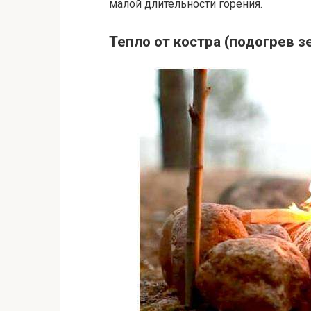
малой длительности горения.
Тепло от костра (подогрев з