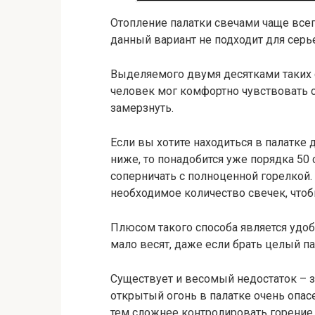
Отопление палатки свечами чаще всег
данный вариант не подходит для сер
Выделяемого двумя десятками таких с
человек мог комфортно чувствовать с
замерзнуть.
Если вы хотите находиться в палатке 
ниже, то понадобится уже порядка 50
соперничать с полноценной горелкой.
необходимое количество свечек, что
Плюсом такого способа является удоб
мало весят, даже если брать целый па
Существует и весомый недостаток – з
открытый огонь в палатке очень опас
тем сложнее контролировать горение.