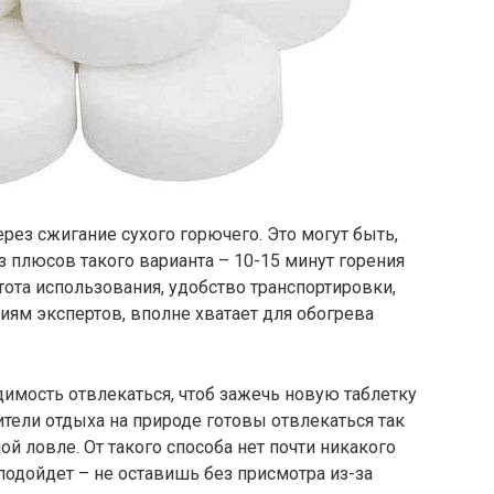
рез сжигание сухого горючего. Это могут быть,
Из плюсов такого варианта – 10-15 минут горения
стота использования, удобство транспортировки,
ниям экспертов, вполне хватает для обогрева
имость отвлекаться, чтоб зажечь новую таблетку
ители отдыха на природе готовы отвлекаться так
ой ловле. От такого способа нет почти никакого
подойдет – не оставишь без присмотра из-за