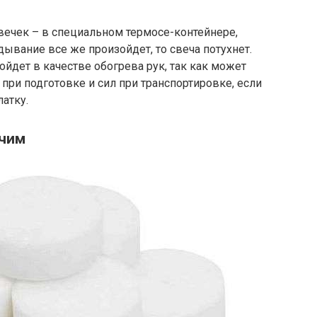
вечек – в специальном термосе-контейнере,
дывание все же произойдет, то свеча потухнет.
ойдет в качестве обогрева рук, так как может
при подготовке и сил при транспортировке, если
атку.
ючим