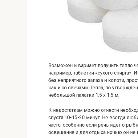
Возможен и вариант получить тепло че
например, таблетки «сухого спирта». 
без неприятного запаха и копоти, про
как и со свечами. Тепла, по утвержде
небольшой палатки 1,5 х 1,5 м.
К недостаткам можно отнести необход
спустя 10-15-20 минут. Не всегда люб
часто, особенно если речь идет о рыбн
освещения и для отдыха ночью он не 