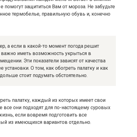
е помогут защититься Вам от мороза. Не забудьте
нное термобелье, правильную обувь и, конечно
ер, а если в какой-то момент погода решит
нь важно иметь возможность укрыться в
мещении. Эти показатели зависят от качества
 установки. О том, как обогреть палатку и как
 дольше стоит подумать обстоятельно.
реть палатку, каждый из которых имеет свои
е все они подходят для по-настоящему суровых
 жизнь, если вовремя подготовить все
ый из имеющихся вариантов отдельно.