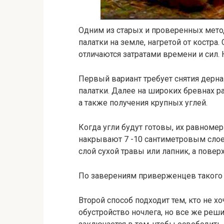
Одним из старых и проверенных мето
палатки на земле, нагретой от костра
отличаются затратами времени и сил. 
Первый вариант требует снятия дерна
палатки. Далее на широких бревнах р
а также получения крупных углей.
Когда угли будут готовы, их равноме
накрывают 7 -10 сантиметровым слое
слой сухой травы или лапник, а повер
По заверениям приверженцев такого м
Второй способ подходит тем, кто не х
обустройство ночлега, но все же реш