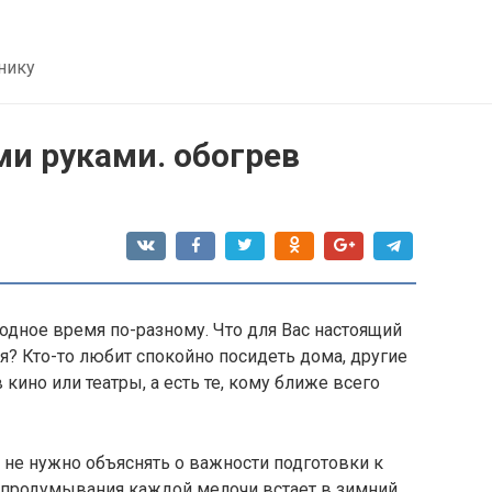
нику
ми руками. обогрев
одное время по-разному. Что для Вас настоящий
я? Кто-то любит спокойно посидеть дома, другие
 кино или театры, а есть те, кому ближе всего
не нужно объяснять о важности подготовки к
 продумывания каждой мелочи встает в зимний