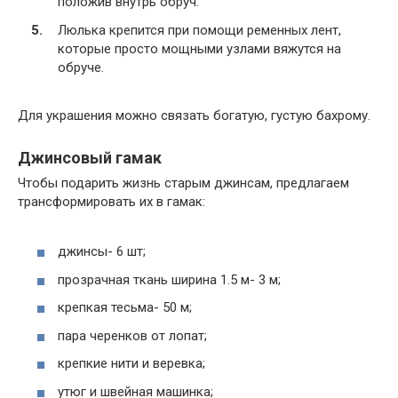
положив внутрь обруч.
Люлька крепится при помощи ременных лент,
которые просто мощными узлами вяжутся на
обруче.
Для украшения можно связать богатую, густую бахрому.
Джинсовый гамак
Чтобы подарить жизнь старым джинсам, предлагаем
трансформировать их в гамак:
джинсы- 6 шт;
прозрачная ткань ширина 1.5 м- 3 м;
крепкая тесьма- 50 м;
пара черенков от лопат;
крепкие нити и веревка;
утюг и швейная машинка;