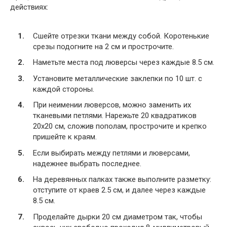
действиях:
Сшейте отрезки ткани между собой. Коротенькие
срезы подогните на 2 см и прострочите.
Наметьте места под люверсы через каждые 8.5 см.
Установите металлические заклепки по 10 шт. с
каждой стороны.
При неимении люверсов, можно заменить их
тканевыми петлями. Нарежьте 20 квадратиков
20х20 см, сложив пополам, прострочите и крепко
пришейте к краям.
Если выбирать между петлями и люверсами,
надежнее выбрать последнее.
На деревянных палках также выполните разметку:
отступите от краев 2.5 см, и далее через каждые
8.5 см.
Проделайте дырки 20 см диаметром так, чтобы