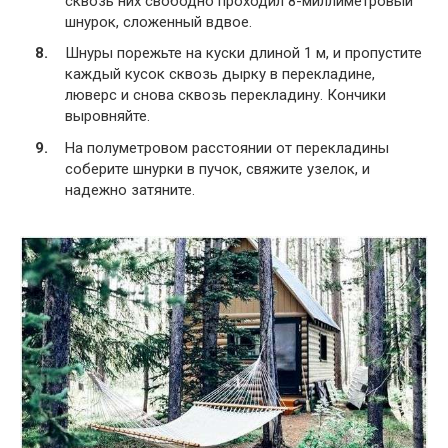
сквозь них свободно проходил 8-миллиметровый
шнурок, сложенный вдвое.
Шнуры порежьте на куски длиной 1 м, и пропустите
каждый кусок сквозь дырку в перекладине,
люверс и снова сквозь перекладину. Кончики
выровняйте.
На полуметровом расстоянии от перекладины
соберите шнурки в пучок, свяжите узелок, и
надежно затяните.