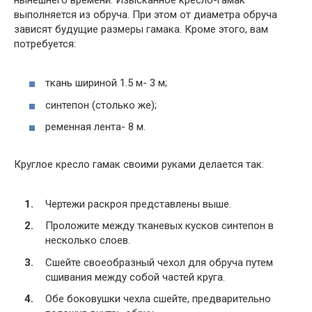
выполняется из обруча. При этом от диаметра обруча
зависят будущие размеры гамака. Кроме этого, вам
потребуется:
ткань шириной 1.5 м- 3 м;
синтепон (столько же);
ременная лента- 8 м.
Круглое кресло гамак своими руками делается так:
Чертежи раскроя представлены выше.
Проложите между тканевых кусков синтепон в
несколько слоев.
Сшейте своеобразный чехол для обруча путем
сшивания между собой частей круга.
Обе боковушки чехла сшейте, предварительно