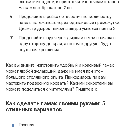
сложите их вдвое, и пристрочите к поясам штанов.
На каждых брюках по 2 шт.
Проделайте в рейках отверстия по количеству
петель на джинсах через одинаковые промежутки.
Диаметр дырок- ширина шнура умноженная на 2.
Продевайте шнур через дырки и петли сначала в
одну сторону до края, а потом в другую, будто
опутывая крепления.
Как вы видите, изготовить удобный и красивый гамак
может любой желающий, даже не имея при этом
большого столярного опыта. Приходилось ли вам
мастерить подвесную кровать? Какими секретами вы
можете поделиться с читателями? Пишите в х.
Как сделать гамак своими руками: 5
стильных вариантов
Главная