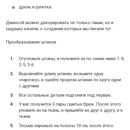
дрель и рулетка.
Джинсой можно декорировать не только гамак, но и
сидушку качели, о создании которых мы писали тут.
Преобразование штанов:
Отутюжьте штаны, и положите их по схеме ниже 1-4,
2-5, 3-6.
Выровняйте длину штанин, возьмите одну
«парочку», и сшейте прорези штанин по кругу одни
с другими.
Все остальные детали подгоните под первую.
У вас получится 3 пары сшитых брюк. После этого
уложите их на ткань, и пришейте их друг к другу, и к
ткани.
Тесьму нарежьте на полосы 10 см, после этого