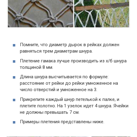
Помните, что диаметр дырок в рейках должен
равняться трем диаметрам шнура.
Плетение гамака лучше производить из х/б шнура
толщиной 8 мм.
Длина шнура высчитывается по формуле:
расстояние от рейки до рейки умноженное на
число отверстий и умноженное на 3.
Прикрепите каждый шнур петелькой к палке, и
плетите полотно. На 1 узелок идет 4 шнура. Ячейки
не должны превышать 7 см.
Примеры плетения представлены ниже.