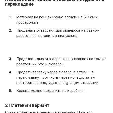
перекладине
Материал на концах нужно загнуть на 5-7 см и
прострочить.
Проделать отверстия для люверсов на равном
расстоянии, вставить в них кольца.
Проделать дырки в деревянных планках на том же
расстоянии, что и люверсы.
Продеть веревку через люверс, а затем — в
перекладину, протянуть через кольцо, затем
повторить процедуру в следующем отверстии.
Кольца можно закрепить на карабины.
2 Плетёный вариант
Очень эффектная модель — из макраме. Процесс