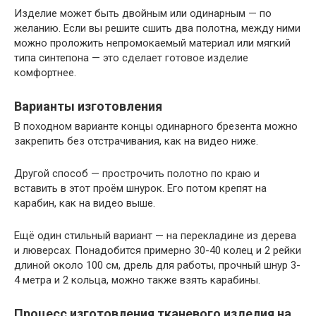
Изделие может быть двойным или одинарным — по
желанию. Если вы решите сшить два полотна, между ними
можно проложить непромокаемый материал или мягкий
типа синтепона — это сделает готовое изделие
комфортнее.
Варианты изготовления
В походном варианте концы одинарного брезента можно
закрепить без отстрачивания, как на видео ниже.
Другой способ — прострочить полотно по краю и
вставить в этот проём шнурок. Его потом крепят на
карабин, как на видео выше.
Ещё один стильный вариант — на перекладине из дерева
и люверсах. Понадобится примерно 30-40 колец и 2 рейки
длиной около 100 см, дрель для работы, прочный шнур 3-
4 метра и 2 кольца, можно также взять карабины.
Процесс изготовления тканевого изделия на