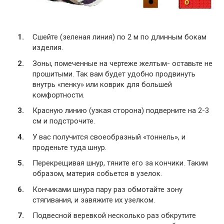
Сшейте (зеленая линия) по 2 м по длинным бокам
изделия.
Зоны, помеченные на чертеже желтым- оставьте не
прошитыми. Так вам будет удобно продвинуть
внутрь «пенку» или коврик для большей
комфортности.
Красную линию (узкая сторона) подверните на 2-3
см и подстрочите.
У вас получится своеобразный «тоннель», и
проденьте туда шнур.
Перекрещивая шнур, тяните его за кончики. Таким
образом, материя собьется в узелок.
Кончиками шнура пару раз обмотайте зону
стягивания, и завяжите их узелком.
Подвесной веревкой несколько раз обкрутите