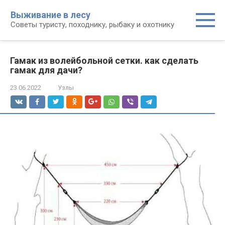
Перейти
Выживание в лесу
к
Советы туристу, походнику, рыбаку и охотнику
контенту
Гамак из волейбольной сетки. как сделать
гамак для дачи?
23.06.2022
Узлы