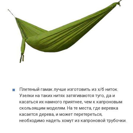
Плетеный гамак лучше изготовить из х/б ниток.
Узелки на таких нитях затягиваются туго, да и
касаться их намного приятнее, чем к капроновым
скользящим моделям. На те места, где веревка
касается дерева, и может перетереться,
необходимо надеть хомут из капроновой трубочки.