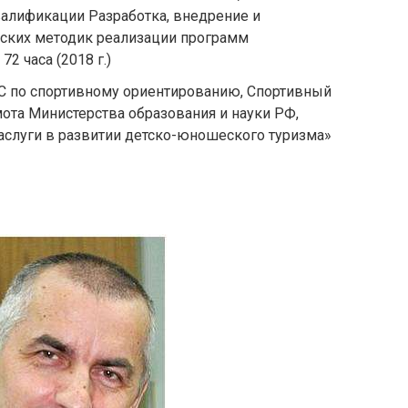
алификации Разработка, внедрение и
ских методик реализации программ
2 часа (2018 г.)
 по спортивному ориентированию, Спортивный
амота Министерства образования и науки РФ,
слуги в развитии детско-юношеского туризма»