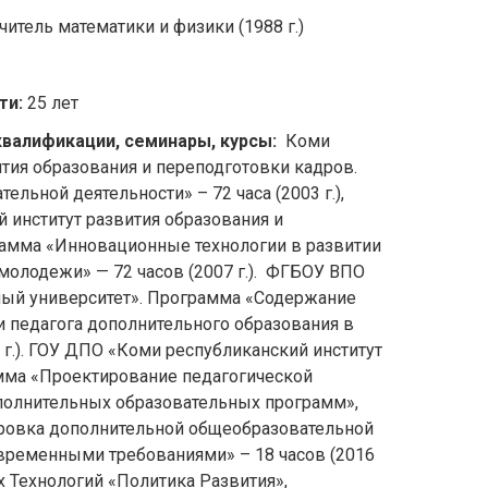
итель математики и физики (1988 г.)
ти:
25 лет
валификации, семинары, курсы:
Коми
ития образования и переподготовки кадров.
льной деятельности» – 72 часа (2003 г.),
институт развития образования и
рамма «Инновационные технологии в развитии
 молодежи» — 72 часов (2007 г.). ФГБОУ ВПО
ый университет». Программа «Содержание
 педагога дополнительного образования в
2 г.). ГОУ ДПО «Коми республиканский институт
мма «Проектирование педагогической
полнительных образовательных программ»,
ировка дополнительной общеобразовательной
временными требованиями» – 18 часов (2016
х Технологий «Политика Развития»,