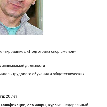
ентирование», «Подготовка спортсменов-
 с занимаемой должности
итель трудового обучения и общетехнических
ти:
20 лет
валификации, семинары, курсы:
Федеральный