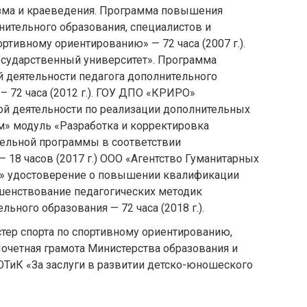
зма и краеведения. Программа повышения
ительного образования, специалистов и
ртивному ориентированию» — 72 часа (2007 г.).
сударственный университет». Программа
 деятельности педагога дополнительного
– 72 часа (2012 г.). ГОУ ДПО «КРИРО»
ой деятельности по реализации дополнительных
» модуль «Разработка и корректировка
ельной программы в соответствии
18 часов (2017 г.) ООО «Агентство Гуманитарных
я» удостоверение о повышении квалификации
шенствование педагогических методик
ьного образования — 72 часа (2018 г.).
тер спорта по спортивному ориентированию,
Почетная грамота Министерства образования и
ТиК «За заслуги в развитии детско-юношеского