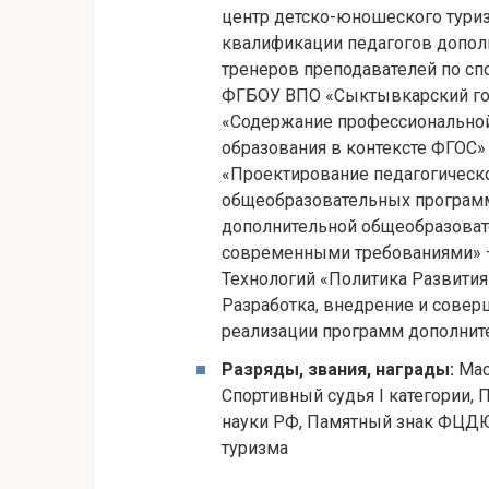
центр детско-юношеского тури
квалификации педагогов дополн
тренеров преподавателей по спо
ФГБОУ ВПО «Сыктывкарский го
«Содержание профессиональной
образования в контексте ФГОС» 
«Проектирование педагогическ
общеобразовательных программ
дополнительной общеобразоват
современными требованиями» — 
Технологий «Политика Развити
Разработка, внедрение и совер
реализации программ дополнител
Разряды, звания, награды:
Мас
Спортивный судья I категории, 
науки РФ, Памятный знак ФЦДЮ
туризма