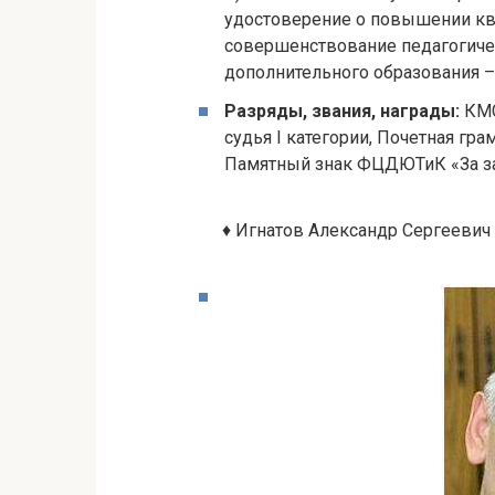
удостоверение о повышении кв
совершенствование педагогиче
дополнительного образования – 7
Разряды, звания, награды:
КМС
судья I категории, Почетная гр
Памятный знак ФЦДЮТиК «За за
♦ Игнатов Александр Сергеевич