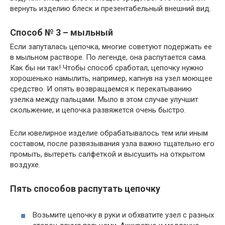
вернуть изделию блеск и презентабельный внешний вид.
Способ № 3 – мыльный
Если запуталась цепочка, многие советуют подержать ее
в мыльном растворе. По легенде, она распутается сама.
Как бы ни так! Чтобы способ сработал, цепочку нужно
хорошенько намылить, например, капнув на узел моющее
средство. И опять возвращаемся к перекатыванию
узелка между пальцами. Мыло в этом случае улучшит
скольжение, и цепочка развяжется очень быстро.
Если ювелирное изделие обрабатывалось тем или иным
составом, после развязывания узла важно тщательно его
промыть, вытереть салфеткой и высушить на открытом
воздухе.
Пять способов распутать цепочку
Возьмите цепочку в руки и обхватите узел с разных