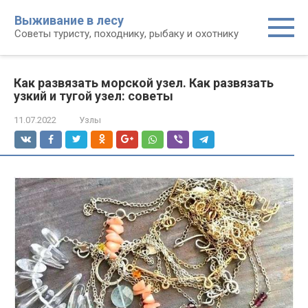
Перейти
Выживание в лесу
к
Советы туристу, походнику, рыбаку и охотнику
контенту
Как развязать морской узел. Как развязать
узкий и тугой узел: советы
11.07.2022
Узлы