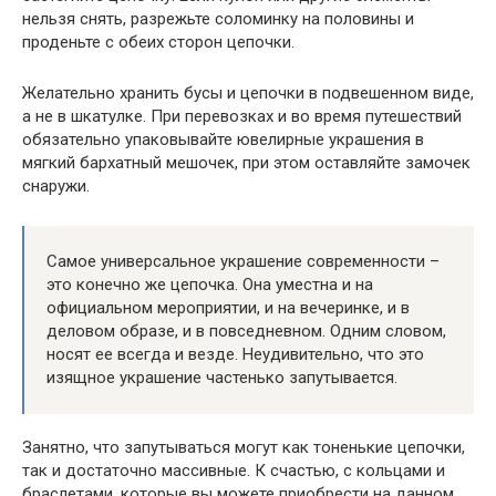
нельзя снять, разрежьте соломинку на половины и
проденьте с обеих сторон цепочки.
Желательно хранить бусы и цепочки в подвешенном виде,
а не в шкатулке. При перевозках и во время путешествий
обязательно упаковывайте ювелирные украшения в
мягкий бархатный мешочек, при этом оставляйте замочек
снаружи.
Самое универсальное украшение современности –
это конечно же цепочка. Она уместна и на
официальном мероприятии, и на вечеринке, и в
деловом образе, и в повседневном. Одним словом,
носят ее всегда и везде. Неудивительно, что это
изящное украшение частенько запутывается.
Занятно, что запутываться могут как тоненькие цепочки,
так и достаточно массивные. К счастью, с кольцами и
браслетами, которые вы можете приобрести на данном