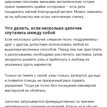
широкими плоскими звеньями, металлические острия
нужно применять крайне осторожно – есть риск
поцарапать мягкий благородный металл. Можно заменить
их на зубочистку или остро заточенную спичку.
Что делать, если несколько цепочек
спутались между собой
Если несколько цепочек слишком тесно «подружились»
друг с другом, допустимо использовать любой из
вышеперечисленных способов. Перед тем, как приступить
к распутыванию, необходимо расстегнуть застежки, затем
аккуратно размять узлы и прибегнуть к любому из
указанных здесь вариантов.
Только не тяните с силой: узлы только затянутся, да еще
и появится отнюдь не призрачный риск порвать
украшения. Тогда уж точно без посещения ювелирной
мастерской не обойтись.
Цепочки запутываются преимущественно по причине
неправильного хранения украшений. Класть их в общую