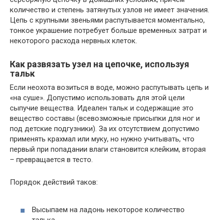
количество и степень затянутых узлов не имеет значения.
Цепь с крупными звеньями распутывается моментально,
тонкое украшение потребует больше временных затрат и
некоторого расхода нервных клеток.
Как развязать узел на цепочке, используя
тальк
Если неохота возиться в воде, можно распутывать цепь и
«на суше». Допустимо использовать для этой цели
сыпучие вещества. Идеален тальк и содержащие это
вещество составы (всевозможные присыпки для ног и
под детские подгузники). За их отсутствием допустимо
применять крахмал или муку, но нужно учитывать, что
первый при попадании влаги становится клейким, вторая
– превращается в тесто.
Порядок действий таков:
Высыпаем на ладонь некоторое количество