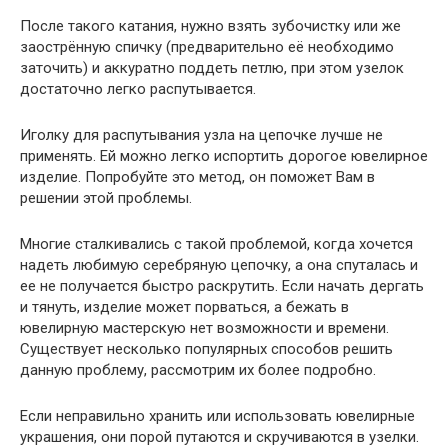
После такого катания, нужно взять зубочистку или же
заострённую спичку (предварительно её необходимо
заточить) и аккуратно поддеть петлю, при этом узелок
достаточно легко распутывается.
Иголку для распутывания узла на цепочке лучше не
применять. Ей можно легко испортить дорогое ювелирное
изделие. Попробуйте это метод, он поможет Вам в
решении этой проблемы.
Многие сталкивались с такой проблемой, когда хочется
надеть любимую серебряную цепочку, а она спуталась и
ее не получается быстро раскрутить. Если начать дергать
и тянуть, изделие может порваться, а бежать в
ювелирную мастерскую нет возможности и времени.
Существует несколько популярных способов решить
данную проблему, рассмотрим их более подробно.
Если неправильно хранить или использовать ювелирные
украшения, они порой путаются и скручиваются в узелки.