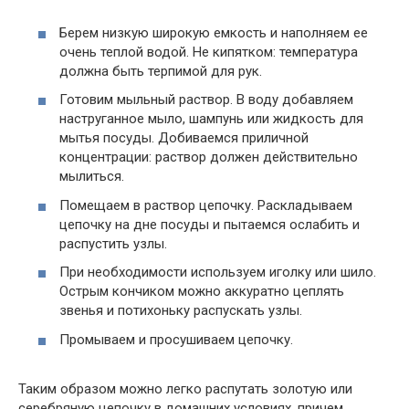
Берем низкую широкую емкость и наполняем ее
очень теплой водой. Не кипятком: температура
должна быть терпимой для рук.
Готовим мыльный раствор. В воду добавляем
наструганное мыло, шампунь или жидкость для
мытья посуды. Добиваемся приличной
концентрации: раствор должен действительно
мылиться.
Помещаем в раствор цепочку. Раскладываем
цепочку на дне посуды и пытаемся ослабить и
распустить узлы.
При необходимости используем иголку или шило.
Острым кончиком можно аккуратно цеплять
звенья и потихоньку распускать узлы.
Промываем и просушиваем цепочку.
Таким образом можно легко распутать золотую или
серебряную цепочку в домашних условиях, причем