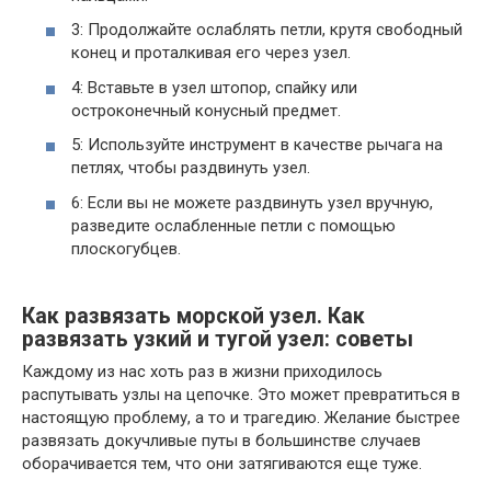
3: Продолжайте ослаблять петли, крутя свободный
конец и проталкивая его через узел.
4: Вставьте в узел штопор, спайку или
остроконечный конусный предмет.
5: Используйте инструмент в качестве рычага на
петлях, чтобы раздвинуть узел.
6: Если вы не можете раздвинуть узел вручную,
разведите ослабленные петли с помощью
плоскогубцев.
Как развязать морской узел. Как
развязать узкий и тугой узел: советы
Каждому из нас хоть раз в жизни приходилось
распутывать узлы на цепочке. Это может превратиться в
настоящую проблему, а то и трагедию. Желание быстрее
развязать докучливые путы в большинстве случаев
оборачивается тем, что они затягиваются еще туже.