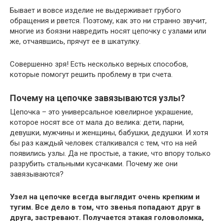
Бывает и вовсе изделие не выдерживает грубого
обращения и рвется. Поэтому, как это ни странно звучит,
многие из боязни навредить носят цепочку с узлами или
же, отчаявшись, прячут ее в шкатулку.
Совершенно зря! Есть несколько верных способов,
которые помогут решить проблему в три счета.
Почему на цепочке завязываются узлы?
Цепочка – это универсальное ювелирное украшение,
которое носят все от мала до велика: дети, парни,
девушки, мужчины и женщины, бабушки, дедушки. И хотя
бы раз каждый человек сталкивался с тем, что на ней
появились узлы. Да не простые, а такие, что впору только
разрубить стальными кусачками. Почему же они
завязываются?
Узел на цепочке всегда выглядит очень крепким и
тугим. Все дело в том, что звенья попадают друг в
друга, застревают. Получается этакая головоломка,