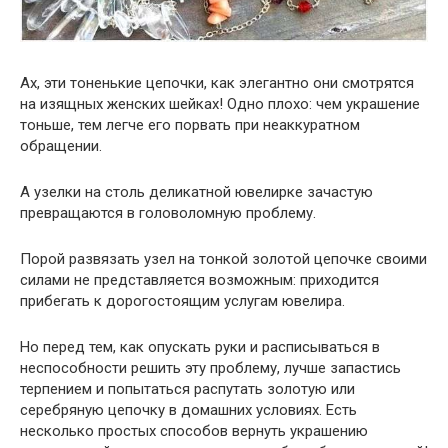
Ах, эти тоненькие цепочки, как элегантно они смотрятся
на изящных женских шейках! Одно плохо: чем украшение
тоньше, тем легче его порвать при неаккуратном
обращении.
А узелки на столь деликатной ювелирке зачастую
превращаются в головоломную проблему.
Порой развязать узел на тонкой золотой цепочке своими
силами не представляется возможным: приходится
прибегать к дорогостоящим услугам ювелира.
Но перед тем, как опускать руки и расписываться в
неспособности решить эту проблему, лучше запастись
терпением и попытаться распутать золотую или
серебряную цепочку в домашних условиях. Есть
несколько простых способов вернуть украшению