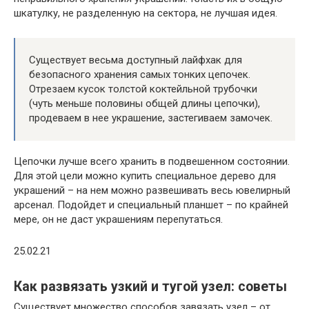
шкатулку, не разделенную на сектора, не лучшая идея.
Существует весьма доступный лайфхак для
безопасного хранения самых тонких цепочек.
Отрезаем кусок толстой коктейльной трубочки
(чуть меньше половины общей длины цепочки),
продеваем в нее украшение, застегиваем замочек.
Цепочки лучше всего хранить в подвешенном состоянии.
Для этой цели можно купить специальное дерево для
украшений – на нем можно развешивать весь ювелирный
арсенал. Подойдет и специальный планшет – по крайней
мере, он не даст украшениям перепутаться.
25.02.21
Как развязать узкий и тугой узел: советы
Существует множество способов завязать узел – от