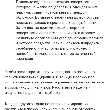
Положите изделие на твердую поверхность,
которую не жалко поцарапать. Подойдет книга
пластмассовый лист или книга с твердой
обложкой. Вставьте отвертку или другой острый
предмет в узелок и проденьте к средней части.
Затем плотно прижмите край отвертки к
поверхности и начните раскачивать в сторону.
Развяжите ослабленный узел при помощи пальцев
и острого предмета. Если вы боитесь повредить
серебряную или золотую цепочку, можно
попробовать использовать остро заточенный
карандаш.
Чтобы предотвратить спутывание, важно правильно
хранить ювелирные украшения. Тонкую цепочку без
дополнительных несъемных украшений можно поместить
в соломинку для напитков. Расстегните изделие и
аккуратно проденьте в трубочку.
Когда с другого конца появится край украшения,
застегните цепочку. Если кулон или другие элементы