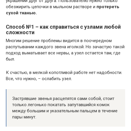
украшений друг от друга. Пользователю нужно только
обезжирить цепочки в мыльном растворе и
протереть
сухой тканью.
Способ №1 – как справиться с узлами любой
сложности
Многим решение проблемы видится в поочередном
распутывании каждого звена иголкой. Но зачастую такой
подход выматывает все нервы, а узел остается там, где
был.
К счастью, в мелкой копотливой работе нет надобности.
Все, что нужно, – ослабить узел.
Застрявшие звенья расцепятся сами собой, стоит
только легонько покатать запутавшийся комок
между большим и указательным пальцем в течение
пары минут.