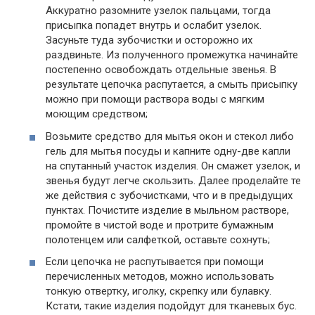
Аккуратно разомните узелок пальцами, тогда
присыпка попадет внутрь и ослабит узелок.
Засуньте туда зубочистки и осторожно их
раздвиньте. Из полученного промежутка начинайте
постепенно освобождать отдельные звенья. В
результате цепочка распутается, а смыть присыпку
можно при помощи раствора воды с мягким
моющим средством;
Возьмите средство для мытья окон и стекол либо
гель для мытья посуды и капните одну-две капли
на спутанный участок изделия. Он смажет узелок, и
звенья будут легче скользить. Далее проделайте те
же действия с зубочистками, что и в предыдущих
пунктах. Почистите изделие в мыльном растворе,
промойте в чистой воде и протрите бумажным
полотенцем или салфеткой, оставьте сохнуть;
Если цепочка не распутывается при помощи
перечисленных методов, можно использовать
тонкую отвертку, иголку, скрепку или булавку.
Кстати, такие изделия подойдут для тканевых бус.