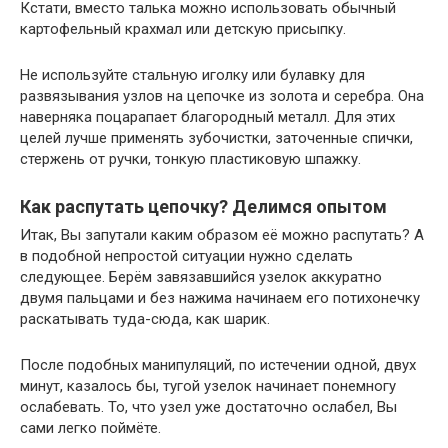
Кстати, вместо талька можно использовать обычный
картофельный крахмал или детскую присыпку.
Не используйте стальную иголку или булавку для
развязывания узлов на цепочке из золота и серебра. Она
наверняка поцарапает благородный металл. Для этих
целей лучше применять зубочистки, заточенные спички,
стержень от ручки, тонкую пластиковую шпажку.
Как распутать цепочку? Делимся опытом
Итак, Вы запутали каким образом её можно распутать? А
в подобной непростой ситуации нужно сделать
следующее. Берём завязавшийся узелок аккуратно
двумя пальцами и без нажима начинаем его потихонечку
раскатывать туда-сюда, как шарик.
После подобных манипуляций, по истечении одной, двух
минут, казалось бы, тугой узелок начинает понемногу
ослабевать. То, что узел уже достаточно ослабел, Вы
сами легко поймёте.