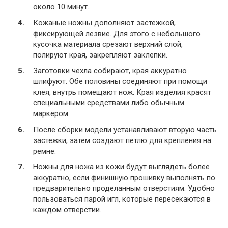
около 10 минут.
Кожаные ножны дополняют застежкой,
фиксирующей лезвие. Для этого с небольшого
кусочка материала срезают верхний слой,
полируют края, закрепляют заклепки.
Заготовки чехла собирают, края аккуратно
шлифуют. Обе половины соединяют при помощи
клея, внутрь помещают нож. Края изделия красят
специальными средствами либо обычным
маркером.
После сборки модели устанавливают вторую часть
застежки, затем создают петлю для крепления на
ремне.
Ножны для ножа из кожи будут выглядеть более
аккуратно, если финишную прошивку выполнять по
предварительно проделанным отверстиям. Удобно
пользоваться парой игл, которые пересекаются в
каждом отверстии.