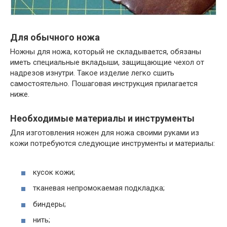
Для обычного ножа
Ножны для ножа, который не складывается, обязаны
иметь специальные вкладыши, защищающие чехол от
надрезов изнутри. Такое изделие легко сшить
самостоятельно. Пошаговая инструкция прилагается
ниже.
Необходимые материалы и инструменты
Для изготовления ножен для ножа своими руками из
кожи потребуются следующие инструменты и материалы:
кусок кожи;
тканевая непромокаемая подкладка;
биндеры;
нить;