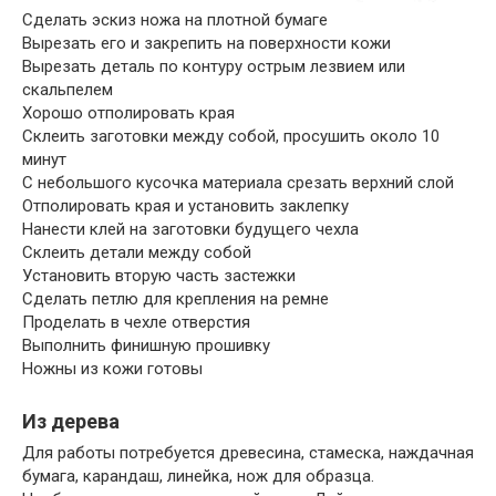
Сделать эскиз ножа на плотной бумаге
Вырезать его и закрепить на поверхности кожи
Вырезать деталь по контуру острым лезвием или
скальпелем
Хорошо отполировать края
Склеить заготовки между собой, просушить около 10
минут
С небольшого кусочка материала срезать верхний слой
Отполировать края и установить заклепку
Нанести клей на заготовки будущего чехла
Склеить детали между собой
Установить вторую часть застежки
Сделать петлю для крепления на ремне
Проделать в чехле отверстия
Выполнить финишную прошивку
Ножны из кожи готовы
Из дерева
Для работы потребуется древесина, стамеска, наждачная
бумага, карандаш, линейка, нож для образца.