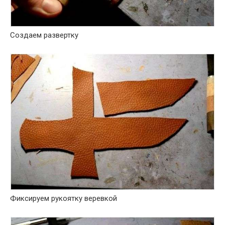
Создаем развертку
Фиксируем рукоятку веревкой