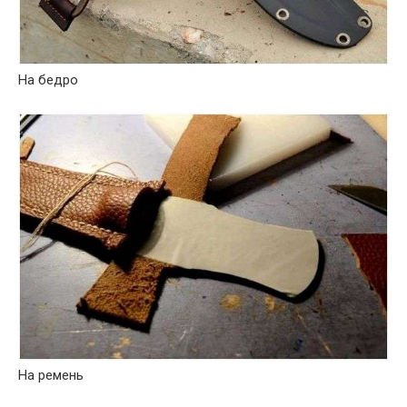
На бедро
На ремень