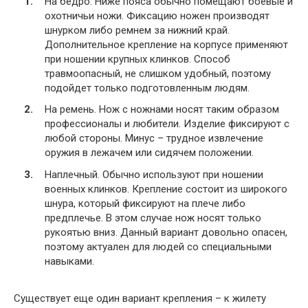
На бедро. Ниже пояса обычно помещают боевые и
охотничьи ножи. Фиксацию ножен производят
шнурком либо ремнем за нижний край.
Дополнительное крепление на корпусе применяют
при ношении крупных клинков. Способ
травмоопасный, не слишком удобный, поэтому
подойдет только подготовленным людям.
На ремень. Нож с ножнами носят таким образом
профессионалы и любители. Изделие фиксируют с
любой стороны. Минус – трудное извлечение
оружия в лежачем или сидячем положении.
Наплечный. Обычно используют при ношении
военных клинков. Крепление состоит из широкого
шнура, который фиксируют на плече либо
предплечье. В этом случае нож носят только
рукоятью вниз. Данный вариант довольно опасен,
поэтому актуален для людей со специальными
навыками.
Существует еще один вариант крепления – к жилету