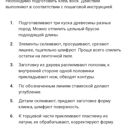
Необходимо подготовить клей, воск. Действия
выполняют в соответствии с пошаговой инструкцией:
Подготавливают три куска древесины разных
пород. Можно отпилить цельный брусок
подходящей длины.
Элементы склеивают, просушивают, срезают
лишнее, тщательно шлифуют. Проще всего спилить
остатки на ленточной пиле.
Заготовку из дерева распиливают пополам, к
внутренней стороне одной половинки
прикладывают нож, обводят контуры.
По обозначенным линиям стамеской делают
углубление.
Детали склеивают, придают заготовке форму
клинка, шлифуют поверхность.
К торцевой части приклеивают пластинку из
латуни, ее обрабатывают, корректируют форму.