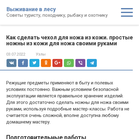
Перейти
Выживание в лесу
к
Советы туристу, походнику, рыбаку и охотнику
контенту
Как сделать чехол для ножа из кожи. простые
ножны из кожи для ножа своими руками
03.07.2022
Узлы
Режущие предметы применяют в быту и полевых
условиях постоянно. Важным условием безопасной
эксплуатации является правильное хранение изделий.
Для этого достаточно сделать ножны для ножа своими
руками, используя подробные мастер-классы. Работа не
считается очень сложной, вполне доступна любому
домашнему мастеру.
Подготовительные работы