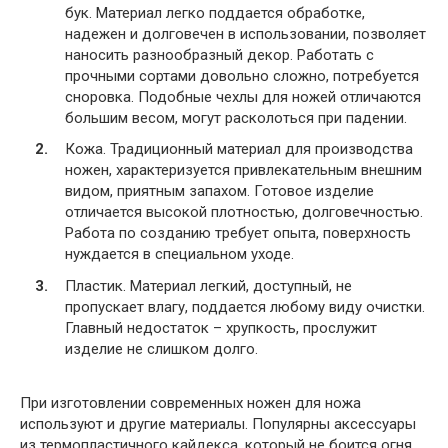
бук. Материал легко поддается обработке,
надежен и долговечен в использовании, позволяет
наносить разнообразный декор. Работать с
прочными сортами довольно сложно, потребуется
сноровка. Подобные чехлы для ножей отличаются
большим весом, могут расколоться при падении.
Кожа. Традиционный материал для производства
ножен, характеризуется привлекательным внешним
видом, приятным запахом. Готовое изделие
отличается высокой плотностью, долговечностью.
Работа по созданию требует опыта, поверхность
нуждается в специальном уходе.
Пластик. Материал легкий, доступный, не
пропускает влагу, поддается любому виду очистки.
Главный недостаток – хрупкость, прослужит
изделие не слишком долго.
При изготовлении современных ножен для ножа
используют и другие материалы. Популярны аксессуары
из термопластичного кайдекса, который не боится огня,