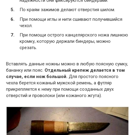
надежности они фиксируются биндерами.
По краям зажимов делают отверстия шилом.
При помощи иглы и нити сшивают получившийся
чехол.
При помощи острого канцелярского ножа лишнюю
кромку, которую держали биндеры, можно
срезать.
Вставлять данные ножны можно в любую поясную сумку,
бананку или пояс.
Отдельный крепеж делается в том
случае, если нож большой.
Для простого поясного
чехла берется кожаный мужской ремень, а футляр
прикрепляется к нему при помощи созданных двух
отверстий и проволоки (или кожаного жгута).