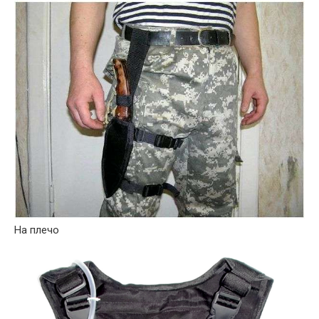
На плечо