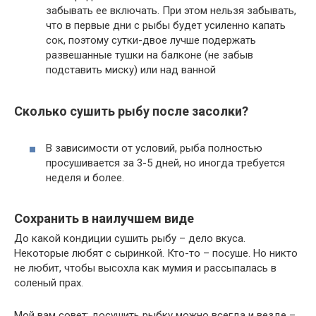
забывать ее включать. При этом нельзя забывать,
что в первые дни с рыбы будет усиленно капать
сок, поэтому сутки-двое лучше подержать
развешанные тушки на балконе (не забыв
подставить миску) или над ванной
Сколько сушить рыбу после засолки?
В зависимости от условий, рыба полностью
просушивается за 3-5 дней, но иногда требуется
неделя и более.
Сохранить в наилучшем виде
До какой кондиции сушить рыбу – дело вкуса.
Некоторые любят с сыринкой. Кто-то – посуше. Но никто
не любит, чтобы высохла как мумия и рассыпалась в
соленый прах.
Мой вам совет: досушить рыбку можно всегда и везде –