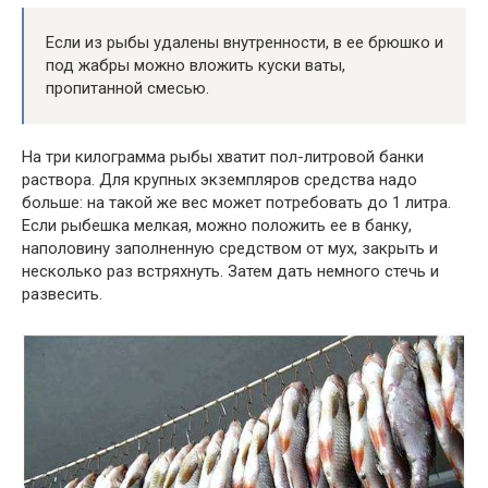
Если из рыбы удалены внутренности, в ее брюшко и
под жабры можно вложить куски ваты,
пропитанной смесью.
На три килограмма рыбы хватит пол-литровой банки
раствора. Для крупных экземпляров средства надо
больше: на такой же вес может потребовать до 1 литра.
Если рыбешка мелкая, можно положить ее в банку,
наполовину заполненную средством от мух, закрыть и
несколько раз встряхнуть. Затем дать немного стечь и
развесить.