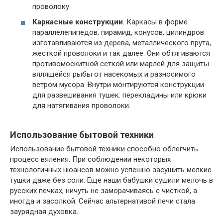
проволоку.
Каркасные конструкции
. Каркасы в форме
параллелепипедов, пирамид, конусов, цилиндров
изготавливаются из дерева, металлического прута,
жесткой проволоки и так далее. Они обтягиваются
противомоскитной сеткой или марлей для защиты
вялящейся рыбы от насекомых и разносимого
ветром мусора. Внутри монтируются конструкции
для развешивания тушек: перекладины или крюки
для натягивания проволоки.
Использование бытовой техники
Использование бытовой техники способно облегчить
процесс вяления. При соблюдении некоторых
технологичных нюансов можно успешно засушить мелкие
тушки даже без соли. Еще наши бабушки сушили мелочь в
русских печках, ничуть не заморачиваясь с чисткой, а
иногда и засолкой. Сейчас альтернативой печи стала
заурядная духовка.