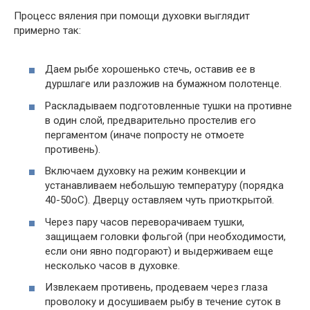
Процесс вяления при помощи духовки выглядит
примерно так:
Даем рыбе хорошенько стечь, оставив ее в
дуршлаге или разложив на бумажном полотенце.
Раскладываем подготовленные тушки на противне
в один слой, предварительно простелив его
пергаментом (иначе попросту не отмоете
противень).
Включаем духовку на режим конвекции и
устанавливаем небольшую температуру (порядка
40-50оС). Дверцу оставляем чуть приоткрытой.
Через пару часов переворачиваем тушки,
защищаем головки фольгой (при необходимости,
если они явно подгорают) и выдерживаем еще
несколько часов в духовке.
Извлекаем противень, продеваем через глаза
проволоку и досушиваем рыбу в течение суток в