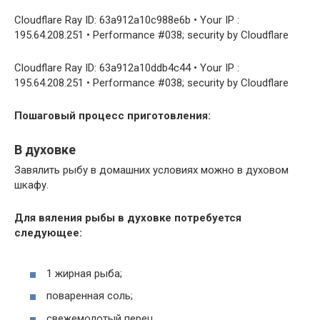
Cloudflare Ray ID: 63a912a10c988e6b • Your IP :
195.64.208.251 • Performance #038; security by Cloudflare
Cloudflare Ray ID: 63a912a10ddb4c44 • Your IP :
195.64.208.251 • Performance #038; security by Cloudflare
Пошаговый процесс приготовления:
В духовке
Завялить рыбу в домашних условиях можно в духовом
шкафу.
Для вяления рыбы в духовке потребуется
следующее:
1 жирная рыба;
поваренная соль;
свежемолотый перец.