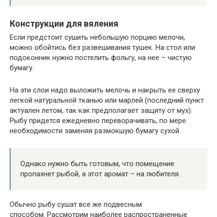
Конструкции для вяления
Если предстоит сушить небольшую порцию мелочи,
можно обойтись без развешивания тушек. На стол или
подоконник нужно постелить фольгу, на нее – чистую
бумагу.
На эти слои надо выложить мелочь и накрыть ее сверху
легкой натуральной тканью или марлей (последний пункт
актуален летом, так как предполагает защиту от мух).
Рыбу придется ежедневно переворачивать, по мере
необходимости заменяя размокшую бумагу сухой.
Однако нужно быть готовым, что помещение
пропахнет рыбой, а этот аромат – на любителя.
Обычно рыбу сушат все же подвесным
способом. Рассмотрим наиболее распространенные