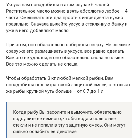
Уксуса нам понадобится в этом случае 6 частей.
Растительное масло можно взять абсолютно любое – 4
части. Смешивать эти два простых ингредиента нужно
правильно. Сначала вылейте уксус в стеклянную банку и
уже в него добавляют масло.
При этом, оно обязательно соберётся сверху. Не спешите
сразу же его размешивать в уксусе, всё равно сделать
Вам это не удастся, и оно обязательно снова всплывёт.
Всё это можно сделать не спеша.
Чтобы обработать 3 кг любой мелкой рыбки, Вам
понадобится пол литра такой защитной смеси, а столько
же рыбы крупной чуть больше – от 0,7 до 1 л.
Когда рыбу Вы засолите и вымочите, обязательно
подсушите её немного, чтобы вода и соль с неё
стекли и не попали в эту защитную смесь. Они могут
сильно ослабить её действие.