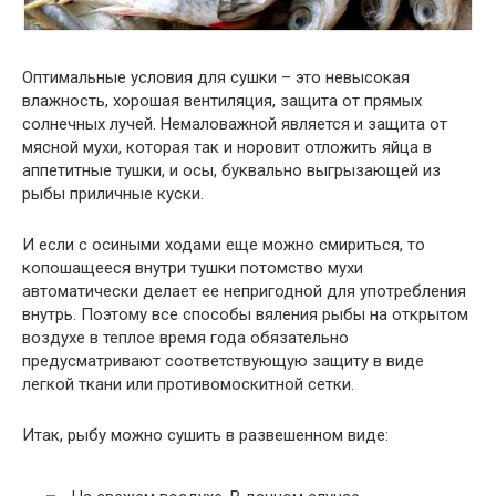
Оптимальные условия для сушки – это невысокая
влажность, хорошая вентиляция, защита от прямых
солнечных лучей. Немаловажной является и защита от
мясной мухи, которая так и норовит отложить яйца в
аппетитные тушки, и осы, буквально выгрызающей из
рыбы приличные куски.
И если с осиными ходами еще можно смириться, то
копошащееся внутри тушки потомство мухи
автоматически делает ее непригодной для употребления
внутрь. Поэтому все способы вяления рыбы на открытом
воздухе в теплое время года обязательно
предусматривают соответствующую защиту в виде
легкой ткани или противомоскитной сетки.
Итак, рыбу можно сушить в развешенном виде: