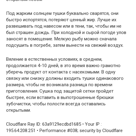
Под жарким солнцем тушки буквально сварятся, они
быстро испортятся, потеряют ценный жир. Лучше их
развешивать под навесом или в тени, так, чтобы им не
был страшен дождь. При холодной и сырой погоде улов
заносят в помещение. Мелкую рыбу можно сначала
подсушить в погребе, затем вынести на свежий воздух.
Вяление в естественных условиях, в среднем,
продолжается 4-10 дней, в это время важно грамотно
уберечь продукт от контакта с насекомыми. В одну
связку или снизку должны входить тушки одинакового
размера, чтобы не возникала разница по времени
приготовления. Сушка под защитой сетки пройдет
быстрее, если вставить в выпотрошенные брюшки
зубочистки, чтобы полости всегда оставались
открытыми.
Cloudflare Ray ID: 63a9129ecdbd1685 • Your IP :
195.64.208.251 • Performance #038; security by Cloudflare