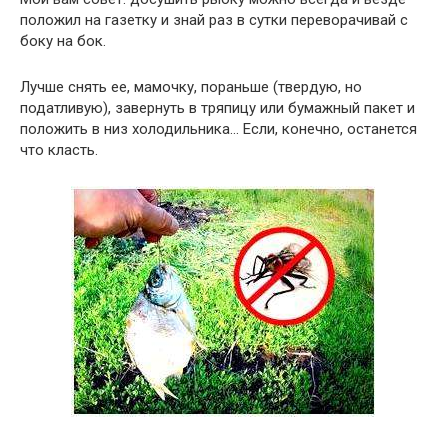
положил на газетку и знай раз в сутки переворачивай с
боку на бок.
Лучше снять ее, мамочку, пораньше (твердую, но
податливую), завернуть в тряпицу или бумажный пакет и
положить в низ холодильника… Если, конечно, останется
что класть.