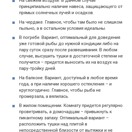
На свежем воздухе. В данном случае
принципиально наличие навеса, защищающего от
прямых солнечных лучей и осадков.
На чердаке. Главное, чтобы там было не слишком
пыльно, а в остальном условия идеальны.
В погребе. Вариант, оптимальный для доведения
уже готовой рыбы до нужной кондиции либо на
пару суток сразу после развешивания. В любом
случае, высушить тушки в достаточной степени не
получится – придется выносить их на воздух на
пару-тройку дней.
На балконе. Вариант, доступный в любое время
года, а при наличии хорошего остекления – и
круглогодично. Главное, чтобы рыба не
промерзала, а вялилась.
В жилом помещении. Комнату придется регулярно
проветривать, а домочадцам – привыкнуть к
пикантному запаху. Оптимальный вариант –
расположить тушки над плитой в
непосредственной близости от вытяжки и не