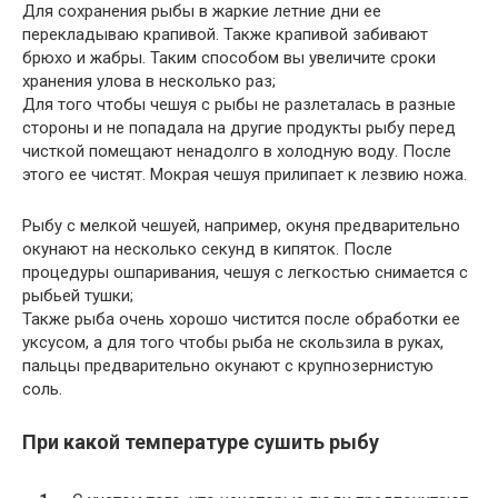
Для сохранения рыбы в жаркие летние дни ее
перекладываю крапивой. Также крапивой забивают
брюхо и жабры. Таким способом вы увеличите сроки
хранения улова в несколько раз;
Для того чтобы чешуя с рыбы не разлеталась в разные
стороны и не попадала на другие продукты рыбу перед
чисткой помещают ненадолго в холодную воду. После
этого ее чистят. Мокрая чешуя прилипает к лезвию ножа.
Рыбу с мелкой чешуей, например, окуня предварительно
окунают на несколько секунд в кипяток. После
процедуры ошпаривания, чешуя с легкостью снимается с
рыбьей тушки;
Также рыба очень хорошо чистится после обработки ее
уксусом, а для того чтобы рыба не скользила в руках,
пальцы предварительно окунают с крупнозернистую
соль.
При какой температуре сушить рыбу