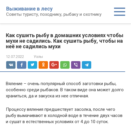
Перейти
Выживание в лесу
к
Советы туристу, походнику, рыбаку и охотнику
контенту
Как сушить рыбу в домашних условиях чтобы
мухи не садились. Как сушить рыбу, чтобы на
неё не садились мухи
12.07.2022
Узлы
Вяление – очень популярный способ заготовки рыбы,
особенно среди рыбаков. В таком виде она может долго
храниться, да и закуска из нее отличная.
Процессу вяления предшествует засолка, после чего
рыбу вымачивают в холодной воде в течение двух часов
и сушат в естественных условиях от 4 до 10 суток.