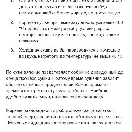
С учетом того, что некоторые люди предпочитают
достаточно сухую и очень соленую рыбу, а
некоторые любят более жирную, не досушенную.
Горячей сушке при температуре воздуха выше 100
°C подвергают мелкую рыбу: уклейку, ерша,
пескаря, вьюна, окуня, корюшку, снетка, а также
нежирную.
Холодная сушка рыбы производится с помощью
воздуха, нагретого до температуры не выше 40 °C.
По сути, вяление представляет собой не доведенный до
конца процесс сушки. Поэтому время сушения зависит
обычно от личных предпочтений. Важно время от
времени смотреть на тушку и пробовать. Наиболее
удобно сушить тушки, нанизав их на проволоку.
Жирные разновидности рыб должны располагаться
головой вверх, пронизывать их необходимо через глаза.
Нежирные виды допускается размещать вверх хвостом.