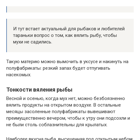
И тут встает актуальный для рыбаков и любителей
тараньки вопрос о том, как вялить рыбу, чтобы
мухи не садились.
Такую материю можно вымочить в уксусе и накинуть на
полуфабрикаты: резкий запах будет отпугивать
насекомых.
Тонкости вяления рыбы
Весной и осенью, когда мух нет, можно безбоязненно
вялить продукты на открытом воздухе. В остальные
месяцы засоленные полуфабрикаты вывешивают
преимущественно вечером, чтобы к утру они подсохли и
не были столь соблазнительны для крылатых.
Наиболее вкусна рыба, высушенная под открытым небом.