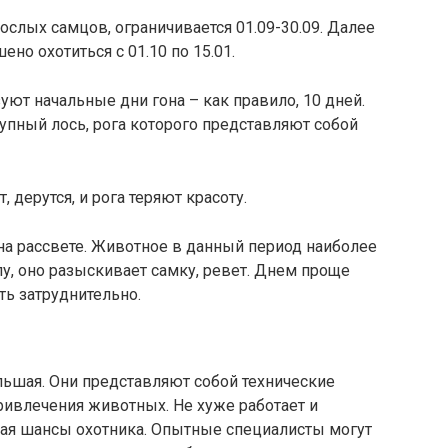
ослых самцов, ограничивается 01.09-30.09. Далее
но охотиться с 01.10 по 15.01.
ют начальные дни гона – как правило, 10 дней.
упный лось, рога которого представляют собой
дерутся, и рога теряют красоту.
 на рассвете. Животное в данный период наиболее
у, оно разыскивает самку, ревет. Днем проще
ть затруднительно.
ьшая. Они представляют собой технические
ривлечения животных. Не хуже работает и
ая шансы охотника. Опытные специалисты могут