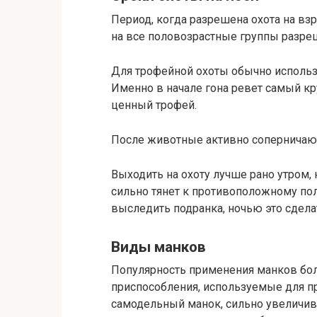
Период, когда разрешена охота на взр
на все половозрастные группы разреше
Для трофейной охоты обычно использу
Именно в начале гона ревет самый кр
ценный трофей.
После животные активно соперничают, 
Выходить на охоту лучше рано утром,
сильно тянет к противоположному пол
выследить подранка, ночью это сдела
Виды манков
Популярность применения манков бол
приспособления, используемые для п
самодельный манок, сильно увеличив