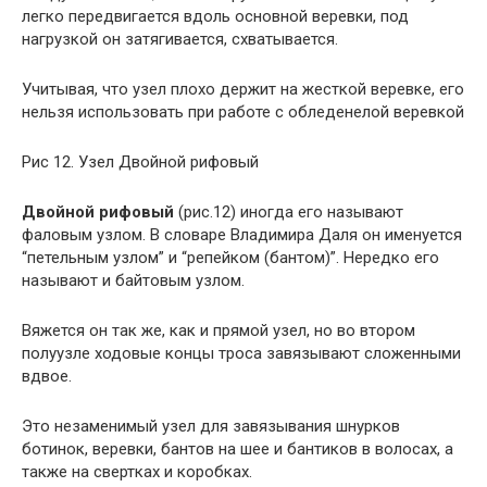
легко передвигается вдоль основной веревки, под
нагрузкой он затягивается, схватывается.
Учитывая, что узел плохо держит на жесткой веревке, его
нельзя использовать при работе с обледенелой веревкой
Рис 12. Узел Двойной рифовый
Двойной рифовый
(рис.12) иногда его называют
фаловым узлом. В словаре Владимира Даля он именуется
“петельным узлом” и “репейком (бантом)”. Нередко его
называют и байтовым узлом.
Вяжется он так же, как и прямой узел, но во втором
полуузле ходовые концы троса завязывают сложенными
вдвое.
Это незаменимый узел для завязывания шнурков
ботинок, веревки, бантов на шее и бантиков в волосах, а
также на свертках и коробках.