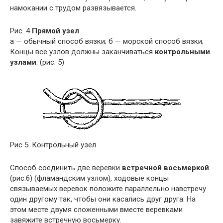
намокании с трудом развязывается.
Рис. 4
Прямой узел
а — обычный способ вязки; б — морской способ вязки;
Концы все узлов должны заканчиваться
контрольными
узлами
. (рис. 5)
Рис 5. Контрольный узел
Способ соединить две веревки
встречной восьмеркой
(рис.6) (фламандским узлом), ходовые концы
связываемых веревок положите параллельно навстречу
один другому так, чтобы они касались друг друга. На
этом месте двумя сложенными вместе веревками
завяжите встречную восьмерку.