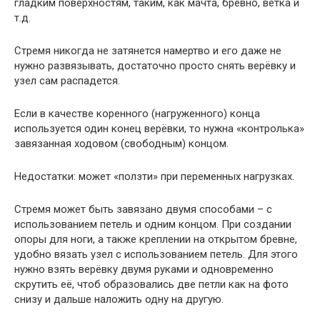
гладким поверхностям, таким, как мачта, бревно, ветка и
т.д.
Стремя никогда не затянется намертво и его даже не
нужно развязывать, достаточно просто снять верёвку и
узел сам распадется.
Если в качестве коренного (нагруженного) конца
используется один конец верёвки, то нужна «контролька»
завязанная ходовом (свободным) концом.
Недостатки: может «ползти» при переменных нагрузках.
Стремя может быть завязано двумя способами – с
использованием петель и одним концом. При создании
опоры для ноги, а также креплении на открытом бревне,
удобно вязать узел с использованием петель. Для этого
нужно взять верёвку двумя руками и одновременно
скрутить её, чтоб образовались две петли как на фото
снизу и дальше наложить одну на другую.