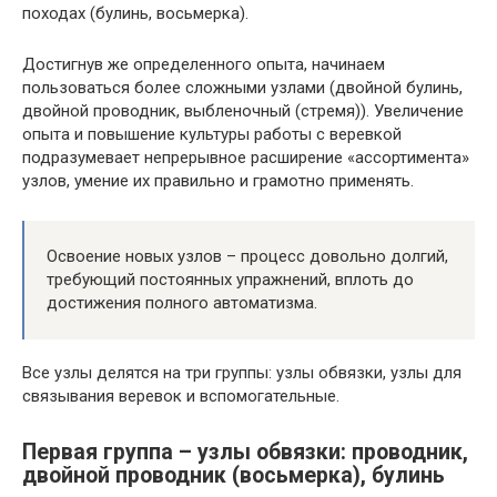
походах (булинь, восьмерка).
Достигнув же определенного опыта, начинаем
пользоваться более сложными узлами (двойной булинь,
двойной проводник, выбленочный (стремя)). Увеличение
опыта и повышение культуры работы с веревкой
подразумевает непрерывное расширение «ассортимента»
узлов, умение их правильно и грамотно применять.
Освоение новых узлов – процесс довольно долгий,
требующий постоянных упражнений, вплоть до
достижения полного автоматизма.
Все узлы делятся на три группы: узлы обвязки, узлы для
связывания веревок и вспомогательные.
Первая группа – узлы обвязки
: проводник,
двойной проводник (восьмерка), булинь