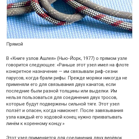
Прямой
В «Книге узлов Ашлея» (Нью-Йорк, 1977) о прямом узле
говорится следующее: «Раньше этот узел имел на флоте
конкретное назначение — им связывали риф-сезни
парусов, когда брали рифы. Прежде моряки никогда не
применяли его для связывания двух канатов, если
последние были разной толщины или выделки. Им
нельзя пользоваться для соединения двух тросов,
которые будут подвержены сильной тяге. Этот узел
ползёт и опасен, когда намокнет. После завязывания
узла каждый его ходовой конец нужно прихватывать
линём к коренному концу.»
Этот узел применяется для соединения двух верёвок