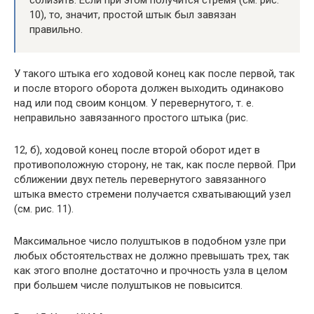
сблизить. Если при этом получится стремя (см. рис.
10), то, значит, простой штык был завязан
правильно.
У такого штыка его ходовой конец как после первой, так
и после второго оборота должен выходить одинаково
над или под своим концом. У перевернутого, т. е.
неправильно завязанного простого штыка (рис.
12, б), ходовой конец после второй оборот идет в
противоположную сторону, не так, как после первой. При
сближении двух петель перевернутого завязанного
штыка вместо стремени получается схватывающий узел
(см. рис. 11).
Максимальное число полуштыков в подобном узле при
любых обстоятельствах не должно превышать трех, так
как этого вполне достаточно и прочность узла в целом
при большем числе полуштыков не повысится.