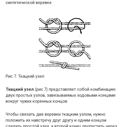
синтетической веревке.
Рис 7. Ткацкий узел
Ткацкий узел
(рис.7) представляет собой комбинацию
двух простых узлов, завязываемых ходовыми концами
вокруг чужих коренных концов.
Чтобы связать две веревки ткацким узлом, нужно
положить их навстречу друг другу и одним концом
сделать простой узел, а второй конец пропустить через