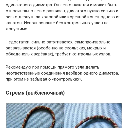
одинакового диаметра. Он легко вяжется и может быть
относительно легко развязан, для этого нужно сильно и
резко дернуть за ходовой или коренной конец одного из
канатов. Использование без контрольных узлов не
допустимо.
Недостатки: сильно затягивается, самопроизвольно
развязывается (особенно на скользких, мокрых и
обледенелых верёвках), требует контрольных узлов.
Рекомендую при помощи прямого узла делать
неответственные соединения верёвок одного диаметра,
при этом не забывая о «контрольках».
Стремя (выбленочный)