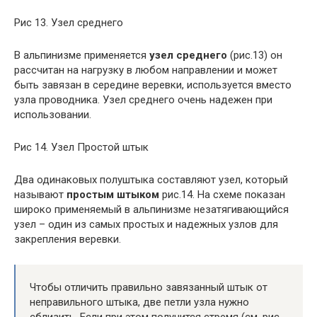
Рис 13. Узел среднего
В альпинизме применяется
узел среднего
(рис.13) он
рассчитан на нагрузку в любом направлении и может
быть завязан в середине веревки, используется вместо
узла проводника. Узел среднего очень надежен при
использовании.
Рис 14. Узел Простой штык
Два одинаковых полуштыка составляют узел, который
называют
простым штыком
рис.14. На схеме показан
широко применяемый в альпинизме незатягивающийся
узел – один из самых простых и надежных узлов для
закрепления веревки.
Чтобы отличить правильно завязанный штык от
неправильного штыка, две петли узла нужно