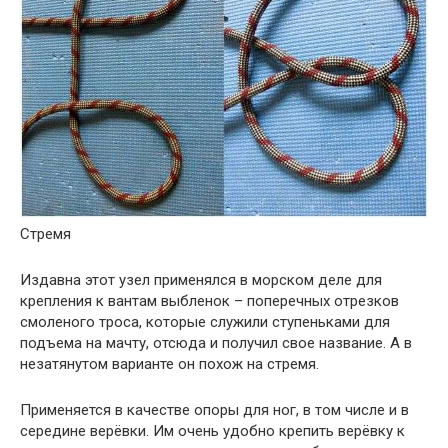
Стремя
Издавна этот узел применялся в морском деле для
крепления к вантам выбленок – поперечных отрезков
смоленого троса, которые служили ступеньками для
подъема на мачту, отсюда и получил свое название. А в
незатянутом варианте он похож на стремя.
Применяется в качестве опоры для ног, в том числе и в
середине верёвки. Им очень удобно крепить верёвку к