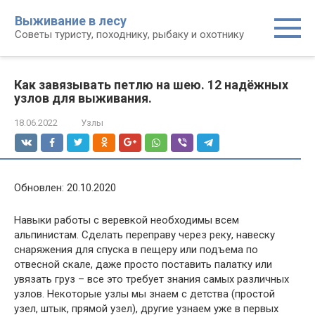
Перейти
Выживание в лесу
к
Советы туристу, походнику, рыбаку и охотнику
контенту
Как завязывать петлю на шею. 12 надёжных
узлов для выживания.
18.06.2022
Узлы
Обновлен: 20.10.2020
Навыки работы с веревкой необходимы всем
альпинистам. Сделать переправу через реку, навеску
снаряжения для спуска в пещеру или подъема по
отвесной скале, даже просто поставить палатку или
увязать груз – все это требует знания самых различных
узлов. Некоторые узлы мы знаем с детства (простой
узел, штык, прямой узел), другие узнаем уже в первых