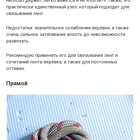
неплохо держит, легко вяжется и не «ползет». Также, это
практически единственный узел, который подходит для
связывания лент.
Недостатки: значительное ослабление верёвки, а также
очень сильное затягивание вплоть до невозможности
развязать.
Рекомендую применять его для связывания лент и
сочетаний лента-верёвка, а также для постоянных
оттяжек.
Прямой