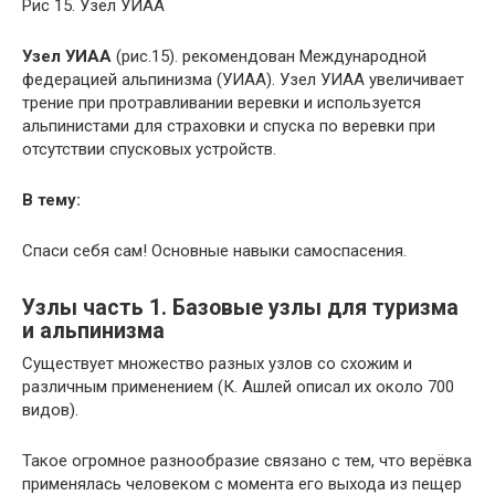
Рис 15. Узел УИАА
Узел УИАА
(рис.15). рекомендован Международной
федерацией альпинизма (УИАА). Узел УИАА увеличивает
трение при протравливании веревки и используется
альпинистами для страховки и спуска по веревки при
отсутствии спусковых устройств.
В тему:
Спаси себя сам! Основные навыки самоспасения.
Узлы часть 1. Базовые узлы для туризма
и альпинизма
Существует множество разных узлов со схожим и
различным применением (К. Ашлей описал их около 700
видов).
Такое огромное разнообразие связано с тем, что верёвка
применялась человеком с момента его выхода из пещер