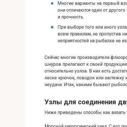
Многие варианты на первый взг
они отличаются один от другог
и прочность.
При выборе того или иного узла
всем правилам, не пропустив ни
неприятностей на рыбалке не из
Сейчас многие производители флюоро
шнуров прилагают к своей продукци
относительно узлов. В них есть доста
леске крючок, поводок или застежку 
неудачи. Итак, какими бывают рыболо
Узлы для соединения дв
Ниже приведены способы как вязать 
Морской хирургический узел. С его п