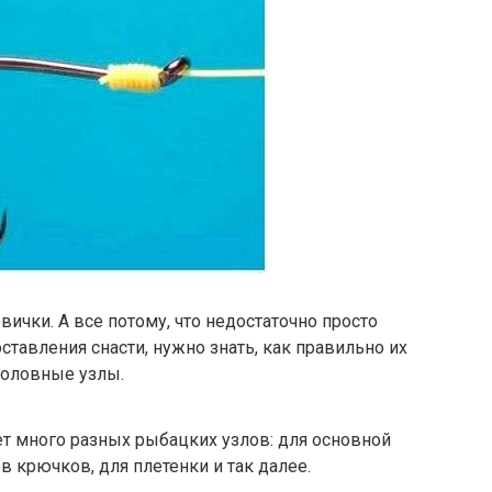
ички. А все потому, что недостаточно просто
тавления снасти, нужно знать, как правильно их
боловные узлы.
т много разных рыбацких узлов: для основной
в крючков, для плетенки и так далее.