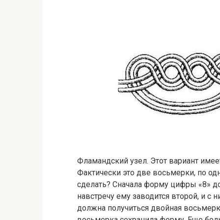
Фламандский узел. Этот вариант имее
Фактически это две восьмерки, по о
сделать? Сначала форму цифры «8» до
навстречу ему заводится второй, и с 
должна получиться двойная восьмерка
восьмерка сохранила форму. Еще бол