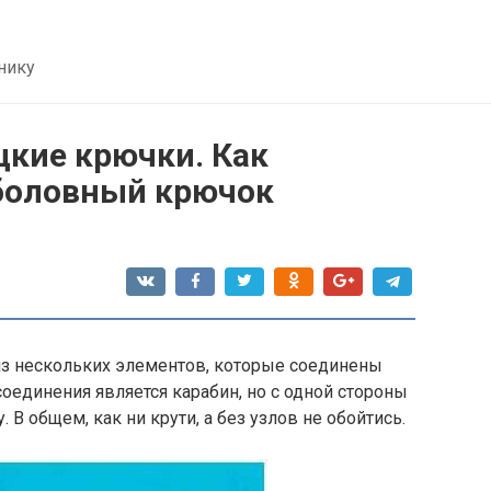
нику
цкие крючки. Как
ыболовный крючок
из нескольких элементов, которые соединены
единения является карабин, но с одной стороны
 В общем, как ни крути, а без узлов не обойтись.