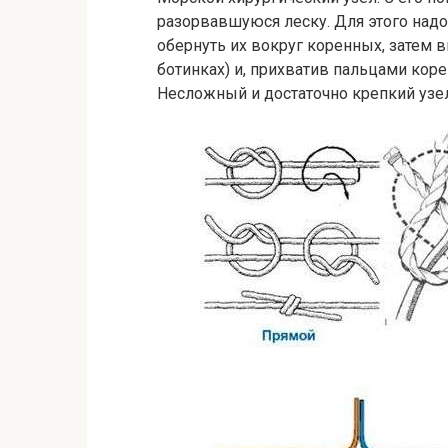
разорвавшуюся леску. Для этого надо
обернуть их вокруг коренных, затем в
ботинках) и, прихватив пальцами кор
Несложный и достаточно крепкий узе