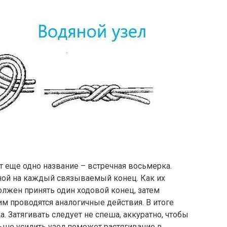
т еще одно название – встречная восьмерка.
дной на каждый связываемый конец. Как их
лжен принять один ходовой конец, затем
ним проводятся аналогичные действия. В итоге
. Затягивать следует не спеша, аккуратно, чтобы
ьше усилить узел поможет растягивание в