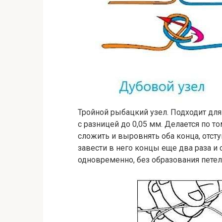
Тройной рыбацкий узел. Подходит дл
с разницей до 0,05 мм. Делается по т
сложить и выровнять оба конца, отступ
завести в него концы еще два раза и 
одновременно, без образования петель