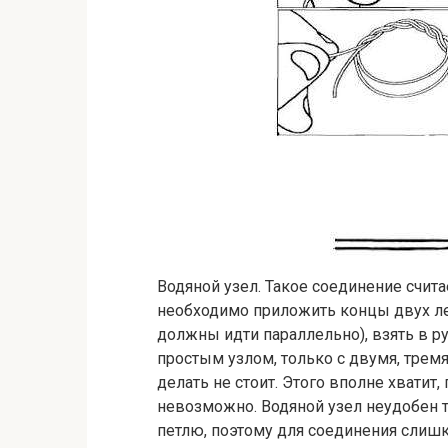
Водяной узел. Такое соединение счита
необходимо приложить концы двух лес
должны идти параллельно), взять в р
простым узлом, только с двумя, тре
делать не стоит. Этого вполне хватит,
невозможно. Водяной узел неудобен т
петлю, поэтому для соединения слишк