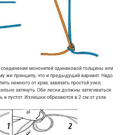
я соединения мононитей одинаковой толщины или
ому же принципу, что и предыдущий вариант. Надо
ить немного от края, завязать простой узел,
сильно затянуть. Обе лески должны затягиваться
 и пустот. Излишки обрезаются в 2 см от узла.