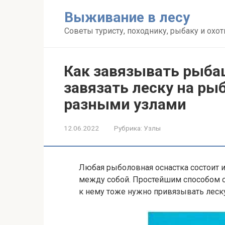
Перейти
Выживание в лесу
к
контенту
Советы туристу, походнику, рыбаку и охот
Как завязывать рыба
завязать леску на р
разными узлами
12.06.2022
Рубрика:
Узлы
Любая рыболовная оснастка состоит 
между собой. Простейшим способом со
к нему тоже нужно привязывать леску.