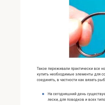
Такое переживали практически все нов
купить необходимые элементы для сос
соединять, в частности как вязать ры
На сегодняшний день существуе
лески, для поводков и всех типо