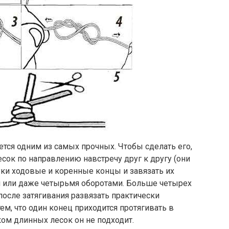
ется одним из самых прочных. Чтобы сделать его,
ок по направлению навстречу друг к другу (они
уки ходовые и коренные концы и завязать их
мя или даже четырьмя оборотами. Больше четырех
 после затягивания развязать практически
ем, что один конец приходится протягивать в
ом длинных лесок он не подходит.