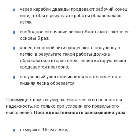
через карабин дважды продевают рабочий конец
нити, чтобы в результате работы образовалась
петля;
свободное окончание лески обматывают около ее
основы 5 раз;
конец основной нити продевают в полученную
петлю, в результате такой работы должна
образоваться вторая петля, через которую леска
продевается повторно;
полученный узел смачивается и затягивается, а
лишняя леска обрезается.
Преимуществом «хоумера» считается его прочность и
надежность, но только при условии его правильного
выполнения.
Последовательность завязывания узла:
отмеряют 15 см лески;