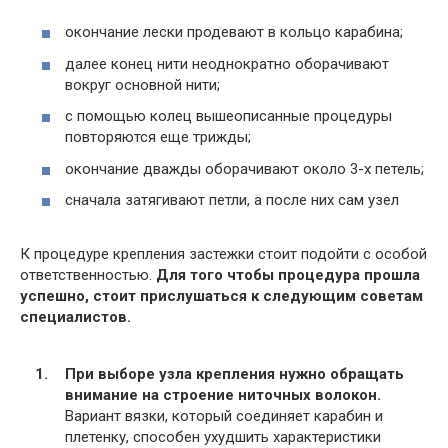
окончание лески продевают в кольцо карабина;
далее конец нити неоднократно оборачивают
вокруг основной нити;
с помощью колец вышеописанные процедуры
повторяются еще трижды;
окончание дважды оборачивают около 3-х петель;
сначала затягивают петли, а после них сам узел
К процедуре крепления застежки стоит подойти с особой
ответственностью.
Для того чтобы процедура прошла
успешно, стоит прислушаться к следующим советам
специалистов.
При выборе узла крепления нужно обращать
внимание на строение ниточных волокон.
Вариант вязки, который соединяет карабин и
плетенку, способен ухудшить характеристики