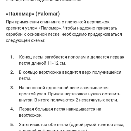
«Паломар» (Palomar)
При применении спиннинга с плетенкой вертлюжок
крепится узлом «Паломар». Чтобы надежно привязать
карабин к основной леске, необходимо придерживаться
следующей схемы:
Конец лесы загибается пополам и делается первая
петля длиной 11-12 см.
В кольцо вертлюжка вводится верх получившейся
петли.
На основной сдвоенной лесе завязывается
простой узел. Причем вертлюжок нужно оставить
внутри. В итоге получаются 2 незатянутых петли.
Первая большая петля накидывается на
вертлюжок.
Затягиваются обе петли (одной рукой тянется леса,
а другой — фиксатор вертлюжка).