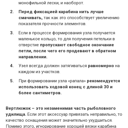
монофильной лески, и наоборот.
Перед фиксацией карабина нить лучше
смачивать,
так как это способствует увеличению
показателя прочности элементов.
Если в процессе формирования узла получается
маленькое кольцо, то для получения петельки в
отверстие
пропускают свободное окончание
петли, после чего его продевают в обратном
направлении.
Узел всегда должен затягиваться
равномерно
на
каждом из участков.
При формировании узла «рапала»
рекомендуется
использовать ходовой конец с длиной 30 и
более сантиметров.
Вертлюжок – это незаменимая часть рыболовного
удилища.
Если этот аксессуар привязать неправильно, то
качество оснащения может значительно ухудшиться.
Помимо этого, игнорирование хорошей вязки карабина