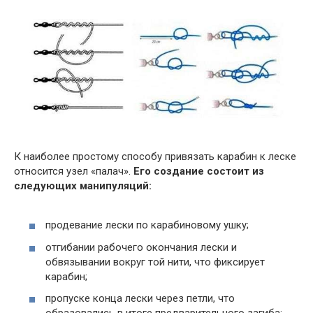
К наиболее простому способу привязать карабин к леске
относится узел «палач».
Его создание состоит из
следующих манипуляций:
продевание лески по карабиновому ушку;
отгибании рабочего окончания лески и
обвязывании вокруг той нити, что фиксирует
карабин;
пропуске конца лески через петли, что