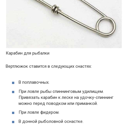
Карабин для рыбалки
Вертлюжок ставится в следующих снастях:
В поплавочных.
При ловле рыбы спиннинговым удилищем.
Привязать карабин к леске на удочку-спиннинг
можно перед поводком или приманкой.
При ловле фидером.
В донной рыболовной оснастке.