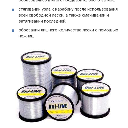
образовались в итоге предварительного загиба;
стягивании узла к карабину после использования
всей свободной лески, а также смачивании и
затягивании последней;
обрезании лишнего количества лески с помощью
ножниц.