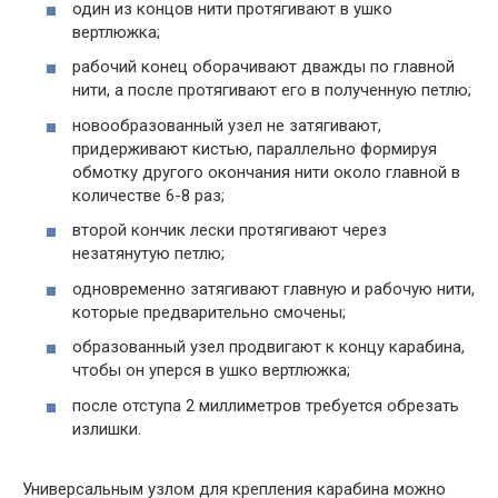
один из концов нити протягивают в ушко
вертлюжка;
рабочий конец оборачивают дважды по главной
нити, а после протягивают его в полученную петлю;
новообразованный узел не затягивают,
придерживают кистью, параллельно формируя
обмотку другого окончания нити около главной в
количестве 6-8 раз;
второй кончик лески протягивают через
незатянутую петлю;
одновременно затягивают главную и рабочую нити,
которые предварительно смочены;
образованный узел продвигают к концу карабина,
чтобы он уперся в ушко вертлюжка;
после отступа 2 миллиметров требуется обрезать
излишки.
Универсальным узлом для крепления карабина можно