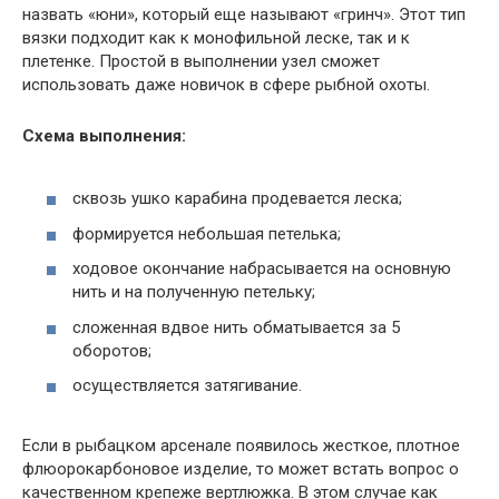
назвать «юни», который еще называют «гринч». Этот тип
вязки подходит как к монофильной леске, так и к
плетенке. Простой в выполнении узел сможет
использовать даже новичок в сфере рыбной охоты.
Схема выполнения:
сквозь ушко карабина продевается леска;
формируется небольшая петелька;
ходовое окончание набрасывается на основную
нить и на полученную петельку;
сложенная вдвое нить обматывается за 5
оборотов;
осуществляется затягивание.
Если в рыбацком арсенале появилось жесткое, плотное
флюорокарбоновое изделие, то может встать вопрос о
качественном крепеже вертлюжка. В этом случае как