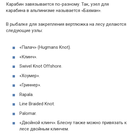
Карабин завязывается по-разному. Так, узел для
карабина в альпинизме называется «Бахман».
В рыбалке для закрепления вертлюжка на лесу делаются
следующие узлы:
«Палач» (Hugmans Knot).
«Клинч».
Swivel Knot Offshore.
«Хоумер».
«Гриннер».
Rapala.
Line Braided Knot.
Palomar.
«Двойной клинч». Блесну также можно привязать к
лесе двойным клинчем.