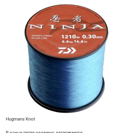
Hugmans Knot
В конце петля надежно затягивается.