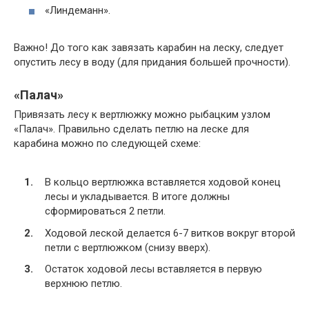
«Линдеманн».
Важно! До того как завязать карабин на леску, следует
опустить лесу в воду (для придания большей прочности).
«Палач»
Привязать лесу к вертлюжку можно рыбацким узлом
«Палач». Правильно сделать петлю на леске для
карабина можно по следующей схеме:
В кольцо вертлюжка вставляется ходовой конец
лесы и укладывается. В итоге должны
сформироваться 2 петли.
Ходовой леской делается 6-7 витков вокруг второй
петли с вертлюжком (снизу вверх).
Остаток ходовой лесы вставляется в первую
верхнюю петлю.