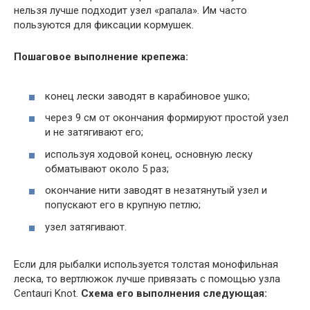
нельзя лучше подходит узел «рапала». Им часто
пользуются для фиксации кормушек.
Пошаговое выполнение крепежа:
конец лески заводят в карабиновое ушко;
через 9 см от окончания формируют простой узел
и не затягивают его;
используя ходовой конец, основную леску
обматывают около 5 раз;
окончание нити заводят в незатянутый узел и
попускают его в крупную петлю;
узел затягивают.
Если для рыбалки используется толстая монофильная
леска, то вертлюжок лучше привязать с помощью узла
Centauri Knot.
Схема его выполнения следующая: