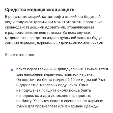
Средства медицинской защиты
В результате аварий, катастроф и стихийных бедствий
люди получают травмы, им может угрожать поражение
сильнодействующими ядовитыми, отравляющими
и радиоактивными веществами. Во всех случаях
медицинские средства индивидуальной защиты будут
самыми первыми, верными и надежными помощниками.
К ним относятся:
пакет перевязочный индивидуальный. Применяется
для наложения первичных повязок на раны.
Он состоит из бинта (шириной 10 см и длиной 7 м)
и двух ватно-марлевых подушечек. Одна
из подушечек пришита около конца бинта
неподвижно, а другую можно передвигать
по бинту. Хранится пакет в специальном кармане
сумки для противогаза или в кармане одежды;