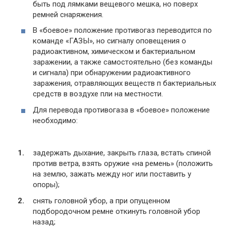
быть под лямками вещевого мешка, но поверх
ремней снаряжения.
В «боевое» положение противогаз переводится по
команде «ГАЗЫ», но сигналу оповещения о
радиоактивном, химическом и бактериальном
заражении, а также самостоятельно (без команды
и сигнала) при обнаружении радиоактивного
заражения, отравляющих веществ п бактериальных
средств в воздухе пли на местности.
Для перевода противогаза в «боевое» положение
необходимо:
задержать дыхание, закрыть глаза, встать спиной
против ветра, взять оружие «на ремень» (положить
на землю, зажать между ног или поставить у
опоры);
снять головной убор, а при опущенном
подбородочном ремне откинуть головной убор
назад;