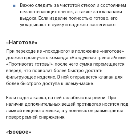
Важно следить за чистотой стекол и состоянием
незапотевающих пленок, а также за клапанами
выдоха. Если изделие полностью готово, его
укладывают в сумку и надежно застегивают
«Наготове»
При переходе из «походного» в положение «наготове»
должна прозвучать команда «Воздушная тревога!» или
«Противогаз готовь!», после чего сумка перемещается
вперед, что позволит более быстро достать
фильтрующее изделие. В ней открывается клапан для
более быстрого доступа к шлему-маске.
Если надета каска, на ней ослабляются ремни. При
наличии дополнительных вещей противогаз носится под
лямкой вещевого мешка, а у военных он размещается
поверх ремней снаряжения.
«Боевое»