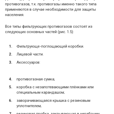
противогазов, т.к. противогазы именно такого типа
применяются в случае необходимости для защиты
населения.
Все типы фильтрующих противогазов состоят из
следующих основных частей (рис. 1.5):
Фильтрующе-поглощающей коробки.
Лицевой части.
Аксессуаров:
противогазная сумка;
коробка с незапотевающими плёнками или
специальным карандашом;
заворачивающаяся крышка с резиновым
уплотнителем;
резиновая пробка, закрывающая в нерабочем