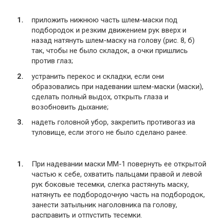
приложить нижнюю часть шлем-маски под
подбородок и резким движением рук вверх и
назад натянуть шлем-маску на голову (рис. 8, б)
так, чтобы не было складок, а очки пришлись
против глаз;
устранить перекос и складки, если они
образовались при надевании шлем-маски (маски),
сделать полный выдох, открыть глаза и
возобновить дыхание;
надеть головной убор, закрепить противогаз иа
туловище, если этого не было сделано ранее.
При надевании маски ММ-1 повернуть ее открытой
частью к себе, охватить пальцами правой и левой
рук боковые тесемки, слегка растянуть маску,
натянуть ее подбородочную часть на подбородок,
занести затыльник наголовника па голову,
расправить и отпустить тесемки.