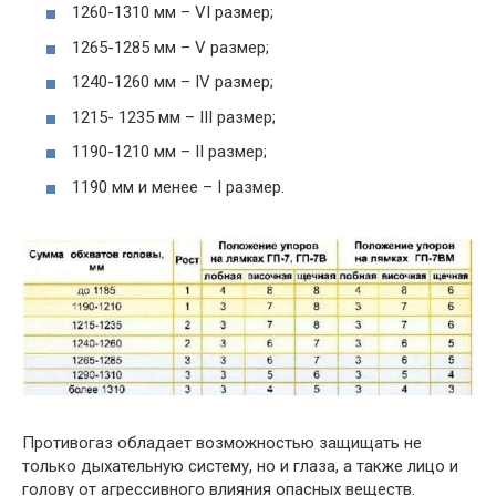
1260-1310 мм – VI размер;
1265-1285 мм – V размер;
1240-1260 мм – IV размер;
1215- 1235 мм – III размер;
1190-1210 мм – II размер;
1190 мм и менее – I размер.
Противогаз обладает возможностью защищать не
только дыхательную систему, но и глаза, а также лицо и
голову от агрессивного влияния опасных веществ.