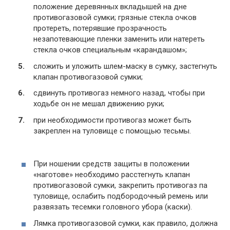
положение деревянных вкладышей на дне
противогазовой сумки; грязные стекла очков
протереть, потерявшие прозрачность
незапотевающие пленки заменить или натереть
стекла очков специальным «карандашом»;
сложить и уложить шлем-маску в сумку, застегнуть
клапан противогазовой сумки;
сдвинуть противогаз немного назад, чтобы при
ходьбе он не мешал движению руки;
при необходимости противогаз может быть
закреплен на туловище с помощью тесьмы.
При ношении средств защиты в положении
«наготове» необходимо расстегнуть клапан
противогазовой сумки, закрепить противогаз па
туловище, ослабить подбородочный ремень или
развязать тесемки головного убора (каски).
Лямка противогазовой сумки, как правило, должна