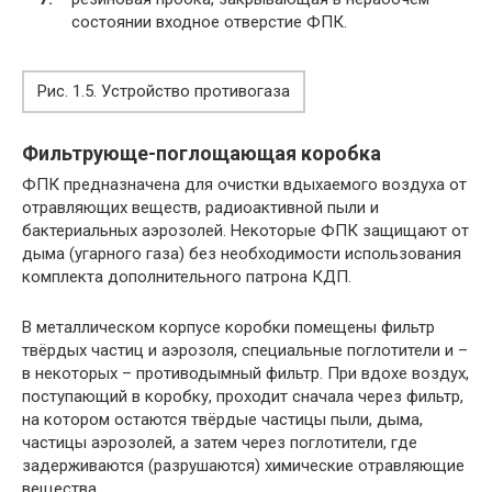
состоянии входное отверстие ФПК.
Рис. 1.5. Устройство противогаза
Фильтрующе-поглощающая коробка
ФПК предназначена для очистки вдыхаемого воздуха от
отравляющих веществ, радиоактивной пыли и
бактериальных аэрозолей. Некоторые ФПК защищают от
дыма (угарного газа) без необходимости использования
комплекта дополнительного патрона КДП.
В металлическом корпусе коробки помещены фильтр
твёрдых частиц и аэрозоля, специальные поглотители и –
в некоторых – противодымный фильтр. При вдохе воздух,
поступающий в коробку, проходит сначала через фильтр,
на котором остаются твёрдые частицы пыли, дыма,
частицы аэрозолей, а затем через поглотители, где
задерживаются (разрушаются) химические отравляющие
вещества.