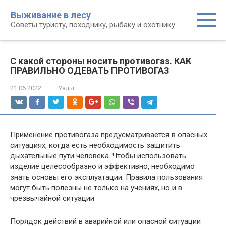
Перейти
Выживание в лесу
к
Советы туристу, походнику, рыбаку и охотнику
контенту
С какой стороны носить противогаз. КАК
ПРАВИЛЬНО ОДЕВАТЬ ПРОТИВОГАЗ
21.06.2022
Узлы
Применение противогаза предусматривается в опасных
ситуациях, когда есть необходимость защитить
дыхательные пути человека. Чтобы использовать
изделие целесообразно и эффективно, необходимо
знать основы его эксплуатации. Правила пользования
могут быть полезны не только на учениях, но и в
чрезвычайной ситуации
Порядок действий в аварийной или опасной ситуации