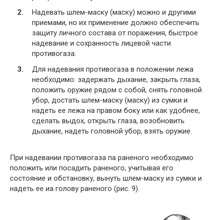
Надевать шлем-маску (маску) можно и другими
приемами, но их применение должно обеспечить
защиту личного состава от поражения, быстрое
надевание и сохранность лицевой части
противогаза.
Для надевания противогаза в положении лежа
необходимо: задержать дыхание, закрыть глаза,
положить оружие рядом с собой, снять головной
убор, достать шлем-маску (маску) из сумки и
надеть ее лежа на правом боку или как удобнее,
сделать выдох, открыть глаза, возобновить
дыхание, надеть головной убор, взять оружие.
При надевании противогаза па раненого необходимо
положить или посадить раненого, учитывая его
состояние и обстановку, вынуть шлем-маску из сумки и
надеть ее иа голову раненого (рис. 9).