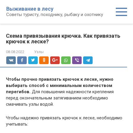
Перейти
Выживание в лесу
к
Советы туристу, походнику, рыбаку и охотнику
контенту
Схема привязывания крючка. Как привязать
крючок к леске?
08.08.2022
Узлы
Чтобы прочно привязать крючок к леске, нужно
выбирать способ с минимальным количеством
перегибов.
Для повышения надежности крепления
перед окончательным затягиванием необходимо
смачивать узлы водой.
Чтобы надежно привязать крючок к леске, необходимо
учитывать: