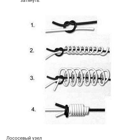
затянуть.
Лососевый узел