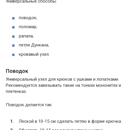
Универсальные способы:
поводок;
поломар;
рапала;
петля Дункана;
кровавый узел.
Поводок
Универсальный узел для крюков с ушками и лопатками.
Рекомендуется завязывать такие на тонких мононитях и
плетенках.
Поводок делается так:
Леской в 10-15 см сделать петлю в форме крючка.