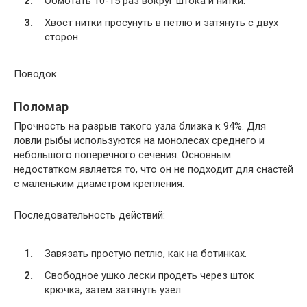
Обмотать 10-15 раз вокруг штока и нитки.
Хвост нитки просунуть в петлю и затянуть с двух
сторон.
Поводок
Поломар
Прочность на разрыв такого узла близка к 94%. Для
ловли рыбы используются на монолесах среднего и
небольшого поперечного сечения. Основным
недостатком является то, что он не подходит для снастей
с маленьким диаметром крепления.
Последовательность действий:
Завязать простую петлю, как на ботинках.
Свободное ушко лески продеть через шток
крючка, затем затянуть узел.