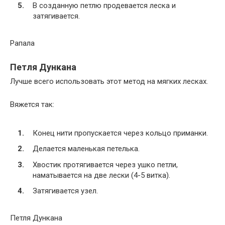
В созданную петлю продевается леска и
затягивается.
Рапала
Петля Дункана
Лучше всего использовать этот метод на мягких лесках.
Вяжется так:
Конец нити пропускается через кольцо приманки.
Делается маленькая петелька.
Хвостик протягивается через ушко петли,
наматывается на две лески (4-5 витка).
Затягивается узел.
Петля Дункана