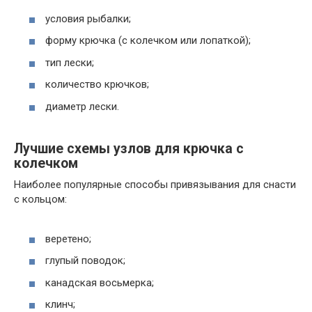
условия рыбалки;
форму крючка (с колечком или лопаткой);
тип лески;
количество крючков;
диаметр лески.
Лучшие схемы узлов для крючка с
колечком
Наиболее популярные способы привязывания для снасти
с кольцом:
веретено;
глупый поводок;
канадская восьмерка;
клинч;