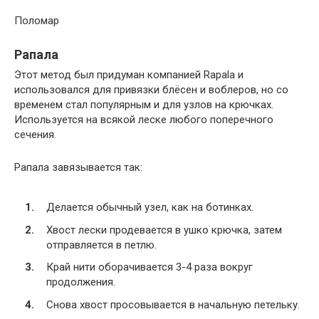
Поломар
Рапала
Этот метод был придуман компанией Rapala и
использовался для привязки блёсен и воблеров, но со
временем стал популярным и для узлов на крючках.
Используется на всякой леске любого поперечного
сечения.
Рапала завязывается так:
Делается обычный узел, как на ботинках.
Хвост лески продевается в ушко крючка, затем
отправляется в петлю.
Край нити оборачивается 3-4 раза вокруг
продолжения.
Снова хвост просовывается в начальную петельку.