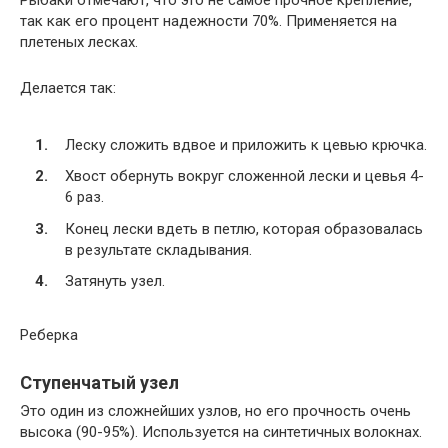
Рыбаки отмечают, что это не самое прочное крепление,
так как его процент надежности 70%. Применяется на
плетеных лесках.
Делается так:
Леску сложить вдвое и приложить к цевью крючка.
Хвост обернуть вокруг сложенной лески и цевья 4-
6 раз.
Конец лески вдеть в петлю, которая образовалась
в результате складывания.
Затянуть узел.
Реберка
Ступенчатый узел
Это один из сложнейших узлов, но его прочность очень
высока (90-95%). Используется на синтетичных волокнах.