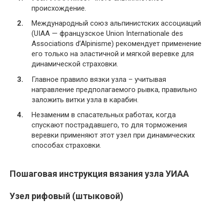
происхождение.
Международный союз альпинистских ассоциаций
(UIAA — французское Union Internationale des
Associations d’Alpinisme) рекомендует применение
его только на эластичной и мягкой веревке для
динамической страховки.
Главное правило вязки узла – учитывая
направление предполагаемого рывка, правильно
заложить витки узла в карабин.
Незаменим в спасательных работах, когда
спускают пострадавшего, то для торможения
веревки применяют этот узел при динамических
способах страховки.
Пошаговая инструкция вязания узла УИАА
Узел рифовый (штыковой)