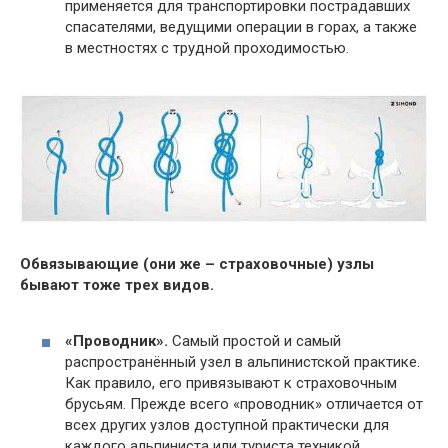
применяется для транспортировки пострадавших
спасателями, ведущими операции в горах, а также
в местностях с трудной проходимостью.
Обвязывающие (они же – страховочные) узлы
бывают тоже трех видов.
«Проводник».
Самый простой и самый
распространённый узел в альпинистской практике.
Как правило, его привязывают к страховочным
брусьям. Прежде всего «проводник» отличается от
всех других узлов доступной практически для
каждого альпиниста или туриста техникой