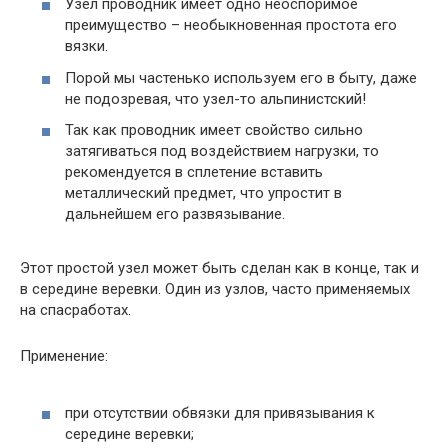
Узел проводник имеет одно неоспоримое
преимущество – необыкновенная простота его
вязки.
Порой мы частенько используем его в быту, даже
не подозревая, что узел-то альпинистский!
Так как проводник имеет свойство сильно
затягиваться под воздействием нагрузки, то
рекомендуется в сплетение вставить
металлический предмет, что упростит в
дальнейшем его развязывание.
Этот простой узел может быть сделан как в конце, так и
в середине веревки. Один из узлов, часто применяемых
на спасработах.
Применение:
при отсутствии обвязки для привязывания к
середине веревки;