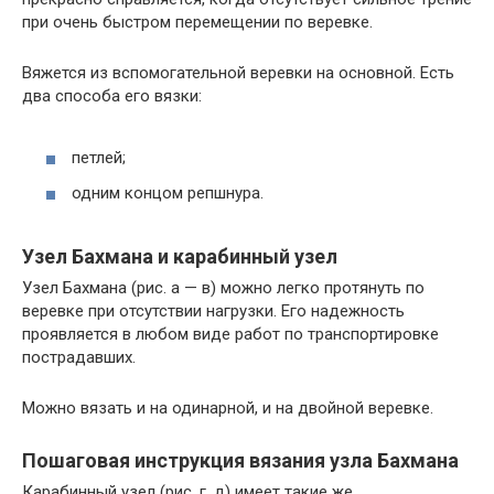
при очень быстром перемещении по веревке.
Вяжется из вспомогательной веревки на основной. Есть
два способа его вязки:
петлей;
одним концом репшнура.
Узел Бахмана и карабинный узел
Узел Бахмана (рис. а — в) можно легко протянуть по
веревке при отсутствии нагрузки. Его надежность
проявляется в любом виде работ по транспортировке
пострадавших.
Можно вязать и на одинарной, и на двойной веревке.
Пошаговая инструкция вязания узла Бахмана
Карабинный узел (рис. г, д) имеет такие же