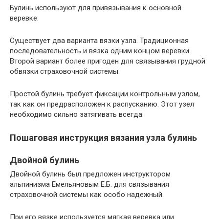
Булинь используют для привязывания к основной
веревке.
Существует два варианта вязки узла. Традиционная
последовательность и вязка одним концом веревки.
Второй вариант более пригоден для связывания грудной
обвязки страховочной системы.
Простой булинь требует фиксации контрольным узлом,
так как он предрасположен к распусканию. Этот узел
необходимо сильно затягивать всегда.
Пошаговая инструкция вязания узла булинь
Двойной булинь
Двойной булинь был предложен инструктором
альпинизма Емельяновым Е.Б. для связывания
страховочной системы как особо надежный.
При его вязке используется мягкая веревка или