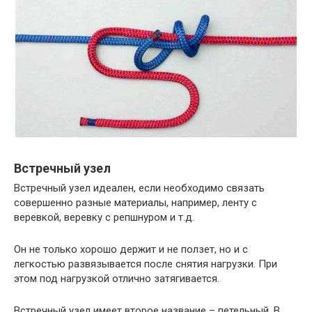
Встречный узел
Встречный узел идеален, если необходимо связать
совершенно разные материалы, например, ленту с
веревкой, веревку с репшнуром и т.д.
Он не только хорошо держит и не ползет, но и с
легкостью развязывается после снятия нагрузки. При
этом под нагрузкой отлично затягивается.
Встречный узел имеет второе название – петельный. В