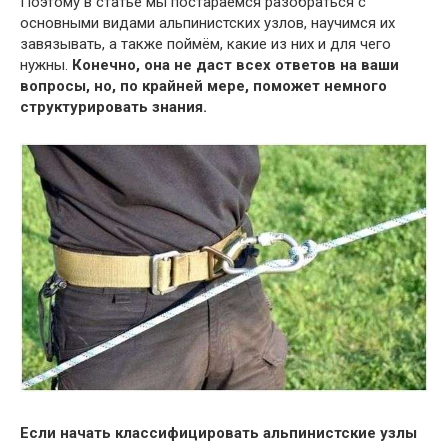
Поэтому в статье мы постараемся разобраться с
основными видами альпинистских узлов, научимся их
завязывать, а также поймём, какие из них и для чего
нужны.
Конечно, она не даст всех ответов на ваши
вопросы, но, по крайней мере, поможет немного
структурировать знания.
Если начать классифицировать альпинистские узлы