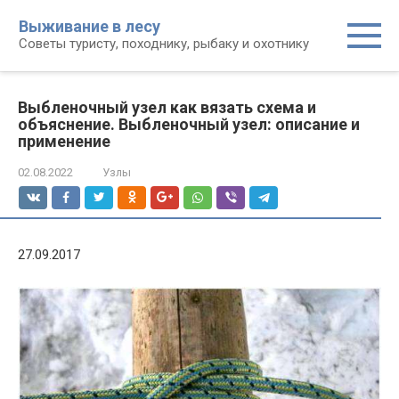
Перейти
Выживание в лесу
к
Советы туристу, походнику, рыбаку и охотнику
контенту
Выбленочный узел как вязать схема и
объяснение. Выбленочный узел: описание и
применение
02.08.2022
Узлы
27.09.2017