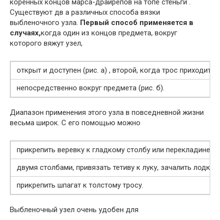
коренных концов марса-драйрепов на топе стеньги .
Существуют дв а различных способа вязки
выбленочного узла.
Первый способ применяется в
случаях,
когда один из концов предмета, вокруг
которого вяжут узел,
открыт и доступен (рис. а) , второй, когда трос приходитс
непосредственно вокруг предмета (рис. б).
Диапазон применения этого узла в повседневной жизни
весьма широк. С его помощью можно
прикрепить веревку к гладкому столбу или перекладине, з
двумя столбами, привязать тетиву к луку, зачалить лодку з
прикрепить шпагат к толстому тросу.
Выбленочный узел очень удобен для