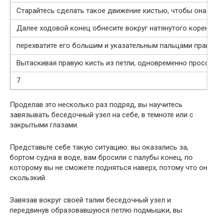
Старайтесь сделать такое движение кистью, чтобы она це
Далее ходовой конец обнесите вокруг натянутого коренно
перехватите его большим и указательным пальцами правой
Вытаскивая правую кисть из петли, одновременно просовы
7.
Проделав это несколько раз подряд, вы научитесь
завязывать беседочный узел на себе, в темноте или с
закрытыми глазами.
Представьте себе такую ситуацию: вы оказались за,
бортом судна в воде, вам бросили с палубы конец, по
которому вы не сможете подняться наверх, потому что он
скользкий.
Завязав вокруг своей талии беседочный узел и
передвинув образовавшуюся петлю подмышки, вы