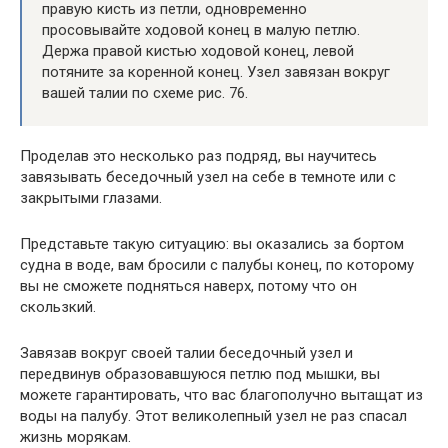
правую кисть из петли, одновременно
просовывайте ходовой конец в малую петлю.
Держа правой кистью ходовой конец, левой
потяните за коренной конец. Узел завязан вокруг
вашей талии по схеме рис. 76.
Проделав это несколько раз подряд, вы научитесь
завязывать беседочный узел на себе в темноте или с
закрытыми глазами.
Представьте такую ситуацию: вы оказались за бортом
судна в воде, вам бросили с палубы конец, по которому
вы не сможете подняться наверх, потому что он
скользкий.
Завязав вокруг своей талии беседочный узел и
передвинув образовавшуюся петлю под мышки, вы
можете гарантировать, что вас благополучно вытащат из
воды на палубу. Этот великолепный узел не раз спасал
жизнь морякам.