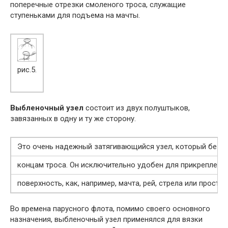
поперечные отрезки смоленого троса, служащие
ступеньками для подъема на мачты.
рис.5.
Выбленочный узел
состоит из двух полуштыков,
завязанных в одну и ту же сторону.
Это очень надежный затягивающийся узел, который безот
концам троса. Он исключительно удобен для прикреплени
поверхность, как, например, мачта, рей, стрела или просто 
Во времена парусного флота, помимо своего основного
назначения, выбленочный узел применялся для вязки