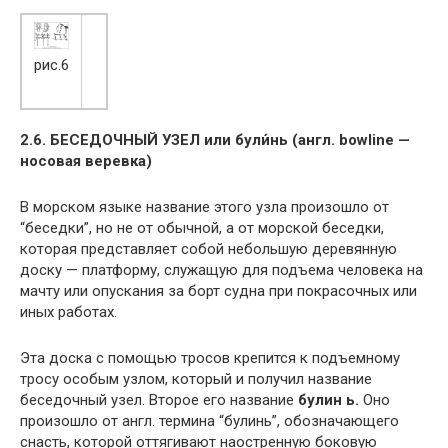
рис.6
2.6. БЕСЕДОЧНЫЙ УЗЕЛ или були́нь (англ. bowline —
носовая веревка)
В морском языке название этого узла произошло от
“беседки”, но не от обычной, а от морской беседки,
которая представляет собой небольшую деревянную
доску — платформу, служащую для подъема человека на
мачту или опускания за борт судна при покрасочных или
иных работах.
Эта доска с помощью тросов крепится к подъемному
тросу особым узлом, который и получил название
беседочный узел. Второе его название
булин ь.
Оно
произошло от англ. термина “булинь”, обозначающего
снасть, которой оттягивают наостренную боковую