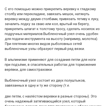
С его помощью можно прикрепить веревку к гладкому
столбу или перекладине, завязать мешок, натянуть
веревку между двумя столбами, привязать тетиву к луку,
зачалить лодку за сваю или кол, врытый на берегу,
прикрепить шпагат к толстому тросу, сделать носилок из
подручных материалов.Выбленочный узел очень удобен
для подачи инструмента на высоту (например, молотка).
При плетении многих видов рыболовных сетей
выбленочные узлы образуют первый ряд вязки.
В альпинизме применяют для создания петли для ноги
при подъёме, в спасательных работах для торможения
верёвки, для самостраховки.
Выбленочный узел состоит из двух полуштыков,
завязанных в одну и ту же сторону
(т.е.
две петли, с нахлёстом веревки в разные стороны). Это
очень надежный затягивающийся узел, который