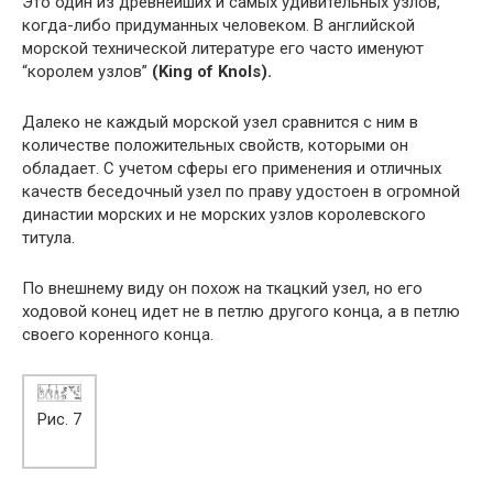
Это один из древнейших и самых удивительных узлов,
когда-либо придуманных человеком. В английской
морской технической литературе его часто именуют
“королем узлов”
(King of Knols).
Далеко не каждый морской узел сравнится с ним в
количестве положительных свойств, которыми он
обладает. С учетом сферы его применения и отличных
качеств беседочный узел по праву удостоен в огромной
династии морских и не морских узлов королевского
титула.
По внешнему виду он похож на ткацкий узел, но его
ходовой конец идет не в петлю другого конца, а в петлю
своего коренного конца.
Рис. 7