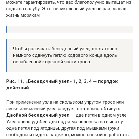
можете гарантировать, что вас благополучно вытащат из
воды на палубу. Этот великолепный узел не раз спасал
жизнь морякам.
Чтобы развязать беседочный узел, достаточно
немного сдвинуть петлю ходового конца вдоль
ослабленной коренной части троса.
Рис. 11. «Беседочный узел» 1, 2, 3, 4 — порядок
действий
При применении узла на скользком упругом тросе или
леске завязанный узел следует тщательно обтянуть.
Двойной беседочный узел
— две петли в одном узле
Узел очень удобен для подъема человека на высот у :
одна петля под ягодицы, другая под мышками (руки
свободны и сидеть надежно, можно спокойно работать