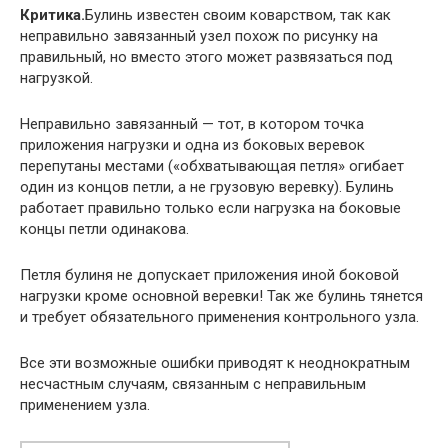
Критика.
Булинь известен своим коварством, так как
неправильно завязанный узел похож по рисунку на
правильный, но вместо этого может развязаться под
нагрузкой.
Неправильно завязанный — тот, в котором точка
приложения нагрузки и одна из боковых веревок
перепутаны местами («обхватывающая петля» огибает
один из концов петли, а не грузовую веревку). Булинь
работает правильно только если нагрузка на боковые
концы петли одинакова.
Петля булиня не допускает приложения иной боковой
нагрузки кроме основной веревки! Так же булинь тянется
и требует обязательного применения контрольного узла.
Все эти возможные ошибки приводят к неоднократным
несчастным случаям, связанным с неправильным
применением узла.