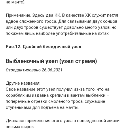
на мачте).
Примечание. Здесь два КК. В качестве ХК служит петля
вдвое сложенного троса. Для связывания двух концов
или двух тросов существует довольно много узлов, но
покажем лишь наиболее употребительные на яхтах.
Рис.12. Двойной беседочный узел
Выбленочный узел (узел стремя)
Отредактировано 26.06.2021
Другие названия:
Свое название этот узел получил из-за того, что на
кораблях им издавна крепили к вантам выбленки –
поперечные отрезки смоленого троса, служащие
ступеньками для подъема на мачты.
Диапазон применения этого узла в повседневной жизни
весьма широк.