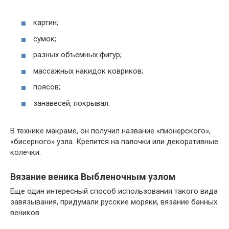
картин;
сумок;
разных объемных фигур;
массажных накидок ковриков;
поясов;
занавесей, покрывал.
В технике макраме, он получил название «пионерского»,
«бисерного» узла. Крепится на палочки или декоративные
колечки.
Вязание веника Выбленочным узлом
Еще один интересный способ использования такого вида
завязывания, придумали русские моряки, вязание банных
веников.