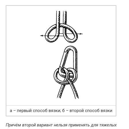
а – первый способ вязки; б – второй способ вязки
Причём второй вариант нельзя применять для тяжелых