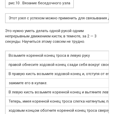
рис.10 . Вязание беседочного узла
Этот узел с успехом можно применить для связывания дву
Это нужно уметь делать одной рукой одним
непрерывным движением кисти, в темноте, за 2 — 3
секунды. Научиться этому совсем не трудно.
Возьмите коренной конец троса в левую руку
правой обнесите ходовой конец сзади себя вокруг своей т
В правую кисть возьмите ходовой конец и, отступя от его
зажмите его в кулаке.
В левую кисть возьмите коренной конец и вытяните левую 
Теперь, имея коренной конец троса слегка натянутым, пра
ходовым концом обогните коренной конец троса сверху вни