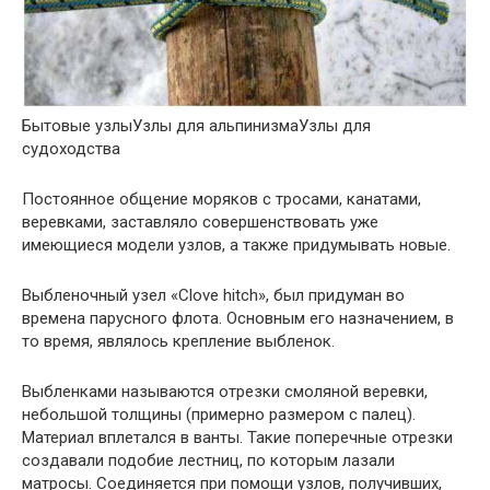
Бытовые узлыУзлы для альпинизмаУзлы для
судоходства
Постоянное общение моряков с тросами, канатами,
веревками, заставляло совершенствовать уже
имеющиеся модели узлов, а также придумывать новые.
Выбленочный узел «Clove hitch», был придуман во
времена парусного флота. Основным его назначением, в
то время, являлось крепление выбленок.
Выбленками называются отрезки смоляной веревки,
небольшой толщины (примерно размером с палец).
Материал вплетался в ванты. Такие поперечные отрезки
создавали подобие лестниц, по которым лазали
матросы. Соединяется при помощи узлов, получивших,