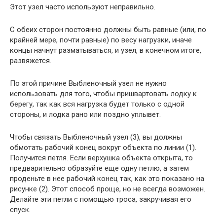
Этот узел часто используют неправильно.
С обеих сторон постоянно должны быть равные (или, по
крайней мере, почти равные) по весу нагрузки, иначе
концы начнут разматываться, и узел, в конечном итоге,
развяжется.
По этой причине Выбленочный узел не нужно
использовать для того, чтобы пришвартовать лодку к
берегу, так как вся нагрузка будет только с одной
стороны, и лодка рано или поздно уплывет.
Чтобы связать Выбленочный узел (3), вы должны
обмотать рабочий конец вокруг объекта по линии (1).
Получится петля. Если верхушка объекта открыта, то
предварительно образуйте еще одну петлю, а затем
проденьте в нее рабочий конец так, как это показано на
рисунке (2). Этот способ проще, но не всегда возможен.
Делайте эти петли с помощью троса, закручивая его
спуск.