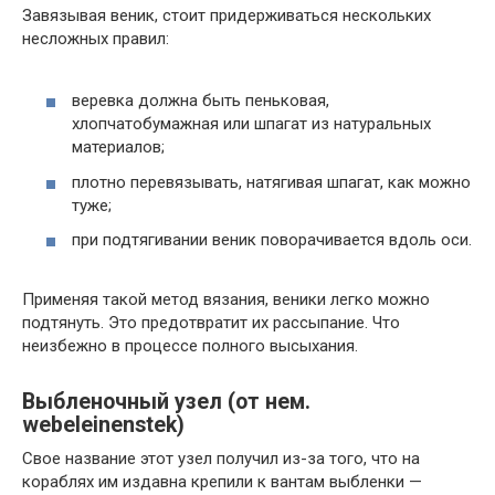
Завязывая веник, стоит придерживаться нескольких
несложных правил:
веревка должна быть пеньковая,
хлопчатобумажная или шпагат из натуральных
материалов;
плотно перевязывать, натягивая шпагат, как можно
туже;
при подтягивании веник поворачивается вдоль оси.
Применяя такой метод вязания, веники легко можно
подтянуть. Это предотвратит их рассыпание. Что
неизбежно в процессе полного высыхания.
Выбленочный узел (от нем.
webeleinenstek)
Свое название этот узел получил из-за того, что на
кораблях им издавна крепили к вантам выбленки —