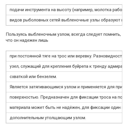
подачи инструмента на высоту (например, молотка работа
видов рыболовных сетей выбленочные узлы образуют пер
Пользуясь выбленочным узлом, всегда следует помнить,
что он надежен лишь
при постоянной тяге на трос или веревку. Разновидность
узел, служащий для крепления буйрепа к тренду адмиралт
схваткой или бензелем.
Является затягивающимся узлом и применяется для прикр
поверхностью. Предназначен для фиксации троса на попе
материала может быть не надёжен, для фиксации один из
дополнительным утолщающим узлом.